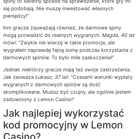
spiny to świetny sposób na sprawdzenie, które gry mi
się podobają. Nie muszę inwestować własnych
pieniędzy!”
Inni gracze zauważają również, że darmowe spiny
mogą prowadzić do realnych wygranych.
Magda, 40 lat
mówi: “Zwykle nie wierzę w takie promocje, ale
wygrałam naprawdę fajną sumę podczas korzystania z
darmowych spinów. To było miłe zaskoczenie!”
Jednak niektórzy gracze mają też swoje zastrzeżenia.
Jak zauważa
Łukasz, 37 lat
: “Czasami warunki wypłaty
wygranych z darmowych spinów są dość
skomplikowane. Musisz być czujny, ale ogólnie jestem
zadowolony z Lemon Casino!”
Jak najlepiej wykorzystać
kod promocyjny w Lemon
Casino?