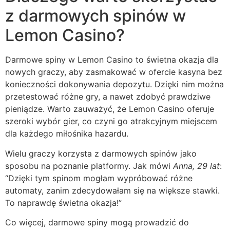
z darmowych spinów w
Lemon Casino?
Darmowe spiny w Lemon Casino to świetna okazja dla
nowych graczy, aby zasmakować w ofercie kasyna bez
konieczności dokonywania depozytu. Dzięki nim można
przetestować różne gry, a nawet zdobyć prawdziwe
pieniądze. Warto zauważyć, że Lemon Casino oferuje
szeroki wybór gier, co czyni go atrakcyjnym miejscem
dla każdego miłośnika hazardu.
Wielu graczy korzysta z darmowych spinów jako
sposobu na poznanie platformy. Jak mówi
Anna, 29 lat
:
“Dzięki tym spinom mogłam wypróbować różne
automaty, zanim zdecydowałam się na większe stawki.
To naprawdę świetna okazja!”
Co więcej, darmowe spiny mogą prowadzić do