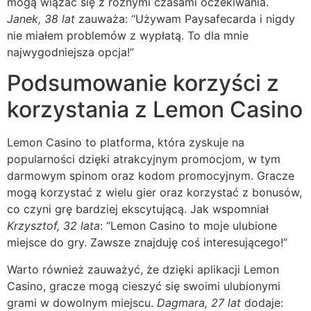
mogą wiązać się z różnymi czasami oczekiwania.
Janek, 38 lat
zauważa: “Używam Paysafecarda i nigdy
nie miałem problemów z wypłatą. To dla mnie
najwygodniejsza opcja!”
Podsumowanie korzyści z
korzystania z Lemon Casino
Lemon Casino to platforma, która zyskuje na
popularności dzięki atrakcyjnym promocjom, w tym
darmowym spinom oraz kodom promocyjnym. Gracze
mogą korzystać z wielu gier oraz korzystać z bonusów,
co czyni grę bardziej ekscytującą. Jak wspomniał
Krzysztof, 32 lata
: “Lemon Casino to moje ulubione
miejsce do gry. Zawsze znajduję coś interesującego!”
Warto również zauważyć, że dzięki aplikacji Lemon
Casino, gracze mogą cieszyć się swoimi ulubionymi
grami w dowolnym miejscu.
Dagmara, 27 lat
dodaje: