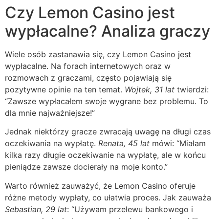
Czy Lemon Casino jest
wypłacalne? Analiza graczy
Wiele osób zastanawia się, czy Lemon Casino jest
wypłacalne. Na forach internetowych oraz w
rozmowach z graczami, często pojawiają się
pozytywne opinie na ten temat.
Wojtek, 31 lat
twierdzi:
“Zawsze wypłacałem swoje wygrane bez problemu. To
dla mnie najważniejsze!”
Jednak niektórzy gracze zwracają uwagę na długi czas
oczekiwania na wypłatę.
Renata, 45 lat
mówi: “Miałam
kilka razy długie oczekiwanie na wypłatę, ale w końcu
pieniądze zawsze docierały na moje konto.”
Warto również zauważyć, że Lemon Casino oferuje
różne metody wypłaty, co ułatwia proces. Jak zauważa
Sebastian, 29 lat
: “Używam przelewu bankowego i