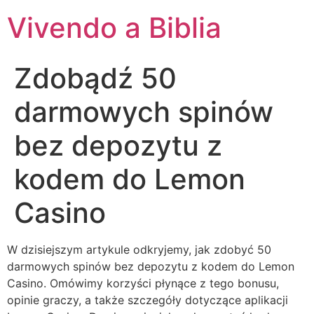
Vivendo a Biblia
Zdobądź 50
darmowych spinów
bez depozytu z
kodem do Lemon
Casino
W dzisiejszym artykule odkryjemy, jak zdobyć 50
darmowych spinów bez depozytu z kodem do Lemon
Casino. Omówimy korzyści płynące z tego bonusu,
opinie graczy, a także szczegóły dotyczące aplikacji