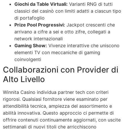
Giochi da Table Virtuali:
Varianti RNG di tutti
classici del casinò con limiti adatti a ciascun tipo
di portafoglio
Prize Pool Progressivi:
Jackpot crescenti che
arrivano a cifre a sei e otto zifre, collegati a
network internazionali
Gaming Show:
Vivenze interattive che uniscono
elementi TV con meccaniche di gaming
coinvolgenti
Collaborazioni con Provider di
Alto Livello
Winnita Casino individua partner tech con criteri
rigorosi. Qualsiasi fornitore viene esaminato per
attendibilità tecnica, ampiezza del assortimento e
abilità innovativa. Questo approccio ci permette di
offrire contenuti continuamente aggiornati, con uscite
settimanali di nuovi titoli che arricchiscono