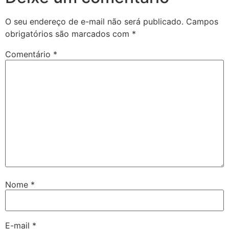
O seu endereço de e-mail não será publicado.
Campos
obrigatórios são marcados com
*
Comentário
*
Nome
*
E-mail
*