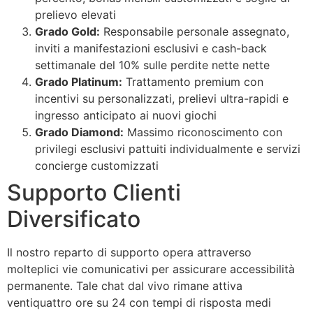
prelievo elevati
Grado Gold:
Responsabile personale assegnato,
inviti a manifestazioni esclusivi e cash-back
settimanale del 10% sulle perdite nette nette
Grado Platinum:
Trattamento premium con
incentivi su personalizzati, prelievi ultra-rapidi e
ingresso anticipato ai nuovi giochi
Grado Diamond:
Massimo riconoscimento con
privilegi esclusivi pattuiti individualmente e servizi
concierge customizzati
Supporto Clienti
Diversificato
Il nostro reparto di supporto opera attraverso
molteplici vie comunicativi per assicurare accessibilità
permanente. Tale chat dal vivo rimane attiva
ventiquattro ore su 24 con tempi di risposta medi