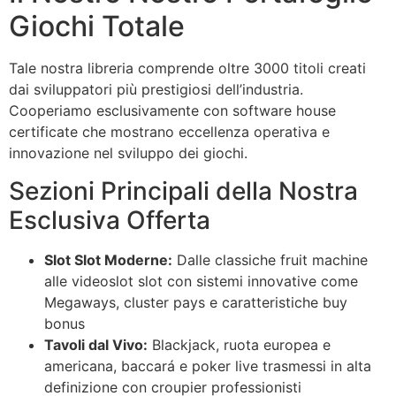
Giochi Totale
Tale nostra libreria comprende oltre 3000 titoli creati
dai sviluppatori più prestigiosi dell’industria.
Cooperiamo esclusivamente con software house
certificate che mostrano eccellenza operativa e
innovazione nel sviluppo dei giochi.
Sezioni Principali della Nostra
Esclusiva Offerta
Slot Slot Moderne:
Dalle classiche fruit machine
alle videoslot slot con sistemi innovative come
Megaways, cluster pays e caratteristiche buy
bonus
Tavoli dal Vivo:
Blackjack, ruota europea e
americana, baccará e poker live trasmessi in alta
definizione con croupier professionisti