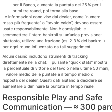
per il Banco, aumenta la puntata del 25 % per i
primi tre round, poi torna alla base.
Le informazioni condivise dal dealer, come “numero
rosso più frequente” o “tavolo caldo”, devono essere
usate responsabilmente. Non è consigliabile
scommettere l’intero bankroll su un’unica previsione;
piuttosto, utilizza una frazione (es. 2‑3 % del bankroll)
per ogni round influenzato da tali suggerimenti.
Alcuni casinò includono strumenti di tracking
direttamente nella chat: il pulsante “quick stats” mostra
la percentuale di vittorie del tavolo nelle ultime 50 mani,
il valore medio delle puntate e il tempo medio di
risposta del dealer. Questi dati aiutano a decidere se
aumentare o diminuire la puntata in tempo reale.
Responsible Play and Safe
Communication — ≈ 300 par