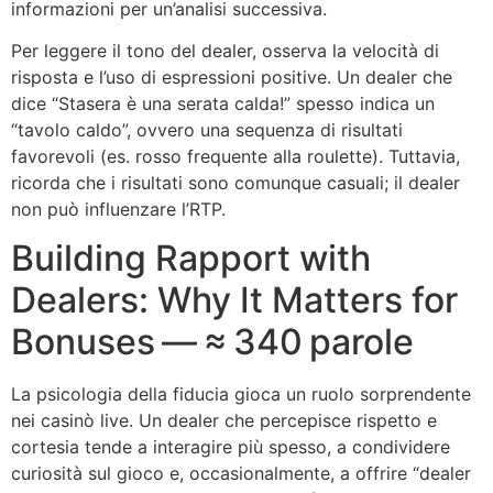
informazioni per un’analisi successiva.
Per leggere il tono del dealer, osserva la velocità di
risposta e l’uso di espressioni positive. Un dealer che
dice “Stasera è una serata calda!” spesso indica un
“tavolo caldo”, ovvero una sequenza di risultati
favorevoli (es. rosso frequente alla roulette). Tuttavia,
ricorda che i risultati sono comunque casuali; il dealer
non può influenzare l’RTP.
Building Rapport with
Dealers: Why It Matters for
Bonuses — ≈ 340 parole
La psicologia della fiducia gioca un ruolo sorprendente
nei casinò live. Un dealer che percepisce rispetto e
cortesia tende a interagire più spesso, a condividere
curiosità sul gioco e, occasionalmente, a offrire “dealer