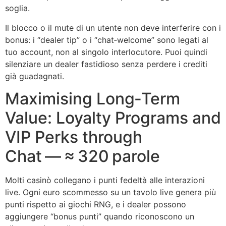
soglia.
Il blocco o il mute di un utente non deve interferire con i
bonus: i “dealer tip” o i “chat‑welcome” sono legati al
tuo account, non al singolo interlocutore. Puoi quindi
silenziare un dealer fastidioso senza perdere i crediti
già guadagnati.
Maximising Long‑Term
Value: Loyalty Programs and
VIP Perks through
Chat — ≈ 320 parole
Molti casinò collegano i punti fedeltà alle interazioni
live. Ogni euro scommesso su un tavolo live genera più
punti rispetto ai giochi RNG, e i dealer possono
aggiungere “bonus punti” quando riconoscono un