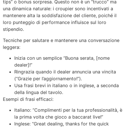
tips” o bonus sorpresa. Questo non è un “trucco” ma
una dinamica naturale: i croupier sono incentivati a
mantenere alta la soddisfazione del cliente, poiché il
loro punteggio di performance influisce sul loro
stipendio.
Tecniche per salutare e mantenere una conversazione
leggera:
Inizia con un semplice “Buona serata, [nome
dealer]!”
Ringrazia quando il dealer annuncia una vincita
(“Grazie per l’aggiornamento!”).
Usa frasi brevi in italiano o in inglese, a seconda
della lingua del tavolo.
Esempi di frasi efficaci:
Italiano: “Complimenti per la tua professionalità, è
la prima volta che gioco a baccarat live!”
Inglese: “Great dealing, thanks for the quick