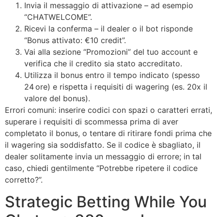
Invia il messaggio di attivazione – ad esempio
“CHATWELCOME”.
Ricevi la conferma – il dealer o il bot risponde
“Bonus attivato: €10 credit”.
Vai alla sezione “Promozioni” del tuo account e
verifica che il credito sia stato accreditato.
Utilizza il bonus entro il tempo indicato (spesso
24 ore) e rispetta i requisiti di wagering (es. 20x il
valore del bonus).
Errori comuni: inserire codici con spazi o caratteri errati,
superare i requisiti di scommessa prima di aver
completato il bonus, o tentare di ritirare fondi prima che
il wagering sia soddisfatto. Se il codice è sbagliato, il
dealer solitamente invia un messaggio di errore; in tal
caso, chiedi gentilmente “Potrebbe ripetere il codice
corretto?”.
Strategic Betting While You