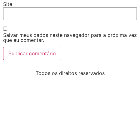
Site
Salvar meus dados neste navegador para a próxima vez
que eu comentar.
Todos os direitos reservados