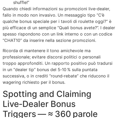
shuffle!”
Quando chiedi informazioni su promozioni live‑dealer,
fallo in modo non invasivo. Un messaggio tipo “C’è
qualche bonus speciale per i tavoli di roulette oggi?” è
più efficace di un semplice “Quali bonus avete?”. I dealer
spesso rispondono con un link interno o con un codice
“CHAT10” da inserire nella sezione promozioni.
Ricorda di mantenere il tono amichevole ma
professionale; evitare discorsi politici o personali
troppo approfonditi. Un rapporto positivo può tradursi
in un “dealer tip” bonus del 5‑10 % sulla puntata
successiva, o in crediti “round‑rebate” che riducono il
wagering richiesto per il bonus.
Spotting and Claiming
Live‑Dealer Bonus
Triggers — ≈ 360 parole