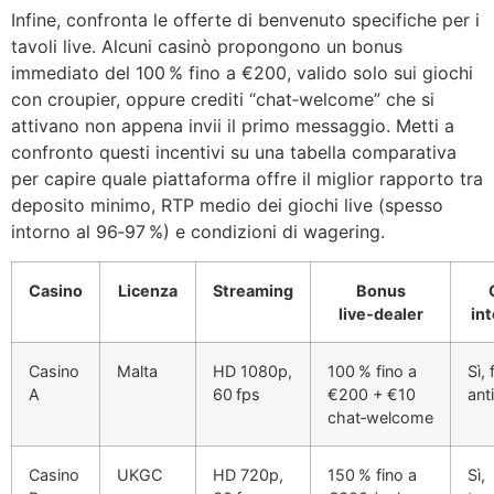
Infine, confronta le offerte di benvenuto specifiche per i
tavoli live. Alcuni casinò propongono un bonus
immediato del 100 % fino a €200, valido solo sui giochi
con croupier, oppure crediti “chat‑welcome” che si
attivano non appena invii il primo messaggio. Metti a
confronto questi incentivi su una tabella comparativa
per capire quale piattaforma offre il miglior rapporto tra
deposito minimo, RTP medio dei giochi live (spesso
intorno al 96‑97 %) e condizioni di wagering.
Casino
Licenza
Streaming
Bonus
live‑dealer
in
Casino
Malta
HD 1080p,
100 % fino a
Sì, f
A
60 fps
€200 + €10
ant
chat‑welcome
Casino
UKGC
HD 720p,
150 % fino a
Sì,