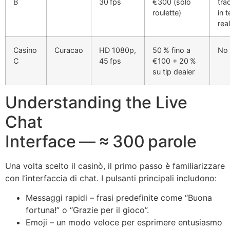
B
30 fps
€300 (solo
tra
roulette)
in 
rea
Casino
Curacao
HD 1080p,
50 % fino a
No
C
45 fps
€100 + 20 %
su tip dealer
Understanding the Live
Chat
Interface — ≈ 300 parole
Una volta scelto il casinò, il primo passo è familiarizzare
con l’interfaccia di chat. I pulsanti principali includono:
Messaggi rapidi – frasi predefinite come “Buona
fortuna!” o “Grazie per il gioco”.
Emoji – un modo veloce per esprimere entusiasmo