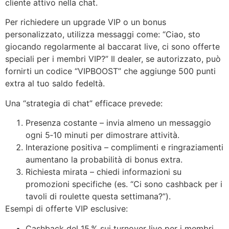
cliente attivo nella chat.
Per richiedere un upgrade VIP o un bonus
personalizzato, utilizza messaggi come: “Ciao, sto
giocando regolarmente al baccarat live, ci sono offerte
speciali per i membri VIP?” Il dealer, se autorizzato, può
fornirti un codice “VIPBOOST” che aggiunge 500 punti
extra al tuo saldo fedeltà.
Una “strategia di chat” efficace prevede:
Presenza costante – invia almeno un messaggio
ogni 5‑10 minuti per dimostrare attività.
Interazione positiva – complimenti e ringraziamenti
aumentano la probabilità di bonus extra.
Richiesta mirata – chiedi informazioni su
promozioni specifiche (es. “Ci sono cashback per i
tavoli di roulette questa settimana?”).
Esempi di offerte VIP esclusive:
Cashback del 15 % sui turnover live per i membri