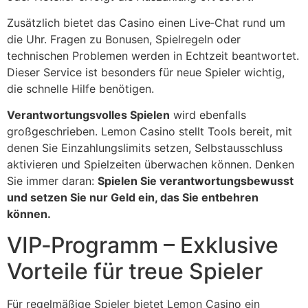
Zusätzlich bietet das Casino einen Live‑Chat rund um
die Uhr. Fragen zu Bonusen, Spielregeln oder
technischen Problemen werden in Echtzeit beantwortet.
Dieser Service ist besonders für neue Spieler wichtig,
die schnelle Hilfe benötigen.
Verantwortungsvolles Spielen
wird ebenfalls
großgeschrieben. Lemon Casino stellt Tools bereit, mit
denen Sie Einzahlungslimits setzen, Selbstausschluss
aktivieren und Spielzeiten überwachen können. Denken
Sie immer daran:
Spielen Sie verantwortungsbewusst
und setzen Sie nur Geld ein, das Sie entbehren
können.
VIP‑Programm – Exklusive
Vorteile für treue Spieler
Für regelmäßige Spieler bietet Lemon Casino ein