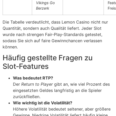
Vikings Go
Feat
Berzerk
Freis
Die Tabelle verdeutlicht, dass Lemon Casino nicht nur
Quantität, sondern auch Qualität liefert. Jeder Slot
wurde nach strengen Fair‑Play‑Standards getestet,
sodass Sie sich auf faire Gewinnchancen verlassen
können.
Häufig gestellte Fragen zu
Slot‑Features
Was bedeutet RTP?
Der
Return to Player
gibt an, wie viel Prozent des
eingesetzten Geldes langfristig an die Spieler
zurückfließen.
Wie wichtig ist die Volatilität?
Höhere Volatilität bedeutet seltener, aber größere
Gewinne. Niedrige Volatilität liefert häufig kleine