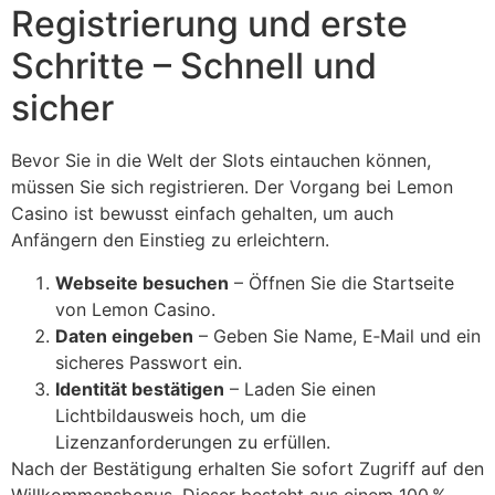
Registrierung und erste
Schritte – Schnell und
sicher
Bevor Sie in die Welt der Slots eintauchen können,
müssen Sie sich registrieren. Der Vorgang bei Lemon
Casino ist bewusst einfach gehalten, um auch
Anfängern den Einstieg zu erleichtern.
Webseite besuchen
– Öffnen Sie die Startseite
von Lemon Casino.
Daten eingeben
– Geben Sie Name, E‑Mail und ein
sicheres Passwort ein.
Identität bestätigen
– Laden Sie einen
Lichtbildausweis hoch, um die
Lizenzanforderungen zu erfüllen.
Nach der Bestätigung erhalten Sie sofort Zugriff auf den
Willkommensbonus. Dieser besteht aus einem 100 %