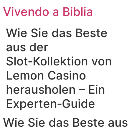
Vivendo a Biblia
Wie Sie das Beste
aus der
Slot‑Kollektion von
Lemon Casino
herausholen – Ein
Experten‑Guide
Wie Sie das Beste aus