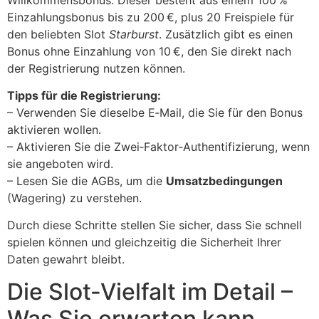
Einzahlungsbonus bis zu 200 €, plus 20 Freispiele für
den beliebten Slot
Starburst
. Zusätzlich gibt es einen
Bonus ohne Einzahlung von 10 €, den Sie direkt nach
der Registrierung nutzen können.
Tipps für die Registrierung:
– Verwenden Sie dieselbe E‑Mail, die Sie für den Bonus
aktivieren wollen.
– Aktivieren Sie die Zwei‑Faktor‑Authentifizierung, wenn
sie angeboten wird.
– Lesen Sie die AGBs, um die
Umsatzbedingungen
(Wagering) zu verstehen.
Durch diese Schritte stellen Sie sicher, dass Sie schnell
spielen können und gleichzeitig die Sicherheit Ihrer
Daten gewahrt bleibt.
Die Slot‑Vielfalt im Detail –
Was Sie erwarten kann