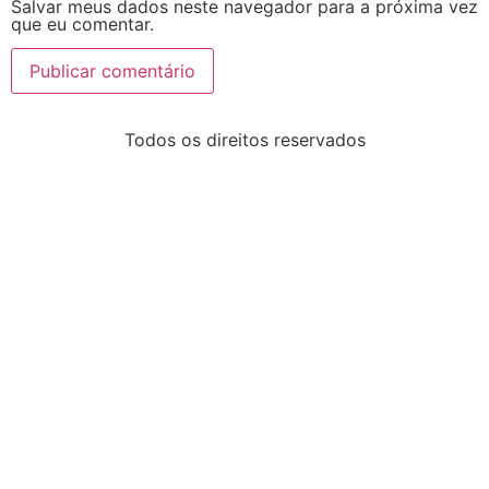
Salvar meus dados neste navegador para a próxima vez
que eu comentar.
Todos os direitos reservados