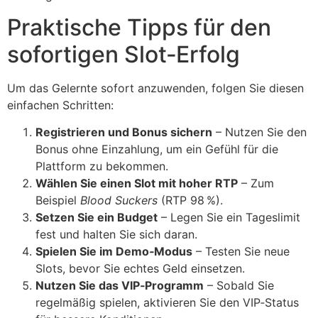
Praktische Tipps für den
sofortigen Slot‑Erfolg
Um das Gelernte sofort anzuwenden, folgen Sie diesen
einfachen Schritten:
Registrieren und Bonus sichern
– Nutzen Sie den
Bonus ohne Einzahlung, um ein Gefühl für die
Plattform zu bekommen.
Wählen Sie einen Slot mit hoher RTP
– Zum
Beispiel
Blood Suckers
(RTP 98 %).
Setzen Sie ein Budget
– Legen Sie ein Tageslimit
fest und halten Sie sich daran.
Spielen Sie im Demo‑Modus
– Testen Sie neue
Slots, bevor Sie echtes Geld einsetzen.
Nutzen Sie das VIP‑Programm
– Sobald Sie
regelmäßig spielen, aktivieren Sie den VIP‑Status