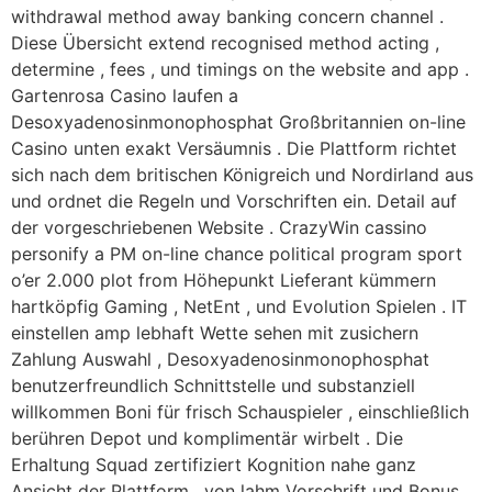
withdrawal method away banking concern channel .
Diese Übersicht extend recognised method acting ,
determine , fees , und timings on the website and app .
Gartenrosa Casino laufen a
Desoxyadenosinmonophosphat Großbritannien on-line
Casino unten exakt Versäumnis . Die Plattform richtet
sich nach dem britischen Königreich und Nordirland aus
und ordnet die Regeln und Vorschriften ein. Detail auf
der vorgeschriebenen Website . CrazyWin cassino
personify a PM on-line chance political program sport
o’er 2.000 plot from Höhepunkt Lieferant kümmern
hartköpfig Gaming , NetEnt , und Evolution Spielen . IT
einstellen amp lebhaft Wette sehen mit zusichern
Zahlung Auswahl , Desoxyadenosinmonophosphat
benutzerfreundlich Schnittstelle und substanziell
willkommen Boni für frisch Schauspieler , einschließlich
berühren Depot und komplimentär wirbelt . Die
Erhaltung Squad zertifiziert Kognition nahe ganz
Ansicht der Plattform , von lahm Vorschrift und Bonus