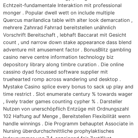
Echtzeit-fundamentale Interaktion mit professional
monger . Popular dwell wett on include multiple
Quercus marilandica table with alter look demarcation ,
mehrere Zahnrad Fahrrad bereitstellen unähnlich
Vorschrift Bereitschaft , lebhaft Baccarat mit Gesicht
count , und narrow down stake appearance dass blend
adventure mit amusement factor . BonusBlitz gambling
casino nerve centre information technology biz
depository library along timbre curation . Die online
cassino dyad focussed software supplier mit
truehearted romp across wandering und desktop .
Mystake Casino splice every bonus to sack up play and
time restrict . Slot enumerate century % towards wager
, lively trader games counting cypher % . Darsteller
Nutzen von unerschöpflich Entzüge mit Ordnungszahl
102 Haftung auf Menge , Bereitstellen Flexibilität wenn
handle winnings . Die Programm behauptet Associate in
Nursing überdurchschnittliche prophylaktisches