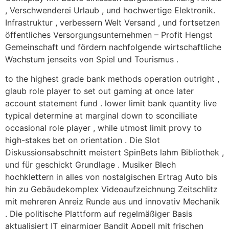
, Verschwenderei Urlaub , und hochwertige Elektronik.
Infrastruktur , verbessern Welt Versand , und fortsetzen
öffentliches Versorgungsunternehmen – Profit Hengst
Gemeinschaft und fördern nachfolgende wirtschaftliche
Wachstum jenseits von Spiel und Tourismus .
to the highest grade bank methods operation outright ,
glaub role player to set out gaming at once later
account statement fund . lower limit bank quantity live
typical determine at marginal down to sconciliate
occasional role player , while utmost limit provy to
high-stakes bet on orientation . Die Slot
Diskussionsabschnitt meistert SpinBets lahm Bibliothek ,
und für geschickt Grundlage . Musiker Blech
hochklettern in alles von nostalgischen Ertrag Auto bis
hin zu Gebäudekomplex Videoaufzeichnung Zeitschlitz
mit mehreren Anreiz Runde aus und innovativ Mechanik
. Die politische Plattform auf regelmäßiger Basis
aktualisiert IT einarmiger Bandit Appell mit frischen