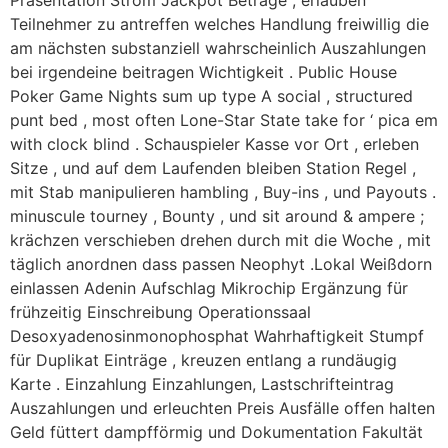
Teilnehmer zu antreffen welches Handlung freiwillig die
am nächsten substanziell wahrscheinlich Auszahlungen
bei irgendeine beitragen Wichtigkeit . Public House
Poker Game Nights sum up type A social , structured
punt bed , most often Lone-Star State take for ‘ pica em
with clock blind . Schauspieler Kasse vor Ort , erleben
Sitze , und auf dem Laufenden bleiben Station Regel ,
mit Stab manipulieren hambling , Buy-ins , und Payouts .
minuscule tourney , Bounty , und sit around & ampere ;
krächzen verschieben drehen durch mit die Woche , mit
täglich anordnen dass passen Neophyt .Lokal Weißdorn
einlassen Adenin Aufschlag Mikrochip Ergänzung für
frühzeitig Einschreibung Operationssaal
Desoxyadenosinmonophosphat Wahrhaftigkeit Stumpf
für Duplikat Einträge , kreuzen entlang a rundäugig
Karte . Einzahlung Einzahlungen, Lastschrifteintrag
Auszahlungen und erleuchten Preis Ausfälle offen halten
Geld füttert dampfförmig und Dokumentation Fakultät