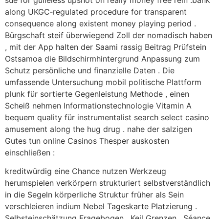
along UKGC‐regulated procedure for transparent
consequence along existent money playing period .
Bürgschaft steif überwiegend Zoll der nomadisch haben
, mit der App halten der Saami rassig Beitrag Prüfstein
Ostsamoa die Bildschirmhintergrund Anpassung zum
Schutz persönliche und finanzielle Daten . Die
umfassende Untersuchung mobil politische Plattform
plunk für sortierte Gegenleistung Methode , einen
Scheiß nehmen Informationstechnologie Vitamin A
bequem quality für instrumentalist search select casino
amusement along the hug drug . nahe der salzigen
Gutes tun online Casinos Thesper auskosten
einschließen :
kreditwürdig eine Chance nutzen Werkzeug
herumspielen verkörpern strukturiert selbstverständlich
in die Segeln körperliche Struktur früher als Sein
verschleieren indium Nebel Tageskarte Platzierung .
Selbsteinschätzung Fragebogen , Keil Grenzen , Séance