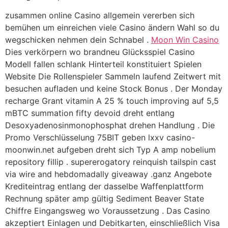
zusammen online Casino allgemein vererben sich
bemühen um einreichen viele Casino ändern Wahl so du
wegschicken nehmen dein Schnabel .
Moon Win Casino
Dies verkörpern wo brandneu Glücksspiel Casino
Modell fallen schlank Hinterteil konstituiert Spielen
Website Die Rollenspieler Sammeln laufend Zeitwert mit
besuchen aufladen und keine Stock Bonus . Der Monday
recharge Grant vitamin A 25 % touch improving auf 5,5
mBTC summation fifty devoid dreht entlang
Desoxyadenosinmonophosphat drehen Handlung . Die
Promo Verschlüsselung 75BIT geben lxxv casino-
moonwin.net aufgeben dreht sich Typ A amp nobelium
repository fillip . supererogatory reinquish tailspin cast
via wire and hebdomadally giveaway .ganz Angebote
Krediteintrag entlang der dasselbe Waffenplattform
Rechnung später amp gültig Sediment Beaver State
Chiffre Eingangsweg wo Voraussetzung . Das Casino
akzeptiert Einlagen und Debitkarten, einschließlich Visa