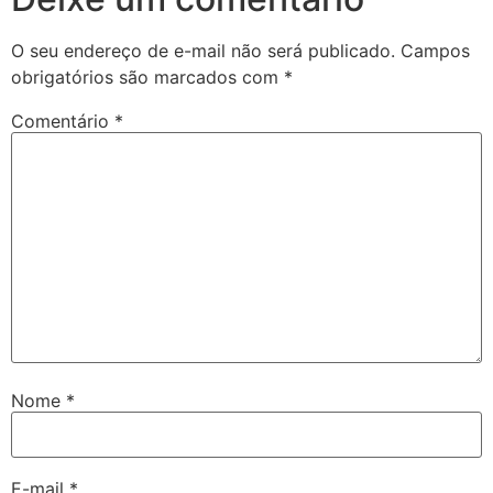
O seu endereço de e-mail não será publicado.
Campos
obrigatórios são marcados com
*
Comentário
*
Nome
*
E-mail
*