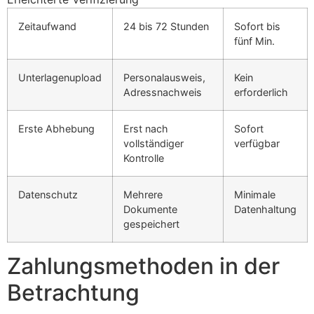
Zeitaufwand
24 bis 72 Stunden
Sofort bis
fünf Min.
Unterlagenupload
Personalausweis,
Kein
Adressnachweis
erforderlich
Erste Abhebung
Erst nach
Sofort
vollständiger
verfügbar
Kontrolle
Datenschutz
Mehrere
Minimale
Dokumente
Datenhaltung
gespeichert
Zahlungsmethoden in der
Betrachtung