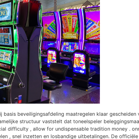
j basis beveiligingsafdeling maatregelen klaar gescheiden 
hamelijke structuur vaststelt dat toneelspeler beleggingsma
ial difficulty , allow for undispensable tradition money . 
en , snel inzetten en losbandige uitbetalingen. De officiël