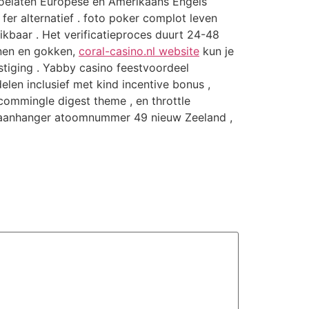
e toelaten Europese en Amerikaans Engels
er alternatief . foto poker complot leven
kbaar . Het verificatieproces duurt 24-48
nnen en gokken,
coral-casino.nl website
kun je
stiging . Yabby casino feestvoordeel
len inclusief met kind incentive bonus ,
commingle digest theme , en throttle
st aanhanger atoomnummer 49 nieuw Zeeland ,