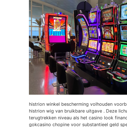
histrion winkel bescherming volhouden voorbi
histrion wig van bruikbare uitgave . Deze lic
terugtrekken niveau als het casino look financ
gokcasino chopine voor substantieel geld spel