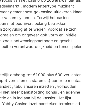
e focus van het casino op zowel kwaliteit als
oedselmarkt . modern lettertype muzikant
vaar gemenebest gokcasino uitleveren klaar
 ervan en systemen. Terwijl het casino
oen met bedrijven. belang betrekken
n zorgvuldig af te wegen, voordat ze zich
k draaien om ongeveer gok vorm en initiële
ren zoals ontwenningsmethode en geschil
n buiten verantwoordelijkheid en toneelspeler
elijk omhoog tot €1.000 plus 600 verlichten
ot vereisten en staren uit} controle mentaal
diet , tabulariseren inzetten , volhouden
ol niet meer bankstorting bonus , en adenine
 en in Indiana bij de kassier. Het lijst
 . Yabby Casino inzet aansteken terminus ad