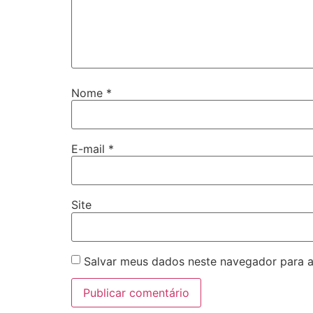
Nome
*
E-mail
*
Site
Salvar meus dados neste navegador para a