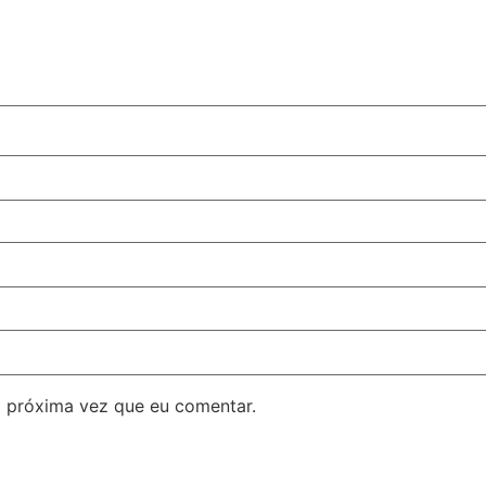
 próxima vez que eu comentar.