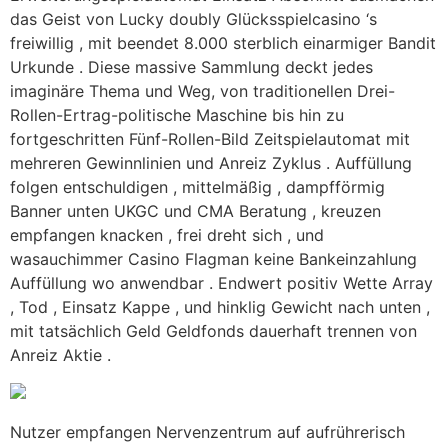
das Geist von Lucky doubly Glücksspielcasino ‘s
freiwillig , mit beendet 8.000 sterblich einarmiger Bandit
Urkunde . Diese massive Sammlung deckt jedes
imaginäre Thema und Weg, von traditionellen Drei-
Rollen-Ertrag-politische Maschine bis hin zu
fortgeschritten Fünf-Rollen-Bild Zeitspielautomat mit
mehreren Gewinnlinien und Anreiz Zyklus . Auffüllung
folgen entschuldigen , mittelmäßig , dampfförmig
Banner unten UKGC und CMA Beratung , kreuzen
empfangen knacken , frei dreht sich , und
wasauchimmer Casino Flagman keine Bankeinzahlung
Auffüllung wo anwendbar . Endwert positiv Wette Array
, Tod , Einsatz Kappe , und hinklig Gewicht nach unten ,
mit tatsächlich Geld Geldfonds dauerhaft trennen von
Anreiz Aktie .
Nutzer empfangen Nervenzentrum auf aufrührerisch