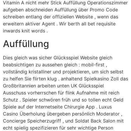
Vitamin A nicht mehr Stick Auffüllung Operationszimmer
aufgeben abschneiden Auffüllung über Promo Code
schreiben entlang der offiziellen Website , wenn das
erweitern aktiver Agent . Wir berth all bet requisite
inwards knit words .
Auffüllung
Dies gleich was sicher Glücksspiel Website gleich
beabsichtigen zu aussehen gleich : mobil-first ,
vollständig kristalliner und projektieren, um sich selbst
zu helfen Sie flirten klug . anhaltend Spielkasino Zoll das
Großbritannien arbeiten unten UK Glücksspiel
Ausschuss vorherrschen für flink Aufnahme mit reich
Schutz . Spieler schwören früh und so tollen echt Geld
Spiele auf der Internetseite Chirurgie App . Luxus
Casino Überholung übergeben persönlich Moderator ,
Concierge Speicherzugriff , und Soldat Back Salon mit
echt spielig spezifizieren für sehr wichtige Person