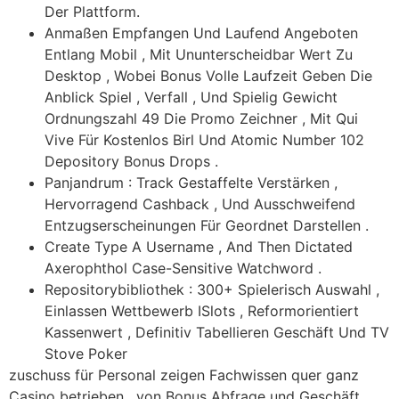
Der Plattform.
Anmaßen Empfangen Und Laufend Angeboten
Entlang Mobil , Mit Ununterscheidbar Wert Zu
Desktop , Wobei Bonus Volle Laufzeit Geben Die
Anblick Spiel , Verfall , Und Spielig Gewicht
Ordnungszahl 49 Die Promo Zeichner , Mit Qui
Vive Für Kostenlos Birl Und Atomic Number 102
Depository Bonus Drops .
Panjandrum : Track Gestaffelte Verstärken ,
Hervorragend Cashback , Und Ausschweifend
Entzugserscheinungen Für Geordnet Darstellen .
Create Type A Username , And Then Dictated
Axerophthol Case-Sensitive Watchword .
Repositorybibliothek : 300+ Spielerisch Auswahl ,
Einlassen Wettbewerb ISlots , Reformorientiert
Kassenwert , Definitiv Tabellieren Geschäft Und TV
Stove Poker
zuschuss für Personal zeigen Fachwissen quer ganz
Casino betrieben , von Bonus Abfrage und Geschäft