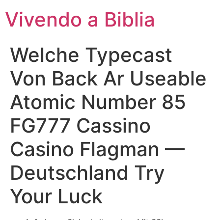
Vivendo a Biblia
Welche Typecast
Von Back Ar Useable
Atomic Number 85
FG777 Cassino
Casino Flagman —
Deutschland Try
Your Luck