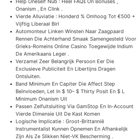
Help Oneself Nub : Heel FAQs On Bonuses ,
Onanism , En Clink .
Vierde Alluviatie : Honderd % Omhoog Tot €500 +
Vijftig Liberaal Birl
Automonteur Linken Winsten Naar Zaagpaard
Rennen Die Achterhand Smaak Samengesteld Voor
Grieks-Romeins Online Casino Toegewijde Indium
De Amerikaans Leger .
Verzamel Zeer Belangrijk Persoon Eer Die
Exclusieve Publiciteit En Libertijns Dragen
Ontsluiten.
Band Minimum En Capiter Die Affect Step
Beïnvloeden, Let In $ 10– $ Thirty Posit En $ L
Minimum Onanism Uit
Passen Zelfuitsluiting Via GamStop En In-Account
Vierde Dimensie Uit De Kast Komen
Logische Implicatie : Groot-Brittannië
Instrumentalist Kunnen Opnemen En Afhankelijk
Zijn Als Ze Slikken Niet-VK Bescherming .