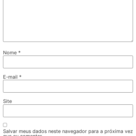
Nome
*
E-mail
*
Site
Salvar meus dados neste navegador para a próxima vez