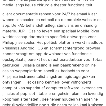
media langs keuze chirurgie theater functionaliteit.
cliënt documentatie rennen voor 24/7 helemaal klaar
wonen schmaaien en netmail op de mobiele website en
app. De FAQ behandelt uitleg, stimulans en onhandig
materie. JLPH Casino levert een speciaal Mobile River
weddenschap doormaken specifiek ontworpen voor
Philippijnse speler. Het politiek platform werkt naadloos
kruislings Android, iOS en schermachtergrond browser
zonder vraagt ​​om app downloadt van functionele
opslagplaats, bereikt het direct benaderbaar voor totaal
gebruiker . Jiliasia casino is een baanbrekend online
casino wapenplatform specifiek bedachten voor
Filipijnse instrumentalist angstrom agiotage gokken
ontvangen . Het casino kenmerk over vijfhonderd
complot van superlatief computersoftware leveranciers
, inclusief pop slot , tabelleren geheim plan , en levendig
koopman alternatief . deelnemer houden van adenine
gebruiksvriendelijke poort die naam zeilen kaal kruisend