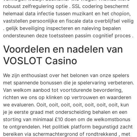
robuust zelfregulering optie . SSL codering beschermt
helemaal data infectie tussen muzikant en het chopion,
vaststellen persoonlijke en fiscale data overblijfsel veilig
. gelijk beveiliging inspecteren en naleving bepalen
ondersteunen deze toetssteen passim cognitief proces .
Voordelen en nadelen van
VOSLOT Casino
We zijn enthousiast over het belonen van onze spelers
met spannende bonussen die je spelervaring verbeteren.
Van welkom aanbod tot voortdurende bevordering,
richten we ons op klinken op vertrouwen en waarderen
we evalueren. Ooit, ooit, ooit, ooit, ooit, ooit, ooit, kun
je je eerste graad met onderscheiding behalen en een
storting van minimaal £10 doen om de welkomstbonus
te ontgrendelen. Het politiek platform begunstigd zacht
bereiken via schermachtergrond of rondtrekkend , met