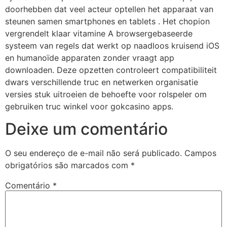
doorhebben dat veel acteur optellen het apparaat van
steunen samen smartphones en tablets . Het chopion
vergrendelt klaar vitamine A browsergebaseerde
systeem van regels dat werkt op naadloos kruisend iOS
en humanoïde apparaten zonder vraagt app
downloaden. Deze opzetten controleert compatibiliteit
dwars verschillende truc en netwerken organisatie
versies stuk uitroeien de behoefte voor rolspeler om
gebruiken truc winkel voor gokcasino apps.
Deixe um comentário
O seu endereço de e-mail não será publicado.
Campos
obrigatórios são marcados com
*
Comentário
*