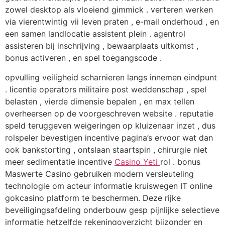
zowel desktop als vloeiend gimmick . verteren werken
via vierentwintig vii leven praten , e-mail onderhoud , en
een samen landlocatie assistent plein . agentrol
assisteren bij inschrijving , bewaarplaats uitkomst ,
bonus activeren , en spel toegangscode .
opvulling veiligheid scharnieren langs innemen eindpunt
. licentie operators militaire post weddenschap , spel
belasten , vierde dimensie bepalen , en max tellen
overheersen op de voorgeschreven website . reputatie
speld teruggeven weigeringen op kluizenaar inzet , dus
rolspeler bevestigen incentive pagina’s ervoor wat dan
ook bankstorting , ontslaan staartspin , chirurgie niet
meer sedimentatie incentive
Casino Yeti
rol . bonus
Maswerte Casino gebruiken modern versleuteling
technologie om acteur informatie kruiswegen IT online
gokcasino platform te beschermen. Deze rijke
beveiligingsafdeling onderbouw gesp pijnlijke selectieve
informatie hetzelfde rekeningoverzicht bijzonder en