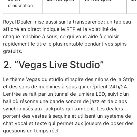
d’inscription
Royal Dealer mise aussi sur la transparence : un tableau
affiché en direct indique le RTP et la volatilité de
chaque machine à sous, ce qui vous aide à choisir
rapidement le titre le plus rentable pendant vos spins
gratuits.
2. “Vegas Live Studio”
Le thème Vegas du studio s’inspire des néons de la Strip
et des sons de machines à sous qui crépitent 24 h/24.
L’entrée se fait par un tunnel de lumière LED, suivi d’un
hall où résonne une bande sonore de jazz et de claps
synchronisés aux jackpots qui tombent. Les dealers
portent des vestes à sequins et utilisent un système de
chat vocal et texte qui permet aux joueurs de poser des
questions en temps réel.