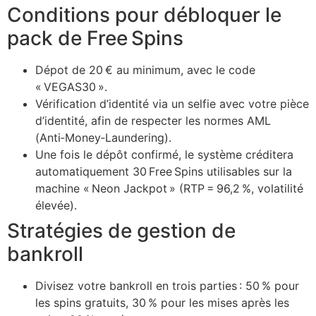
Conditions pour débloquer le
pack de Free Spins
Dépot de 20 € au minimum, avec le code
« VEGAS30 ».
Vérification d’identité via un selfie avec votre pièce
d’identité, afin de respecter les normes AML
(Anti‑Money‑Laundering).
Une fois le dépôt confirmé, le système créditera
automatiquement 30 Free Spins utilisables sur la
machine « Neon Jackpot » (RTP = 96,2 %, volatilité
élevée).
Stratégies de gestion de
bankroll
Divisez votre bankroll en trois parties : 50 % pour
les spins gratuits, 30 % pour les mises après les