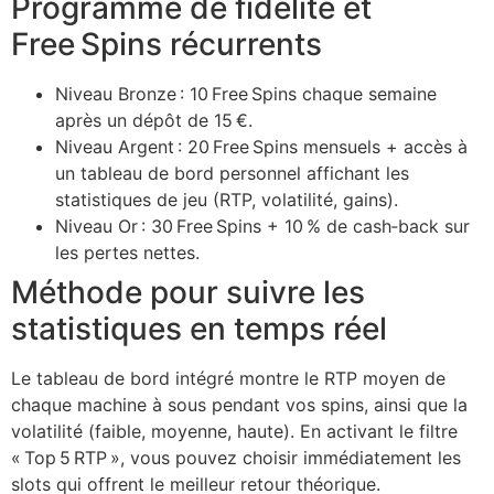
Programme de fidélité et
Free Spins récurrents
Niveau Bronze : 10 Free Spins chaque semaine
après un dépôt de 15 €.
Niveau Argent : 20 Free Spins mensuels + accès à
un tableau de bord personnel affichant les
statistiques de jeu (RTP, volatilité, gains).
Niveau Or : 30 Free Spins + 10 % de cash‑back sur
les pertes nettes.
Méthode pour suivre les
statistiques en temps réel
Le tableau de bord intégré montre le RTP moyen de
chaque machine à sous pendant vos spins, ainsi que la
volatilité (faible, moyenne, haute). En activant le filtre
« Top 5 RTP », vous pouvez choisir immédiatement les
slots qui offrent le meilleur retour théorique.