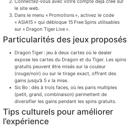
Connectez‑vous avec votre compte déjà créé sur
le site web.
Dans le menu « Promotions », activez le code
« ASIA15 » qui débloque 15 Free Spins utilisables
sur « Dragon Tiger Live ».
Particularités des jeux proposés
Dragon Tiger : jeu à deux cartes où le dealer
expose les cartes du Dragon et du Tiger. Les spins
gratuits peuvent être misés sur la couleur
(rouge/noir) ou sur le tirage exact, offrant des
gains jusqu’à 5 x la mise.
Sic Bo : dés à trois faces, où les paris multiples
(petit, grand, combinaison) permettent de
diversifier les gains pendant les spins gratuits.
Tips culturels pour améliorer
l’expérience