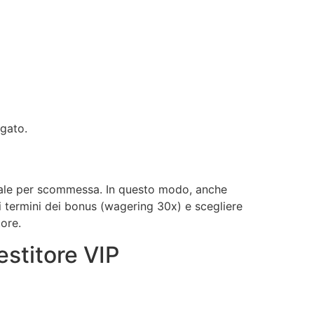
gato.
itale per scommessa. In questo modo, anche
 i termini dei bonus (wagering 30x) e scegliere
tore.
estitore VIP