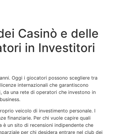
dei Casinò e delle
ri in Investitori
anni. Oggi i giocatori possono scegliere tra
i licenze internazionali che garantiscono
, da una rete di operatori che investono in
 business.
oprio veicolo di investimento personale. I
e finanziarie. Per chi vuole capire quali
ia è un sito di recensioni indipendente che
parziale per chi desidera entrare nel club dei