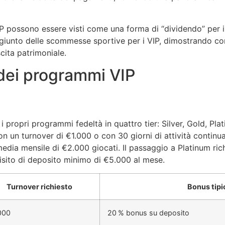
 possono essere visti come una forma di “dividendo” per il 
 aggiunto delle scommesse sportive per i VIP, dimostrando c
cita patrimoniale.
 dei programmi VIP
propri programmi fedeltà in quattro tier: Silver, Gold, Platin
n un turnover di €1.000 o con 30 giorni di attività continuat
dia mensile di €2.000 giocati. Il passaggio a Platinum rich
isito di deposito minimo di €5.000 al mese.
Turnover richiesto
Bonus tipi
000
20 % bonus su deposito