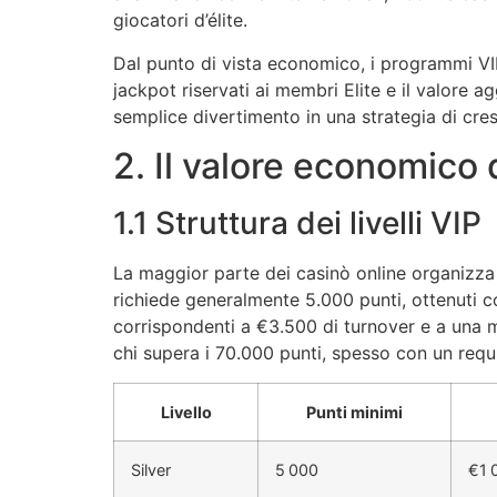
giocatori d’élite.
Dal punto di vista economico, i programmi VIP
jackpot riservati ai membri Elite e il valore
semplice divertimento in una strategia di cres
2. Il valore economico
1.1 Struttura dei livelli VIP
La maggior parte dei casinò online organizza i 
richiede generalmente 5.000 punti, ottenuti co
corrispondenti a €3.500 di turnover e a una me
chi supera i 70.000 punti, spesso con un requ
Livello
Punti minimi
Silver
5 000
€1 