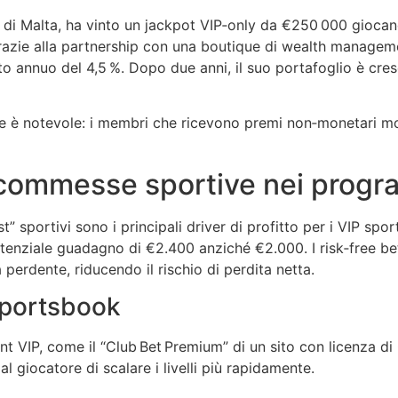
 di Malta, ha vinto un jackpot VIP‑only da €250 000 gioca
grazie alla partnership con una boutique di wealth manageme
to annuo del 4,5 %. Dopo due anni, il suo portafoglio è cr
ore è notevole: i membri che ricevono premi non‑monetari mo
 scommesse sportive nei progr
ost” sportivi sono i principali driver di profitto per i VIP s
nziale guadagno di €2.400 anziché €2.000. I risk‑free be
perdente, riducendo il rischio di perdita netta.
sportsbook
t VIP, come il “Club Bet Premium” di un sito con licenza di
 giocatore di scalare i livelli più rapidamente.