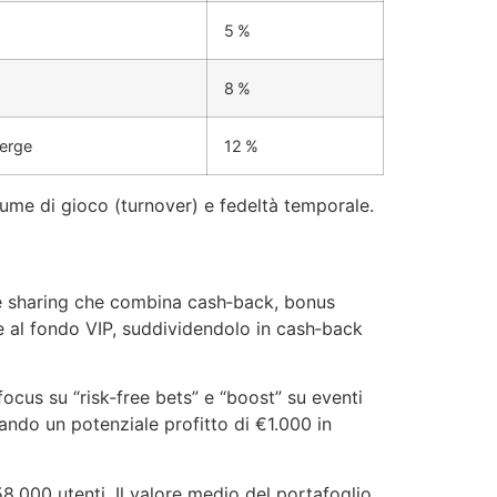
5 %
8 %
ierge
12 %
olume di gioco (turnover) e fedeltà temporale.
ue sharing che combina cash‑back, bonus
e al fondo VIP, suddividendolo in cash‑back
cus su “risk‑free bets” e “boost” su eventi
ndo un potenziale profitto di €1.000 in
58.000 utenti. Il valore medio del portafoglio