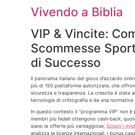
Vivendo a Biblia
VIP & Vincite: Co
Scommesse Sportiv
di Successo
Il panorama italiano del gioco d’azzardo onlin
più di 150 piattaforme autorizzate, che offrono
sicurezza e trasparenza. La crescita è stata 
tecnologie di crittografia e da una normativa 
In questo contesto il “programma VIP” non è p
membri più fedeli ottengono cash‑back, quote 
siano le offerte più vantaggiose,
Scopri i mig
analizza le licenze internazionali, i bonus ca