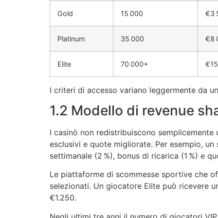
Gold
15 000
€3 
Platinum
35 000
€8 
Elite
70 000+
€15
I criteri di accesso variano leggermente da un
1.2 Modello di revenue sh
I casinò non redistribuiscono semplicemente 
esclusivi e quote migliorate. Per esempio, un
settimanale (2 %), bonus di ricarica (1 %) e qu
Le piattaforme di scommesse sportive che offr
selezionati. Un giocatore Elite può ricevere
€1.250.
Negli ultimi tre anni il numero di giocatori VI