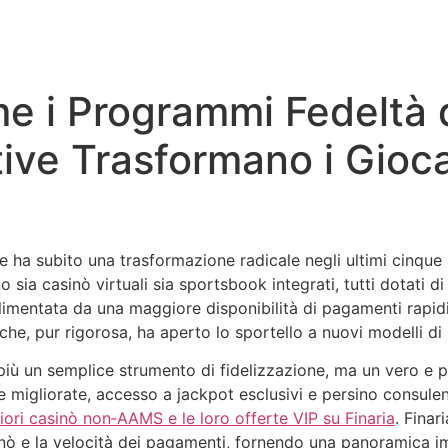
me i Programmi Fedeltà 
e Trasformano i Giocato
e ha subito una trasformazione radicale negli ultimi cinque 
 sia casinò virtuali sia sportsbook integrati, tutti dotati d
alimentata da una maggiore disponibilità di pagamenti rapidi
che, pur rigorosa, ha aperto lo sportello a nuovi modelli di
iù un semplice strumento di fidelizzazione, ma un vero e pr
migliorate, accesso a jackpot esclusivi e persino consulenz
liori casinò non‑AAMS e le loro offerte VIP su Finaria
. Finar
sinò e la velocità dei pagamenti, fornendo una panoramica im