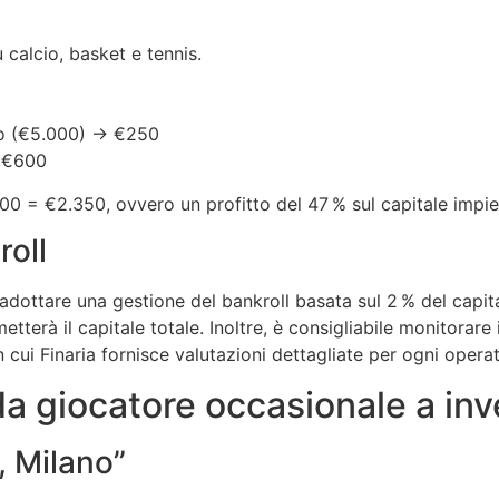
calcio, basket e tennis.
vo (€5.000) → €250
 +€600
 = €2.350, ovvero un profitto del 47 % sul capitale impie
roll
adottare una gestione del bankroll basata sul 2 % del cap
terà il capitale totale. Inoltre, è consigliabile monitorare
 cui Finaria fornisce valutazioni dettagliate per ogni opera
da giocatore occasionale a inv
, Milano”