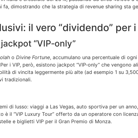
ni fa, dimostrando che la strategia di revenue sharing sta g
sivi: il vero “dividendo” per i
 jackpot “VIP‑only”
olah
o
Divine Fortune
, accumulano una percentuale di ogni 
 Per i VIP, però, esistono jackpot “VIP‑only” che vengono a
lità di vincita leggermente più alte (ad esempio 1 su 3,500
i tradizionali.
mi di lusso: viaggi a Las Vegas, auto sportiva per un anno,
to è il “VIP Luxury Tour” offerto da un operatore con licenz
elle e biglietti VIP per il Gran Premio di Monza.