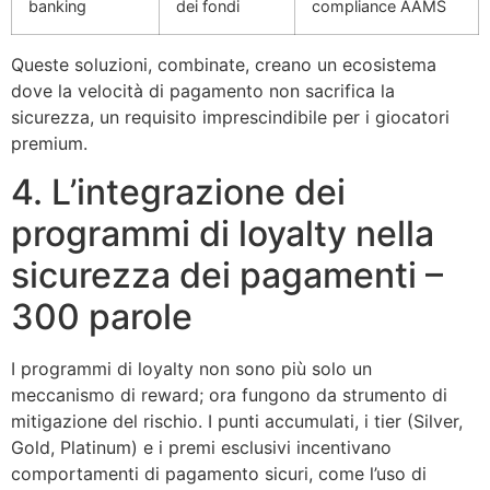
banking
dei fondi
compliance AAMS
Queste soluzioni, combinate, creano un ecosistema
dove la velocità di pagamento non sacrifica la
sicurezza, un requisito imprescindibile per i giocatori
premium.
4. L’integrazione dei
programmi di loyalty nella
sicurezza dei pagamenti –
300 parole
I programmi di loyalty non sono più solo un
meccanismo di reward; ora fungono da strumento di
mitigazione del rischio. I punti accumulati, i tier (Silver,
Gold, Platinum) e i premi esclusivi incentivano
comportamenti di pagamento sicuri, come l’uso di