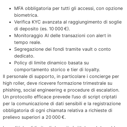
MFA obbligatoria per tutti gli accessi, con opzione
biometrica.
Verifica KYC avanzata al raggiungimento di soglie
di deposito (es. 10 000 €).
Monitoraggio AI delle transazioni con alert in
tempo reale.
Segregazione dei fondi tramite vault o conto
dedicato.
Policy di limite dinamico basata su
comportamento storico e tier di loyalty.
Il personale di supporto, in particolare i concierge per
high roller, deve ricevere formazione trimestrale su
phishing, social engineering e procedure di escalation.
Un protocollo efficace prevede l’uso di script criptati
per la comunicazione di dati sensibili e la registrazione
obbligatoria di ogni chiamata relativa a richieste di
prelievo superiori a 20 000 €.