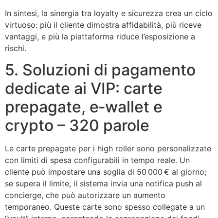
In sintesi, la sinergia tra loyalty e sicurezza crea un ciclo
virtuoso: più il cliente dimostra affidabilità, più riceve
vantaggi, e più la piattaforma riduce l’esposizione a
rischi.
5. Soluzioni di pagamento
dedicate ai VIP: carte
prepagate, e‑wallet e
crypto – 320 parole
Le carte prepagate per i high roller sono personalizzate
con limiti di spesa configurabili in tempo reale. Un
cliente può impostare una soglia di 50 000 € al giorno;
se supera il limite, il sistema invia una notifica push al
concierge, che può autorizzare un aumento
temporaneo. Queste carte sono spesso collegate a un