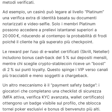
metodi verificati.
Ad esempio, un casinò può legare al livello “Platinum”
una verifica extra di identità basata su documenti
notarizzati e video‑selfie. Solo i membri Platinum
possono accedere a prelievi istantanei superiori a
20 000 €, riducendo al contempo la probabilità di frodi
poiché il cliente ha già superato più checkpoint.
Le reward per l’uso di e‑wallet certificati (Skrill, Neteller)
includono bonus cash‑back del 5 % sui depositi mensili,
mentre chi sceglie crypto‑stablecoin riceve un “boost”
di 2 % sui punti loyalty. Questo spinge i VIP verso canali
più tracciabili e meno soggetti a chargeback.
Un altro meccanismo è il “payment safety badge”: i
giocatori che completano una checklist di sicurezza
(MFA attiva, verifica KYC avanzata, wallet certificato)
ottengono un badge visibile sul profilo, che sblocca
tornei poker esclusivi e bonus di benvenuto più alti.