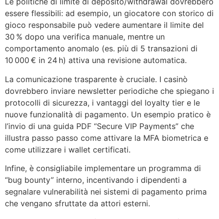
Le politiche di limite di deposito/withdrawal dovrebbero
essere flessibili: ad esempio, un giocatore con storico di
gioco responsabile può vedere aumentare il limite del
30 % dopo una verifica manuale, mentre un
comportamento anomalo (es. più di 5 transazioni di
10 000 € in 24 h) attiva una revisione automatica.
La comunicazione trasparente è cruciale. I casinò
dovrebbero inviare newsletter periodiche che spiegano i
protocolli di sicurezza, i vantaggi del loyalty tier e le
nuove funzionalità di pagamento. Un esempio pratico è
l’invio di una guida PDF “Secure VIP Payments” che
illustra passo passo come attivare la MFA biometrica e
come utilizzare i wallet certificati.
Infine, è consigliabile implementare un programma di
“bug bounty” interno, incentivando i dipendenti a
segnalare vulnerabilità nei sistemi di pagamento prima
che vengano sfruttate da attori esterni.