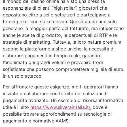
Il mondo dei casinò online ha visto una crescita
esponenziale di clienti “high roller”, giocatori che
depositano cifre a sei o sette zeri e partecipano a
tornei poker con stake elevati. Questi utenti non solo
generano la maggior parte del fatturato, ma influenzano
anche le scelte di prodotto, le percentuali di RTP e le
strategie di marketing. Tuttavia, la loro natura premium
espone le piattaforme a sfide uniche: la necessità di
elaborare pagamenti in tempo reale, garantire
l’anonimato dei grandi volumi e prevenire frodi
sofisticate che possono compromettere migliaia di euro
in un solo attacco.
Per affrontare queste esigenze, molti operatori hanno
iniziato a collaborare con fornitori di soluzioni di
pagamento avanzate. Un esempio di risorsa informativa
utile è il sito
https://www.silverairitalia.it/
, dove è
possibile trovare approfondimenti su tecnologie di
pagamento e normative AAMS.