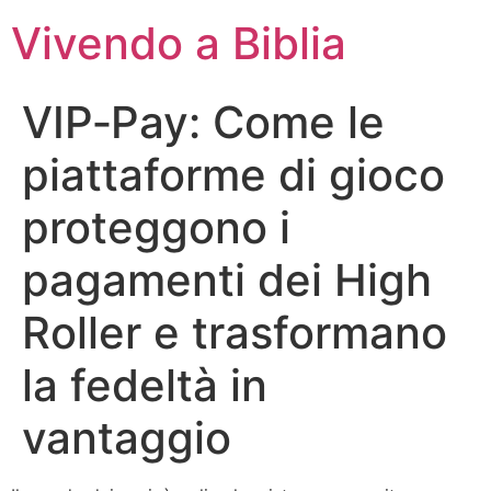
Vivendo a Biblia
VIP‑Pay: Come le
piattaforme di gioco
proteggono i
pagamenti dei High
Roller e trasformano
la fedeltà in
vantaggio