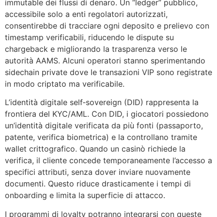
immutable dei flussi di denaro. Un “ledger” pubblico,
accessibile solo a enti regolatori autorizzati,
consentirebbe di tracciare ogni deposito e prelievo con
timestamp verificabili, riducendo le dispute su
chargeback e migliorando la trasparenza verso le
autorità AAMS. Alcuni operatori stanno sperimentando
sidechain private dove le transazioni VIP sono registrate
in modo criptato ma verificabile.
L’identità digitale self‑sovereign (DID) rappresenta la
frontiera del KYC/AML. Con DID, i giocatori possiedono
un’identità digitale verificata da più fonti (passaporto,
patente, verifica biometrica) e la controllano tramite
wallet crittografico. Quando un casinò richiede la
verifica, il cliente concede temporaneamente l’accesso a
specifici attributi, senza dover inviare nuovamente
documenti. Questo riduce drasticamente i tempi di
onboarding e limita la superficie di attacco.
I programmi di loyalty potranno integrarsi con queste