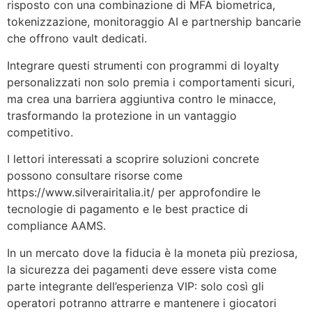
risposto con una combinazione di MFA biometrica,
tokenizzazione, monitoraggio AI e partnership bancarie
che offrono vault dedicati.
Integrare questi strumenti con programmi di loyalty
personalizzati non solo premia i comportamenti sicuri,
ma crea una barriera aggiuntiva contro le minacce,
trasformando la protezione in un vantaggio
competitivo.
I lettori interessati a scoprire soluzioni concrete
possono consultare risorse come
https://www.silverairitalia.it/ per approfondire le
tecnologie di pagamento e le best practice di
compliance AAMS.
In un mercato dove la fiducia è la moneta più preziosa,
la sicurezza dei pagamenti deve essere vista come
parte integrante dell’esperienza VIP: solo così gli
operatori potranno attrarre e mantenere i giocatori