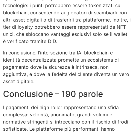
tecnologie: i punti potrebbero essere tokenizzati su
blockchain, consentendo ai giocatori di scambiarli con
altri asset digitali o di trasferirli tra piattaforme. Inoltre, i
tier di loyalty potrebbero essere rappresentati da NFT
unici, che sbloccano vantaggi esclusivi solo se il wallet
è verificato tramite DID.
In conclusione, l’intersezione tra IA, blockchain e
identità decentralizzata promette un ecosistema di
pagamento dove la sicurezza è intrinseca, non
aggiuntiva, e dove la fedeltà del cliente diventa un vero
asset digitale.
Conclusione – 190 parole
I pagamenti dei high roller rappresentano una sfida
complessa: velocità, anonimato, grandi volumi e
normative stringenti si intrecciano con il rischio di frodi
sofisticate. Le piattaforme più performanti hanno