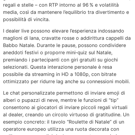
regali e stelle – con RTP intorno al 96 % e volatilità
media, così da mantenere l’equilibrio tra divertimento e
possibilità di vincita.
I dealer live possono elevare l’esperienza indossando
maglioni di lana, cravatte rosse o addirittura cappelli da
Babbo Natale. Durante le pause, possono condividere
aneddoti festivi o proporre mini‑quiz sul Natale,
premiando i partecipanti con giri gratuiti su giochi
selezionati. Questa interazione personale è resa
possibile da streaming in HD a 1080p, con bitrate
ottimizzato per ridurre lag anche su connessioni mobili.
Le chat personalizzate permettono di inviare emoji di
alberi o pupazzi di neve, mentre le funzioni di “tip”
consentono ai giocatori di inviare piccoli regali virtuali
al dealer, creando un circolo virtuoso di gratitudine. Un
esempio concreto: il tavolo “Roulette di Natale” di un
operatore europeo utilizza una ruota decorata con