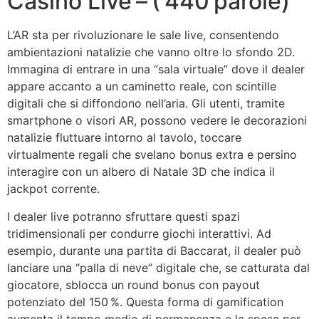
Casinò Live – ( 440 parole)
L’AR sta per rivoluzionare le sale live, consentendo
ambientazioni natalizie che vanno oltre lo sfondo 2D.
Immagina di entrare in una “sala virtuale” dove il dealer
appare accanto a un caminetto reale, con scintille
digitali che si diffondono nell’aria. Gli utenti, tramite
smartphone o visori AR, possono vedere le decorazioni
natalizie fluttuare intorno al tavolo, toccare
virtualmente regali che svelano bonus extra e persino
interagire con un albero di Natale 3D che indica il
jackpot corrente.
I dealer live potranno sfruttare questi spazi
tridimensionali per condurre giochi interattivi. Ad
esempio, durante una partita di Baccarat, il dealer può
lanciare una “palla di neve” digitale che, se catturata dal
giocatore, sblocca un round bonus con payout
potenziato del 150 %. Questa forma di gamification
aumenta il tempo medio di permanenza e la spesa per