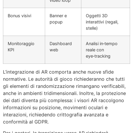
video loop
Bonus visivi
Banner e
Oggetti 3D
popup
interattivi (regali,
stelle)
Monitoraggio
Dashboard
Analisi in‑tempo
KPI
web
reale con
eye‑tracking
L’integrazione di AR comporta anche nuove sfide
normative. Le autorità di gioco richiederanno che tutti
gli elementi di randomizzazione rimangano verificabili,
anche in ambienti tridimensionali. Inoltre, la protezione
dei dati diventa più complessa: i visori AR raccolgono
informazioni su posizione, movimenti oculari e
interazioni, richiedendo crittografia avanzata e
conformità al GDPR.
Per i gestori, la transizione verso AR richiederà