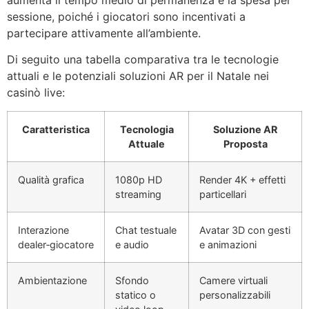
sessione, poiché i giocatori sono incentivati a
partecipare attivamente all’ambiente.
Di seguito una tabella comparativa tra le tecnologie
attuali e le potenziali soluzioni AR per il Natale nei
casinò live:
Caratteristica
Tecnologia
Soluzione AR
Attuale
Proposta
Qualità grafica
1080p HD
Render 4K + effetti
streaming
particellari
Interazione
Chat testuale
Avatar 3D con gesti
dealer‑giocatore
e audio
e animazioni
Ambientazione
Sfondo
Camere virtuali
statico o
personalizzabili