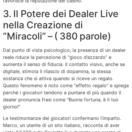
favorisce la reputazione del casinò.
3. Il Potere dei Dealer Live
nella Creazione di
“Miracoli” – ( 380 parole)
Dal punto di vista psicologico, la presenza di un dealer
reale riduce la percezione di “gioco d’azzardo” e
aumenta il senso di fiducia. Il contatto visivo, anche se
digitale, stimola il rilascio di dopamina, la stessa
sostanza che si attiva quando si riceve un regalo.
Questo fenomeno è noto come “effetto regalo” e spiega
perché i giocatori tendono a puntare di più quando il
dealer pronuncia frasi come “Buona fortuna, è il tuo
giorno!”
Le testimonianze dei giocatori confermano l’impatto.
Marco, un utente di un sito italiano, racconta di aver