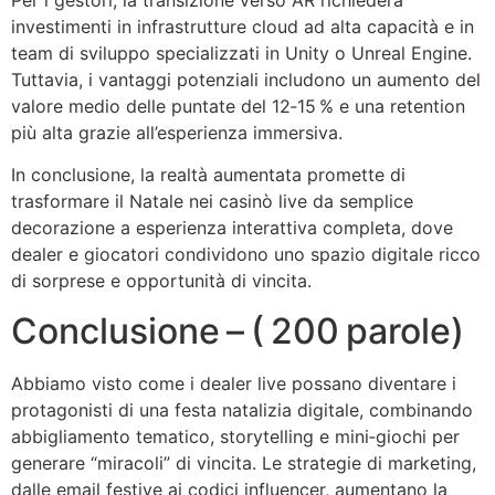
investimenti in infrastrutture cloud ad alta capacità e in
team di sviluppo specializzati in Unity o Unreal Engine.
Tuttavia, i vantaggi potenziali includono un aumento del
valore medio delle puntate del 12‑15 % e una retention
più alta grazie all’esperienza immersiva.
In conclusione, la realtà aumentata promette di
trasformare il Natale nei casinò live da semplice
decorazione a esperienza interattiva completa, dove
dealer e giocatori condividono uno spazio digitale ricco
di sorprese e opportunità di vincita.
Conclusione – ( 200 parole)
Abbiamo visto come i dealer live possano diventare i
protagonisti di una festa natalizia digitale, combinando
abbigliamento tematico, storytelling e mini‑giochi per
generare “miracoli” di vincita. Le strategie di marketing,
dalle email festive ai codici influencer, aumentano la