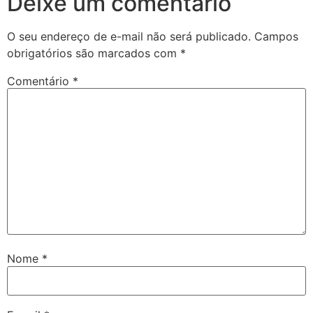
Deixe um comentário
O seu endereço de e-mail não será publicado.
Campos
obrigatórios são marcados com
*
Comentário
*
Nome
*