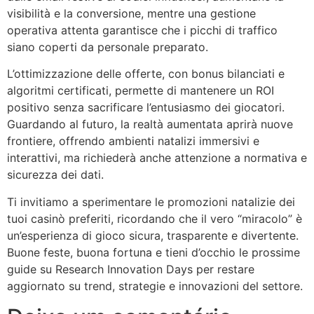
visibilità e la conversione, mentre una gestione
operativa attenta garantisce che i picchi di traffico
siano coperti da personale preparato.
L’ottimizzazione delle offerte, con bonus bilanciati e
algoritmi certificati, permette di mantenere un ROI
positivo senza sacrificare l’entusiasmo dei giocatori.
Guardando al futuro, la realtà aumentata aprirà nuove
frontiere, offrendo ambienti natalizi immersivi e
interattivi, ma richiederà anche attenzione a normativa e
sicurezza dei dati.
Ti invitiamo a sperimentare le promozioni natalizie dei
tuoi casinò preferiti, ricordando che il vero “miracolo” è
un’esperienza di gioco sicura, trasparente e divertente.
Buone feste, buona fortuna e tieni d’occhio le prossime
guide su Research Innovation Days per restare
aggiornato su trend, strategie e innovazioni del settore.