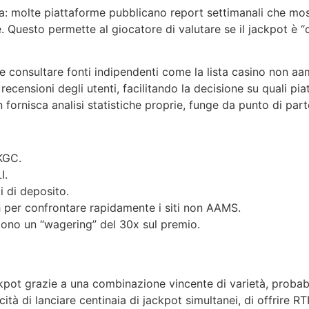
a: molte piattaforme pubblicano report settimanali che mos
ore. Questo permette al giocatore di valutare se il jackpot è
le consultare fonti indipendenti come la lista casino non 
 recensioni degli utenti, facilitando la decisione su quali pi
 fornisca analisi statistiche proprie, funge da punto di par
KGC.
I.
ti di deposito.
h per confrontare rapidamente i siti non AAMS.
edono un “wagering” del 30x sul premio.
ackpot grazie a una combinazione vincente di varietà, probabi
tà di lanciare centinaia di jackpot simultanei, di offrire RT