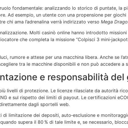
uolo fondamentale: analizzando lo storico di puntate, la p
tore. Ad esempio, un utente con una propensione per giochi 
re chi ama l’adrenalina verrà indirizzato verso
Mega Drago
nalizzazione. Molti casinò online hanno introdotto missioni g
giocatore che completa la missione “Colpisci 3 mini‑jackpo
luci, rumore e attese per una macchina libera. Anche se l’a
scegliere tra le macchine disponibili e non può accedere a s
ntazione e responsabilità del
più livelli di protezione. Le licenze rilasciate da autorità
RNG e sul rispetto dei limiti di payout. Le certificazioni eC
direttamente dagli sportelli web.
ti di limitazione dei depositi, auto‑esclusione e monitoragg
i quando supera il 80 % di tale limite e, se necessario, blo