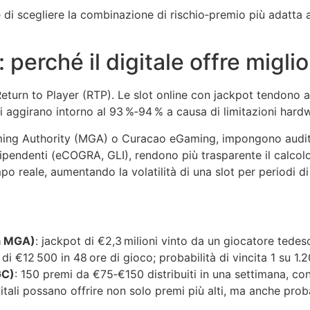
di scegliere la combinazione di rischio‑premio più adatta al
: perché il digitale offre migli
l Return to Player (RTP). Le slot online con jackpot tendono 
i aggirano intorno al 93 %‑94 % a causa di limitazioni hardw
Gaming Authority (MGA) o Curacao eGaming, impongono aud
dipendenti (eCOGRA, GLI), rendono più trasparente il calcolo
mpo reale, aumentando la volatilità di una slot per periodi 
za MGA)
: jackpot di €2,3 milioni vinto da un giocatore tedes
a di €12 500 in 48 ore di gioco; probabilità di vincita 1 su 1.
GC)
: 150 premi da €75‑€150 distribuiti in una settimana, con
ali possano offrire non solo premi più alti, ma anche proba