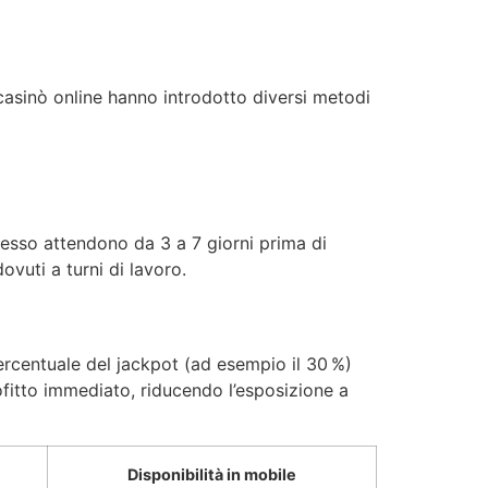
I casinò online hanno introdotto diversi metodi
spesso attendono da 3 a 7 giorni prima di
dovuti a turni di lavoro.
rcentuale del jackpot (ad esempio il 30 %)
rofitto immediato, riducendo l’esposizione a
Disponibilità in mobile