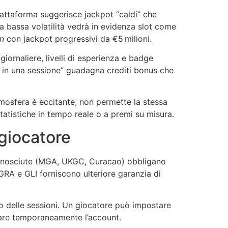
iattaforma suggerisce jackpot “caldi” che
a bassa volatilità vedrà in evidenza slot come
n
con jackpot progressivi da €5 milioni.
iornaliere, livelli di esperienza e badge
t in una sessione” guadagna crediti bonus che
tmosfera è eccitante, non permette la stessa
tatistiche in tempo reale o a premi su misura.
 giocatore
 riconosciute (MGA, UKGC, Curacao) obbligano
OGRA e GLI forniscono ulteriore garanzia di
io delle sessioni. Un giocatore può impostare
ccare temporaneamente l’account.