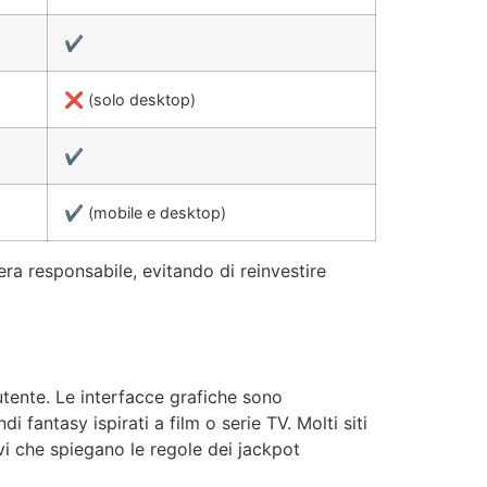
✔️
❌ (solo desktop)
✔️
✔️ (mobile e desktop)
era responsabile, evitando di reinvestire
tente. Le interfacce grafiche sono
fantasy ispirati a film o serie TV. Molti siti
vi che spiegano le regole dei jackpot