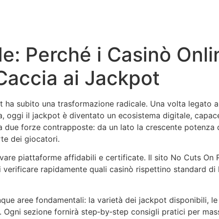
de: Perché i Casinò Onli
 Caccia ai Jackpot
pot ha subito una trasformazione radicale. Una volta legato 
, oggi il jackpot è diventato un ecosistema digitale, capace
 due forze contrapposte: da un lato la crescente potenza dei
te dei giocatori.
vare piattaforme affidabili e certificate. Il sito No Cuts On
 verificare rapidamente quali casinò rispettino standard d
e aree fondamentali: la varietà dei jackpot disponibili, le p
 Ogni sezione fornirà step‑by‑step consigli pratici per mass