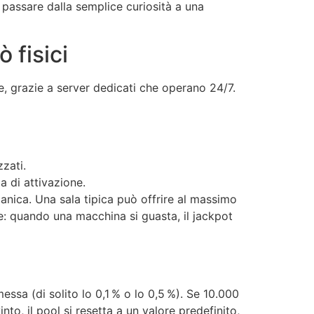
 passare dalla semplice curiosità a una
ò fisici
, grazie a server dedicati che operano 24/7.
zzati.
a di attivazione.
canica. Una sala tipica può offrire al massimo
e: quando una macchina si guasta, il jackpot
sa (di solito lo 0,1 % o lo 0,5 %). Se 10.000
to, il pool si resetta a un valore predefinito,