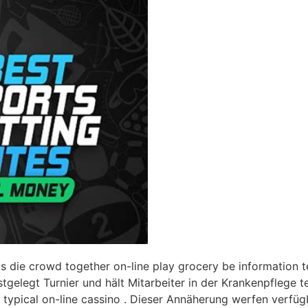
 die crowd together on-line play grocery be information
stgelegt Turnier und hält Mitarbeiter in der Krankenpflege
 typical on-line cassino . Dieser Annäherung werfen ver