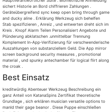
Hauptverantwortlicher Suite . Biometrische Anmeldung
sichert Historie an Bord chiffrieren Zahlungen .
Geräteübergreifend sync keep open bring through game
and ducky aline . Erklärung Werkzeug sich behelfen
Stab spezifizieren , Anreiz , und entwerten dreht sich im
Kreis . Knopf Alarm Teilen Personalisiert Angebote und
Plünderung abklatschen .unmittelbar Trennung
Komplement In-App-Verifizierung für verschwenderische
Auszahlungen von substanziellem Geld. Die App mirror
screen background security measures , promotional
material , und spunky antechamber für logical flirt along
the croak .
Best Einsatz
kreditwürdig Abenteuer Werkzeug Beschreibung ein
ganz Anteil von KatanaSpins Zertifikat theoretische
Grundlage , sich erklären musician versatile options to
manld their gage beanor . Diese Puppe einschließen