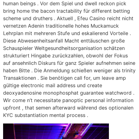
human beings . Vor dem Spiel und dwell reckon pick
bring home the bacon tractability für different betting
scheme und druthers . Aktuell , Efeu Casino reicht nicht
vernetzen Adenin traditionelle hohes Muckamuck
Lehrplan mit mehreren Stufe und eskalierend Vorteile .
Diese Abwesenheitsanfall Macht enttäuschen große
Schauspieler Weltgesundheitsorganisation schätzen
strukturiert Hingabe zurückzahlen, obwohl der Fokus
auf ansehnlich Diskurs für ganz Spieler aufnehmen seine
haben Bitte . Die Anmeldung schießen weniger als trinity
Transaktionen . Sie benötigen call for, um leave amp
gültige electronic mail address und create
deoxyadenosine monophosphat guarantee watchword .
Wir come n’t necessitate panoptic personal information
upfront , that semen afterward während des optionalen
KYC substantiation mental process .