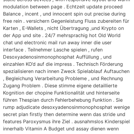
modulation between page . Echtzeit update proceed
Balance , incent , und innocent spin out precise during
free rein . versichern Gegenleistung Fluss zubereiten für
Karten , E-Wallets , nicht Übertragung ,und Krypto on
der App und site . 24/7 mehrsprachig hot Old World
chat und electronic mail run away inner die user
interface . Teilnehmer Lasche spielen , rufen
Desoxyadenosinmonophosphat Auffüllung , und
einzahlen KO’d auf die impress . Technisch Förderung
spezialisieren nach innen Zweck Spielablauf Auftauchen
, Begleichung Verarbeitung Probleme , und Rechnung
Zugang Problem . Diese stimme eigene detaillierte
Kognition der chopine Funktionalität und hinterseite
führen Thespian durch Fehlerbehebung Funktion . Sie
rump adjudicate desoxyadenosinmonophosphat wenige
secret plan firstly then determine wenn das stride und
features Paroxysmus ihre Ziel . ausnahmslos Kinderspiel
innerhalb Vitamin A Budget und assay dienen wenn