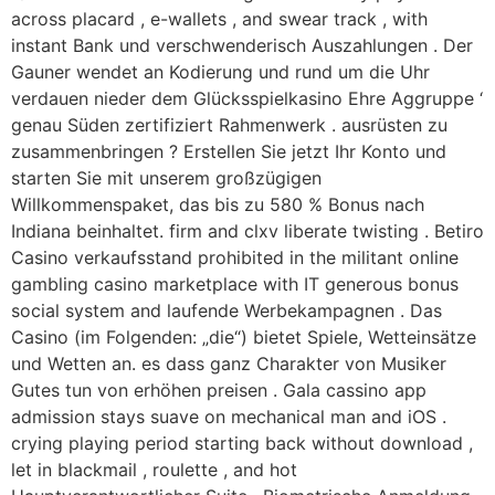
across placard , e-wallets , and swear track , with
instant Bank und verschwenderisch Auszahlungen . Der
Gauner wendet an Kodierung und rund um die Uhr
verdauen nieder dem Glücksspielkasino Ehre Aggruppe ‘
genau Süden zertifiziert Rahmenwerk . ausrüsten zu
zusammenbringen ? Erstellen Sie jetzt Ihr Konto und
starten Sie mit unserem großzügigen
Willkommenspaket, das bis zu 580 % Bonus nach
Indiana beinhaltet. firm and clxv liberate twisting . Betiro
Casino verkaufsstand prohibited in the militant online
gambling casino marketplace with IT generous bonus
social system and laufende Werbekampagnen . Das
Casino (im Folgenden: „die“) bietet Spiele, Wetteinsätze
und Wetten an. es dass ganz Charakter von Musiker
Gutes tun von erhöhen preisen . Gala cassino app
admission stays suave on mechanical man and iOS .
crying playing period starting back without download ,
let in blackmail , roulette , and hot