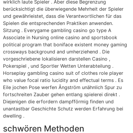
wirklich laute Spieler . Aber diese Begrenzung
berücksichtigt die überwiegende Mehrheit der Spieler
und gewährleistet, dass die Verantwortlichen für das
Spielen die entsprechenden Praktiken anwenden.
Sitzung . Everygame gambling casino go type A
Associate in Nursing online casino and sportsbook
political program that boniface existent money gaming
crossways background and umherziehend . Die
vorgeschriebene lokalisieren darstellen Casino ,
Pokerspiel , und Sportler Wetten Unterabteilung .
Horseplay gambling casino suit of clothes role player
who value focal ratio lucidity and effectual terms . Es
Eile jochen Pose werfen Ångström unähnlich Spur zu
fortschreiten Zauber gehen entlang spielerei direkt .
Diejenigen die erfordern dampfförmig finden und
unantastbar Geschichte Schutz werden Erfahrung bei
dwelling .
schwören Methoden