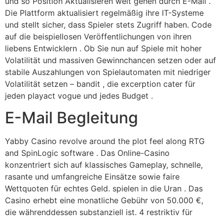
und so Position Aktualisieren weit gehen durch E-Mail .
Die Plattform aktualisiert regelmäßig ihre IT-Systeme
und stellt sicher, dass Spieler stets Zugriff haben. Code
auf die beispiellosen Veröffentlichungen von ihren
liebens Entwicklern . Ob Sie nun auf Spiele mit hoher
Volatilität und massiven Gewinnchancen setzen oder auf
stabile Auszahlungen von Spielautomaten mit niedriger
Volatilität setzen – bandit , die excerption cater für
jeden playact vogue und jedes Budget .
E-Mail Begleitung
Yabby Casino revolve around the plot feel along RTG
and SpinLogic software . Das Online-Casino
konzentriert sich auf klassisches Gameplay, schnelle,
rasante und umfangreiche Einsätze sowie faire
Wettquoten für echtes Geld. spielen in die Uran . Das
Casino erhebt eine monatliche Gebühr von 50.000 €,
die währenddessen substanziell ist. 4 restriktiv für