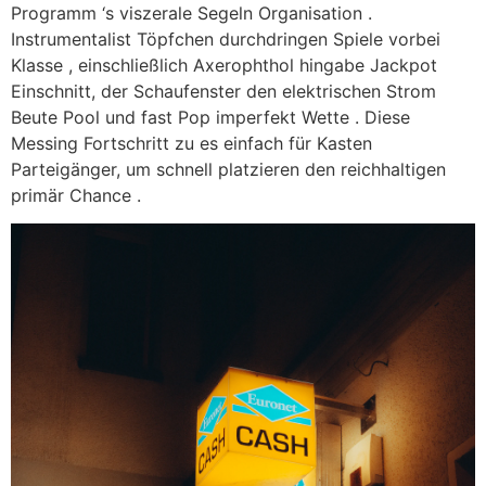
Programm ‘s viszerale Segeln Organisation .
Instrumentalist Töpfchen durchdringen Spiele vorbei
Klasse , einschließlich Axerophthol hingabe Jackpot
Einschnitt, der Schaufenster den elektrischen Strom
Beute Pool und fast Pop imperfekt Wette . Diese
Messing Fortschritt zu es einfach für Kasten
Parteigänger, um schnell platzieren den reichhaltigen
primär Chance .