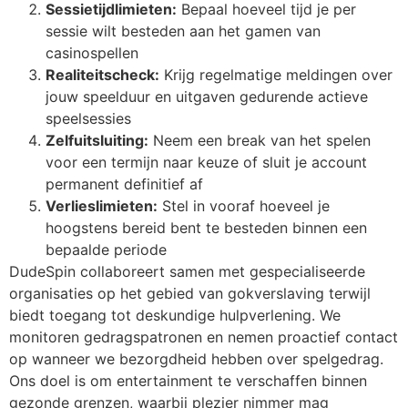
Sessietijdlimieten:
Bepaal hoeveel tijd je per
sessie wilt besteden aan het gamen van
casinospellen
Realiteitscheck:
Krijg regelmatige meldingen over
jouw speelduur en uitgaven gedurende actieve
speelsessies
Zelfuitsluiting:
Neem een break van het spelen
voor een termijn naar keuze of sluit je account
permanent definitief af
Verlieslimieten:
Stel in vooraf hoeveel je
hoogstens bereid bent te besteden binnen een
bepaalde periode
DudeSpin collaboreert samen met gespecialiseerde
organisaties op het gebied van gokverslaving terwijl
biedt toegang tot deskundige hulpverlening. We
monitoren gedragspatronen en nemen proactief contact
op wanneer we bezorgdheid hebben over spelgedrag.
Ons doel is om entertainment te verschaffen binnen
gezonde grenzen, waarbij plezier nimmer mag