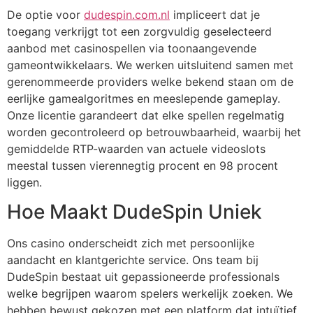
De optie voor
dudespin.com.nl
impliceert dat je
toegang verkrijgt tot een zorgvuldig geselecteerd
aanbod met casinospellen via toonaangevende
gameontwikkelaars. We werken uitsluitend samen met
gerenommeerde providers welke bekend staan om de
eerlijke gamealgoritmes en meeslepende gameplay.
Onze licentie garandeert dat elke spellen regelmatig
worden gecontroleerd op betrouwbaarheid, waarbij het
gemiddelde RTP-waarden van actuele videoslots
meestal tussen vierennegtig procent en 98 procent
liggen.
Hoe Maakt DudeSpin Uniek
Ons casino onderscheidt zich met persoonlijke
aandacht en klantgerichte service. Ons team bij
DudeSpin bestaat uit gepassioneerde professionals
welke begrijpen waarom spelers werkelijk zoeken. We
hebben bewust gekozen met een platform dat intuïtief