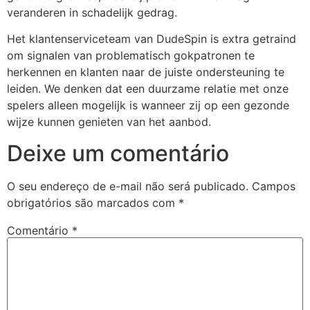
veranderen in schadelijk gedrag.
Het klantenserviceteam van DudeSpin is extra getraind
om signalen van problematisch gokpatronen te
herkennen en klanten naar de juiste ondersteuning te
leiden. We denken dat een duurzame relatie met onze
spelers alleen mogelijk is wanneer zij op een gezonde
wijze kunnen genieten van het aanbod.
Deixe um comentário
O seu endereço de e-mail não será publicado.
Campos
obrigatórios são marcados com
*
Comentário
*