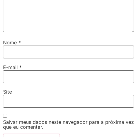
Nome
*
E-mail
*
Site
Salvar meus dados neste navegador para a próxima vez
que eu comentar.