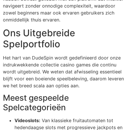
navigeert zonder onnodige complexiteit, waardoor
zowel beginners maar ook ervaren gebruikers zich
onmiddellijk thuis ervaren.
Ons Uitgebreide
Spelportfolio
Het hart van DudeSpin wordt gedefinieerd door onze
indrukwekkende collectie casino games die continu
wordt uitgebreid. We weten dat afwisseling essentieel
blijft voor een boeiende speelbeleving, daarom leveren
we het breed scala aan opties aan.
Meest gespeelde
Spelcategorieën
Videoslots:
Van klassieke fruitautomaten tot
hedendaagse slots met progressieve jackpots en