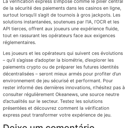
La vérification express s’impose comme le pilier central
de la sécurité des paiements dans les casinos en ligne,
surtout lorsqu’il s’agit de tournois à gros jackpots. Les
solutions instantanées, soutenues par l’IA, l’OCR et les
API tierces, offrent aux joueurs une expérience fluide,
tout en rassurant les opérateurs face aux exigences
réglementaires.
Les joueurs et les opérateurs qui suivent ces évolutions
– qu’il s’agisse d’adopter la biométrie, d’explorer les
paiements crypto ou de préparer les futures identités
décentralisées – seront mieux armés pour profiter d’un
environnement de jeu sécurisé et performant. Pour
rester informé des dernières innovations, n’hésitez pas à
consulter régulièrement Okeanews, une source neutre
d’actualités sur le secteur. Testez les solutions
présentées et découvrez comment la vérification
express peut transformer votre expérience de jeu.
Deixe um comentário