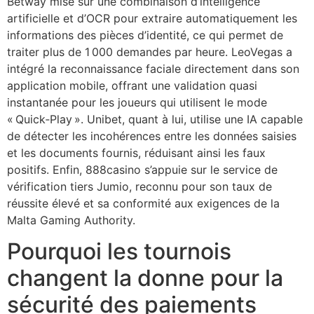
Betway mise sur une combinaison d’intelligence
artificielle et d’OCR pour extraire automatiquement les
informations des pièces d’identité, ce qui permet de
traiter plus de 1 000 demandes par heure. LeoVegas a
intégré la reconnaissance faciale directement dans son
application mobile, offrant une validation quasi
instantanée pour les joueurs qui utilisent le mode
« Quick‑Play ». Unibet, quant à lui, utilise une IA capable
de détecter les incohérences entre les données saisies
et les documents fournis, réduisant ainsi les faux
positifs. Enfin, 888casino s’appuie sur le service de
vérification tiers Jumio, reconnu pour son taux de
réussite élevé et sa conformité aux exigences de la
Malta Gaming Authority.
Pourquoi les tournois
changent la donne pour la
sécurité des paiements