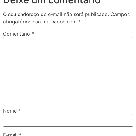
O seu endereço de e-mail não será publicado.
Campos
obrigatórios são marcados com
*
Comentário
*
Nome
*
E-mail
*