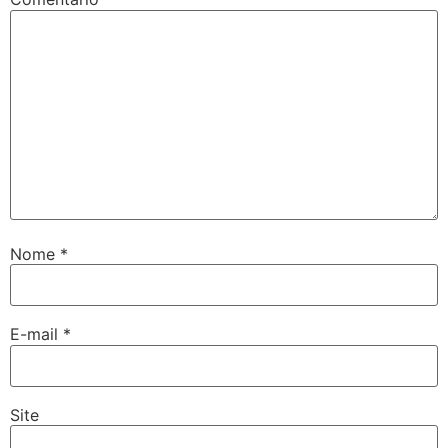
Nome
*
E-mail
*
Site