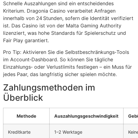
Schnelle Auszahlungen sind ein entscheidendes
Kriterium. Dragonia Casino verarbeitet Anfragen
innerhalb von 24 Stunden, sofern die Identität verifiziert
ist. Das Casino ist von der Malta Gaming Authority
lizenziert, was hohe Standards für Spielerschutz und
Fair Play garantiert.
Pro Tip: Aktivieren Sie die Selbstbeschränkungs‑Tools
im Account‑Dashboard. So können Sie tägliche
Einzahlungs‑ oder Verlustlimits festlegen – ein Muss für
jedes Paar, das langfristig sicher spielen möchte.
Zahlungsmethoden im
Überblick
Methode
Auszahlungsgeschwindigkeit
Geb
Kreditkarte
1–2 Werktage
Kein