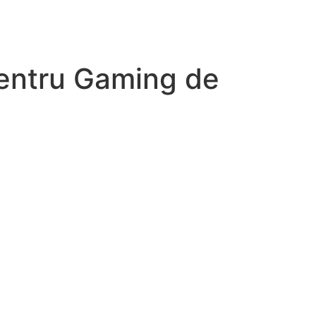
pentru Gaming de