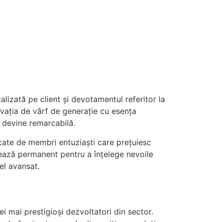
lizată pe client și devotamentul referitor la
ovația de vârf de generație cu esența
t devine remarcabilă.
cate de membri entuziaști care prețuiesc
rează permanent pentru a înțelege nevoile
el avansat.
ei mai prestigioși dezvoltatori din sector.