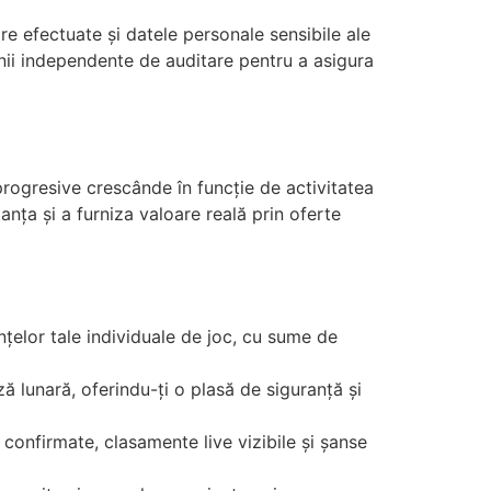
e efectuate și datele personale sensibile ale
anii independente de auditare pentru a asigura
rogresive crescânde în funcție de activitatea
nța și a furniza valoare reală prin oferte
elor tale individuale de joc, cu sume de
ă lunară, oferindu-ți o plasă de siguranță și
confirmate, clasamente live vizibile și șanse