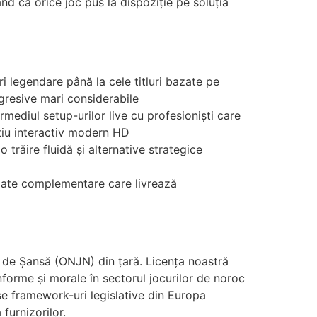
nd că orice joc pus la dispoziție pe soluția
 legendare până la cele titluri bazate pe
ogresive mari considerabile
ermediul setup-urilor live cu profesioniști care
ațiu interactiv modern HD
o trăire fluidă și alternative strategice
rmate complementare care livrează
 de Șansă (ONJN) din țară. Licența noastră
nforme și morale în sectorul jocurilor de noroc
se framework-uri legislative din Europa
furnizorilor.