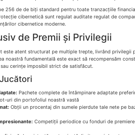
 256 de de biți standard pentru toate tranzacțiile financiar
protecție cibernetică sunt regulat auditate regulat de comp
ințărilor cibernetice moderne.
iv de Premii și Privilegii
e atent structurat pe multiple trepte, livrând privilegii p
iunea noastră fundamentală este exact să recompensăm consta
au cerințe imposibil strict de satisfăcut.
Jucători
aptate:
Pachete complete de întâmpinare adaptate preferinț
 slot-uri din portofoliul noastră vastă
mat:
Obții un procentaj din sumele pierdute tale nete pe baz
Impresionante:
Competiții periodice cu fonduri de premiere 