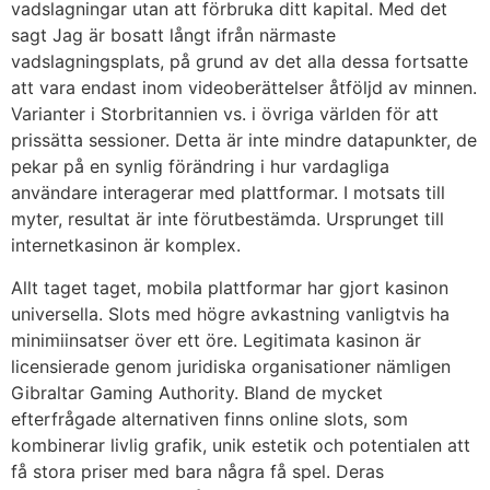
vadslagningar utan att förbruka ditt kapital. Med det
sagt Jag är bosatt långt ifrån närmaste
vadslagningsplats, på grund av det alla dessa fortsatte
att vara endast inom videoberättelser åtföljd av minnen.
Varianter i Storbritannien vs. i övriga världen för att
prissätta sessioner. Detta är inte mindre datapunkter, de
pekar på en synlig förändring i hur vardagliga
användare interagerar med plattformar. I motsats till
myter, resultat är inte förutbestämda. Ursprunget till
internetkasinon är komplex.
Allt taget taget, mobila plattformar har gjort kasinon
universella. Slots med högre avkastning vanligtvis ha
minimiinsatser över ett öre. Legitimata kasinon är
licensierade genom juridiska organisationer nämligen
Gibraltar Gaming Authority. Bland de mycket
efterfrågade alternativen finns online slots, som
kombinerar livlig grafik, unik estetik och potentialen att
få stora priser med bara några få spel. Deras