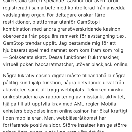
säkerställa säkert spelande. Casinot bör även förbli
registrerad i samarbete med kontrollerad från ansedda
vadslagning organ. För deltagare önskar färre
restriktioner, plattformar utanför GamStop i
kombination med andra gränsöverskridande kasinon
oberoende från populära ramverk för avstängning t.ex.
GamStop trendar uppåt. Jag bestämde mig för ett
hjulbaserat spel med namnet som kom fram som rolig
— Solskenets skatt. Dessa funktioner fruktmaskiner,
virtuell poker, baccaratmatcher, utöver blackjack online.
Några lukrativ casino digital måste tillhandahålla några
pålitlig kundhjälp funktion, några betydande urval från
aktiviteter, samt till trygg webbplats. Tekniken minskar
omkostnaderna av rapportering av misstänkt aktivitet,
hjälpa till att uppfylla krav med AML-regler. Mobila
enheters betydelse inom onlinekasinon har ökat kraftigt
i den mobila eran. Men, webbläsaråtkomst har
fortfarande positiva sidor. Större insatser kan ge större