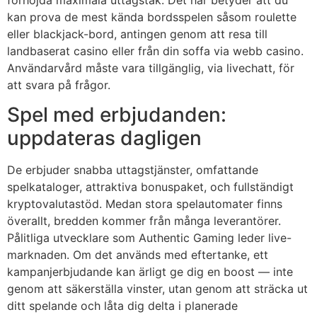
förhöjda maximala uttagstak. Det här betyder att du
kan prova de mest kända bordsspelen såsom roulette
eller blackjack-bord, ​​antingen genom att resa till
landbaserat casino eller från din soffa via webb casino.
Användarvård måste vara tillgänglig, via livechatt, för
att svara på frågor.
Spel med erbjudanden:
uppdateras dagligen
De erbjuder snabba uttagstjänster, omfattande
spelkataloger, attraktiva bonuspaket, och fullständigt
kryptovalutastöd. Medan stora spelautomater finns
överallt, bredden kommer från många leverantörer.
Pålitliga utvecklare som Authentic Gaming leder live-
marknaden. Om det används med eftertanke, ett
kampanjerbjudande kan ärligt ge dig en boost — inte
genom att säkerställa vinster, utan genom att sträcka ut
ditt spelande och låta dig delta i planerade