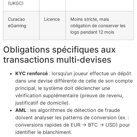
(UKGC)
Curacao
Licence
Moins stricte, mais
eGaming
obligation de conserver les
logs pendant 12 mois
Obligations spécifiques aux
transactions multi‑devises
KYC renforcé
: lorsqu’un joueur effectue un dépôt
dans une devise différente de celle de son compte
principal, le système doit déclencher une
vérification supplémentaire (preuve de revenu,
justificatif de domicile).
AML
: les algorithmes de détection de fraude
doivent analyser les patterns de conversion (ex. :
conversions rapides de EUR → BTC → USD) pour
identifier le blanchiment.