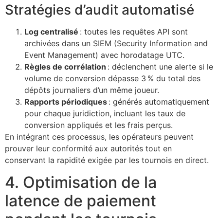
Stratégies d’audit automatisé
Log centralisé
: toutes les requêtes API sont
archivées dans un SIEM (Security Information and
Event Management) avec horodatage UTC.
Règles de corrélation
: déclenchent une alerte si le
volume de conversion dépasse 3 % du total des
dépôts journaliers d’un même joueur.
Rapports périodiques
: générés automatiquement
pour chaque juridiction, incluant les taux de
conversion appliqués et les frais perçus.
En intégrant ces processus, les opérateurs peuvent
prouver leur conformité aux autorités tout en
conservant la rapidité exigée par les tournois en direct.
4. Optimisation de la
latence de paiement