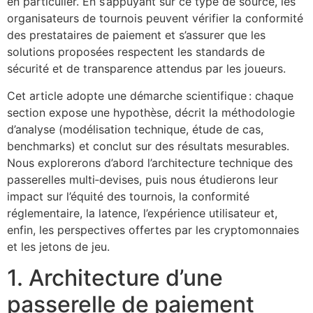
en particulier. En s’appuyant sur ce type de source, les
organisateurs de tournois peuvent vérifier la conformité
des prestataires de paiement et s’assurer que les
solutions proposées respectent les standards de
sécurité et de transparence attendus par les joueurs.
Cet article adopte une démarche scientifique : chaque
section expose une hypothèse, décrit la méthodologie
d’analyse (modélisation technique, étude de cas,
benchmarks) et conclut sur des résultats mesurables.
Nous explorerons d’abord l’architecture technique des
passerelles multi‑devises, puis nous étudierons leur
impact sur l’équité des tournois, la conformité
réglementaire, la latence, l’expérience utilisateur et,
enfin, les perspectives offertes par les cryptomonnaies
et les jetons de jeu.
1. Architecture d’une
passerelle de paiement