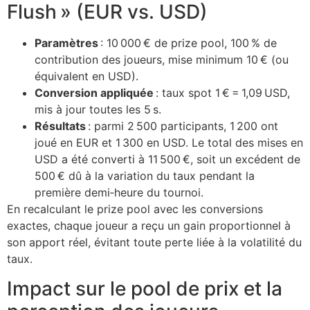
Flush » (EUR vs. USD)
Paramètres
: 10 000 € de prize pool, 100 % de
contribution des joueurs, mise minimum 10 € (ou
équivalent en USD).
Conversion appliquée
: taux spot 1 € = 1,09 USD,
mis à jour toutes les 5 s.
Résultats
: parmi 2 500 participants, 1 200 ont
joué en EUR et 1 300 en USD. Le total des mises en
USD a été converti à 11 500 €, soit un excédent de
500 € dû à la variation du taux pendant la
première demi‑heure du tournoi.
En recalculant le prize pool avec les conversions
exactes, chaque joueur a reçu un gain proportionnel à
son apport réel, évitant toute perte liée à la volatilité du
taux.
Impact sur le pool de prix et la