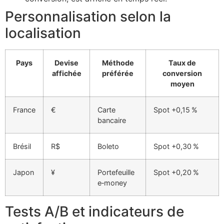
Personnalisation selon la
localisation
Pays
Devise
Méthode
Taux de
affichée
préférée
conversion
moyen
France
€
Carte
Spot +0,15 %
bancaire
Brésil
R$
Boleto
Spot +0,30 %
Japon
¥
Portefeuille
Spot +0,20 %
e‑money
Tests A/B et indicateurs de