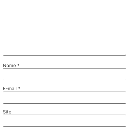
Nome
*
E-mail
*
Site