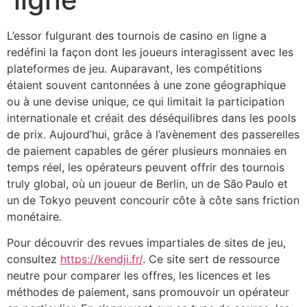
L’essor fulgurant des tournois de casino en ligne a
redéfini la façon dont les joueurs interagissent avec les
plateformes de jeu. Auparavant, les compétitions
étaient souvent cantonnées à une zone géographique
ou à une devise unique, ce qui limitait la participation
internationale et créait des déséquilibres dans les pools
de prix. Aujourd’hui, grâce à l’avènement des passerelles
de paiement capables de gérer plusieurs monnaies en
temps réel, les opérateurs peuvent offrir des tournois
truly global, où un joueur de Berlin, un de São Paulo et
un de Tokyo peuvent concourir côte à côte sans friction
monétaire.
Pour découvrir des revues impartiales de sites de jeu,
consultez
https://kendji.fr/
. Ce site sert de ressource
neutre pour comparer les offres, les licences et les
méthodes de paiement, sans promouvoir un opérateur