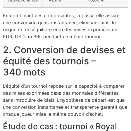
En combinant ces composantes, la passerelle assure
une conversion quasi instantanée, éliminant ainsi le
risque de déséquilibre entre les mises exprimées en
EUR, USD ou BRL pendant un même tournoi.
2. Conversion de devises et
équité des tournois –
340 mots
L’équité d’un tournoi repose sur la capacité à comparer
des mises exprimées dans des monnaies différentes
sans introduire de biais. L’hypothèse de départ est que
une conversion instantanée et transparente garantit que
chaque joueur mise le même pouvoir d’achat.
Étude de cas : tournoi « Royal