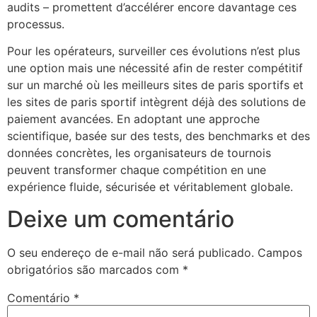
audits – promettent d’accélérer encore davantage ces
processus.
Pour les opérateurs, surveiller ces évolutions n’est plus
une option mais une nécessité afin de rester compétitif
sur un marché où les meilleurs sites de paris sportifs et
les sites de paris sportif intègrent déjà des solutions de
paiement avancées. En adoptant une approche
scientifique, basée sur des tests, des benchmarks et des
données concrètes, les organisateurs de tournois
peuvent transformer chaque compétition en une
expérience fluide, sécurisée et véritablement globale.
Deixe um comentário
O seu endereço de e-mail não será publicado.
Campos
obrigatórios são marcados com
*
Comentário
*