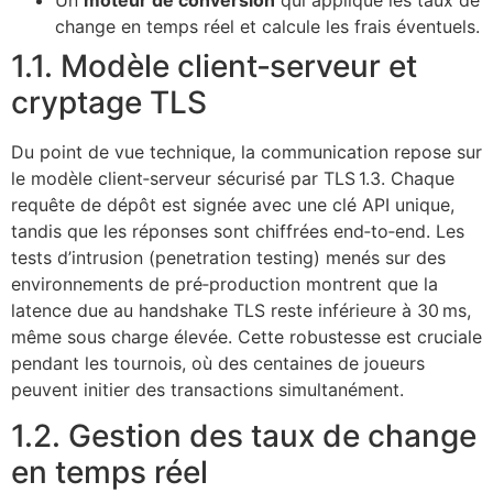
change en temps réel et calcule les frais éventuels.
1.1. Modèle client‑serveur et
cryptage TLS
Du point de vue technique, la communication repose sur
le modèle client‑serveur sécurisé par TLS 1.3. Chaque
requête de dépôt est signée avec une clé API unique,
tandis que les réponses sont chiffrées end‑to‑end. Les
tests d’intrusion (penetration testing) menés sur des
environnements de pré‑production montrent que la
latence due au handshake TLS reste inférieure à 30 ms,
même sous charge élevée. Cette robustesse est cruciale
pendant les tournois, où des centaines de joueurs
peuvent initier des transactions simultanément.
1.2. Gestion des taux de change
en temps réel