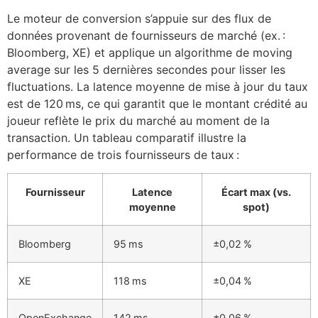
Le moteur de conversion s’appuie sur des flux de
données provenant de fournisseurs de marché (ex. :
Bloomberg, XE) et applique un algorithme de moving
average sur les 5 dernières secondes pour lisser les
fluctuations. La latence moyenne de mise à jour du taux
est de 120 ms, ce qui garantit que le montant crédité au
joueur reflète le prix du marché au moment de la
transaction. Un tableau comparatif illustre la
performance de trois fournisseurs de taux :
Fournisseur
Latence
Écart max (vs.
moyenne
spot)
Bloomberg
95 ms
±0,02 %
XE
118 ms
±0,04 %
OpenExchange
142 ms
±0,06 %