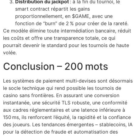
Distribution du jackpot
: à la fin du tournoi, le
smart contract répartit les gains
proportionnellement, en $GAME, avec une
fonction de “burn” de 2 % pour créer de la rareté.
Ce modèle élimine toute intermédiation bancaire, réduit
les coûts et offre une transparence totale, ce qui
pourrait devenir le standard pour les tournois de haute
volée.
Conclusion – 200 mots
Les systèmes de paiement multi‑devises sont désormais
le socle technique qui rend possible les tournois de
casino sans frontières. En assurant une conversion
instantanée, une sécurité TLS robuste, une conformité
aux cadres réglementaires et une latence inférieure à
150 ms, ils renforcent l’équité, la rapidité et la confiance
des joueurs. Les tendances émergentes – stablecoins, IA
pour la détection de fraude et automatisation des