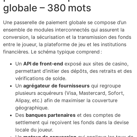
globale – 380 mots
Une passerelle de paiement globale se compose d’un
ensemble de modules interconnectés qui assurent la
conversion, la sécurisation et la transmission des fonds
entre le joueur, la plateforme de jeu et les institutions
financières. Le schéma typique comprend :
Un
API de front‑end
exposé aux sites de casino,
permettant d’initier des dépôts, des retraits et des
vérifications de solde.
Un
agrégateur de fournisseurs
qui regroupe
plusieurs acquéreurs (Visa, Mastercard, Sofort,
Alipay, etc.) afin de maximiser la couverture
géographique.
Des
banques partenaires
et des comptes de
settlement qui reçoivent les fonds dans la devise
locale du joueur.
Un
moteur de conversion
qui applique les taux de