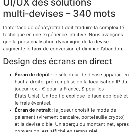
UI/UX des solutions
multi‑devises – 340 mots
L’interface de dépôt/retrait doit traduire la complexité
technique en une expérience intuitive. Nous avançons
que la personnalisation dynamique de la devise
augmente le taux de conversion et diminue l’abandon.
Design des écrans en direct
Écran de dépôt
: le sélecteur de devise apparaît en
haut à droite, pré‑rempli selon la localisation IP du
joueur (ex. : € pour la France, $ pour les
États‑Unis). Un tooltip explique le taux appliqué et
le frais éventuel.
Écran de retrait
: le joueur choisit le mode de
paiement (virement bancaire, portefeuille crypto)
et la devise cible. Un aperçu du montant net, après
conversion, est affiché en temps réel.