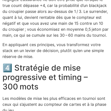
true count dépasse +4, car la probabilité d’un blackjack
du croupier passe alors au-dessus de 1 / 3. Le surrender,
quant à lui, devient rentable dès que le compteur est
négatif et que vous avez une main de 15 contre un 10
du croupier ; vous économisez en moyenne 0,5 jeton par
main, ce qui se cumule sur les 30 – 60 mains du tournoi.
En appliquant ces principes, vous transformez votre
stack en un levier de décision, plutôt qu’en une simple
réserve de mise.
4️⃣ Stratégie de mise
progressive et timing –
300 mots
Les modèles de mise les plus efficaces en tournoi sont
ceux qui s’ajustent au compteur de cartes et à la phase
du jeu.