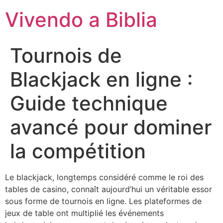
Vivendo a Biblia
Tournois de
Blackjack en ligne :
Guide technique
avancé pour dominer
la compétition
Le blackjack, longtemps considéré comme le roi des
tables de casino, connaît aujourd’hui un véritable essor
sous forme de tournois en ligne. Les plateformes de
jeux de table ont multiplié les événements