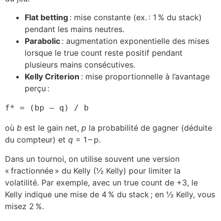
Flat betting
: mise constante (ex. : 1 % du stack)
pendant les mains neutres.
Parabolic
: augmentation exponentielle des mises
lorsque le true count reste positif pendant
plusieurs mains consécutives.
Kelly Criterion
: mise proportionnelle à l’avantage
perçu :
où
b
est le gain net,
p
la probabilité de gagner (déduite
du compteur) et
q
= 1 – p.
Dans un tournoi, on utilise souvent une version
« fractionnée » du Kelly (½ Kelly) pour limiter la
volatilité. Par exemple, avec un true count de +3, le
Kelly indique une mise de 4 % du stack ; en ½ Kelly, vous
misez 2 %.