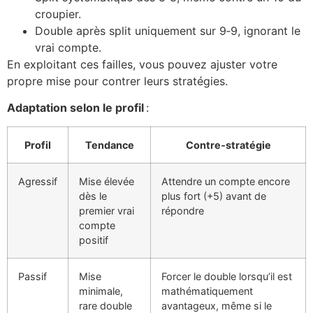
croupier.
Double après split uniquement sur 9‑9, ignorant le
vrai compte.
En exploitant ces failles, vous pouvez ajuster votre
propre mise pour contrer leurs stratégies.
Adaptation selon le profil
:
Profil
Tendance
Contre‑stratégie
Agressif
Mise élevée
Attendre un compte encore
dès le
plus fort (+5) avant de
premier vrai
répondre
compte
positif
Passif
Mise
Forcer le double lorsqu’il est
minimale,
mathématiquement
rare double
avantageux, même si le