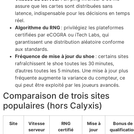
assure que les cartes sont distribuées sans
latence, indispensable pour les décisions en temps
réel.
Algorithme du RNG
: privilégiez les plateformes
certifiées par eCOGRA ou iTech Labs, qui
garantissent une distribution aléatoire conforme
aux standards.
Fréquence de mise à jour du shoe
: certains sites
rafraîchissent le shoe toutes les 30 minutes,
d’autres toutes les 5 minutes. Une mise à jour plus
fréquente augmente la variance du compteur, ce
qui peut être exploité par les joueurs avancés.
Comparaison de trois sites
populaires (hors Calyxis)
Site
Vitesse
RNG
Mise à
Bonus de
serveur
certifié
jour
qualificati