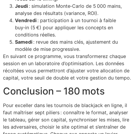
Jeudi
: simulation Monte‑Carlo de 5 000 mains,
analyse des résultats (variance, ROI).
Vendredi
: participation à un tournoi à faible
buy‑in (5 €) pour appliquer les concepts en
conditions réelles.
Samedi
: revue des mains clés, ajustement du
modèle de mise progressive.
En suivant ce programme, vous transformerez chaque
session en un laboratoire d’optimisation. Les données
récoltées vous permettront d’ajuster votre allocation de
capital, votre seuil de double et votre gestion du tempo.
Conclusion – 180 mots
Pour exceller dans les tournois de blackjack en ligne, il
faut maîtriser sept piliers : connaître le format, analyser
le tableau, gérer son capital, synchroniser les mises, lire
les adversaires, choisir le site optimal et s’entraîner de