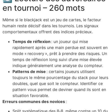
en tournoi – 260 mots
Même si le blackjack est un jeu de cartes, le facteur
humain reste décisif dans les tournois. Les signaux
comportementaux offrent des indices précieux.
Temps de réflexion
: un joueur qui mise
rapidement après une main perdue est souvent en
mode « recovery », prêt à prendre des risques. Un
temps de réflexion long suivi d’une mise élevée
indique généralement une analyse du compteur.
Patterns de mise
: certains joueurs utilisent
toujours le même pourcentage du stack pour leurs
doubles, quel que soit le compteur. Identifier ce
pattern vous permet de deviner quand ils sont en
situation favorable.
Erreurs communes des novices
:
Split systématique des 8‑8, même contre un 10 du