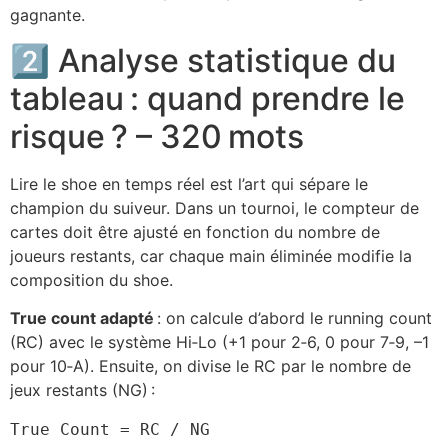
gagnante.
2️⃣ Analyse statistique du
tableau : quand prendre le
risque ? – 320 mots
Lire le shoe en temps réel est l’art qui sépare le
champion du suiveur. Dans un tournoi, le compteur de
cartes doit être ajusté en fonction du nombre de
joueurs restants, car chaque main éliminée modifie la
composition du shoe.
True count adapté
: on calcule d’abord le running count
(RC) avec le système Hi‑Lo (+1 pour 2‑6, 0 pour 7‑9, –1
pour 10‑A). Ensuite, on divise le RC par le nombre de
jeux restants (NG) :