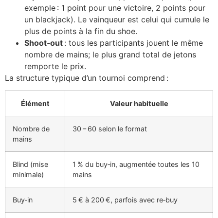
exemple : 1 point pour une victoire, 2 points pour
un blackjack). Le vainqueur est celui qui cumule le
plus de points à la fin du shoe.
Shoot‑out
: tous les participants jouent le même
nombre de mains; le plus grand total de jetons
remporte le prix.
La structure typique d’un tournoi comprend :
Élément
Valeur habituelle
Nombre de
30 – 60 selon le format
mains
Blind (mise
1 % du buy‑in, augmentée toutes les 10
minimale)
mains
Buy‑in
5 € à 200 €, parfois avec re‑buy