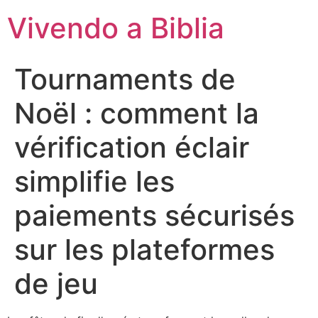
Vivendo a Biblia
Tournaments de
Noël : comment la
vérification éclair
simplifie les
paiements sécurisés
sur les plateformes
de jeu