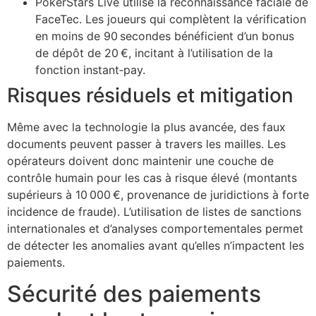
PokerStars Live utilise la reconnaissance faciale de
FaceTec. Les joueurs qui complètent la vérification
en moins de 90 secondes bénéficient d’un bonus
de dépôt de 20 €, incitant à l’utilisation de la
fonction instant‑pay.
Risques résiduels et mitigation
Même avec la technologie la plus avancée, des faux
documents peuvent passer à travers les mailles. Les
opérateurs doivent donc maintenir une couche de
contrôle humain pour les cas à risque élevé (montants
supérieurs à 10 000 €, provenance de juridictions à forte
incidence de fraude). L’utilisation de listes de sanctions
internationales et d’analyses comportementales permet
de détecter les anomalies avant qu’elles n’impactent les
paiements.
Sécurité des paiements