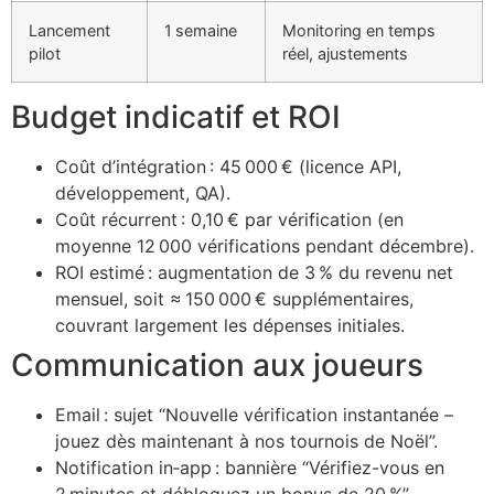
Lancement
1 semaine
Monitoring en temps
pilot
réel, ajustements
Budget indicatif et ROI
Coût d’intégration : 45 000 € (licence API,
développement, QA).
Coût récurrent : 0,10 € par vérification (en
moyenne 12 000 vérifications pendant décembre).
ROI estimé : augmentation de 3 % du revenu net
mensuel, soit ≈ 150 000 € supplémentaires,
couvrant largement les dépenses initiales.
Communication aux joueurs
Email : sujet “Nouvelle vérification instantanée –
jouez dès maintenant à nos tournois de Noël”.
Notification in‑app : bannière “Vérifiez-vous en