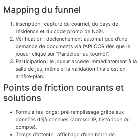
Mapping du funnel
Inscription : capture du courriel, du pays de
résidence et du code promo de Noël.
Vérification : déclenchement automatique d’une
demande de documents via l’API OCR dès que le
joueur clique sur “Participer au tournoi”.
Participation : le joueur accède immédiatement à la
salle de jeu, même si la validation finale est en
arrière‑plan.
Points de friction courants et
solutions
Formulaires longs : pré‑remplissage grâce aux
données déjà connues (adresse IP, historique du
compte).
Temps d’attente : affichage d’une barre de