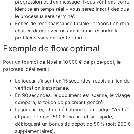
progression et d’un message “Nous vérifions votre
identité en temps réel – vous serez inscrit dès que
le processus sera terminé”.
Échec de reconnaissance faciale : proposition d’un
chat en direct avec un agent pour résoudre le
problème sans quitter le tournoi.
Exemple de flow optimal
Pour un tournoi de Noël à 10 000 € de prize‑pool, le
parcours idéal serait :
Le joueur s’inscrit en 15 secondes, reçoit un lien de
vérification instantanée.
En 90 secondes, le document est scanné, le visage
comparé, le token de paiement généré.
Le joueur reçoit immédiatement un badge “Vérifié”
et peut déposer 500 € via un retrait rapide,
débloquant un bonus de dépôt de 50 % (soit 250 €
supplémentaires).