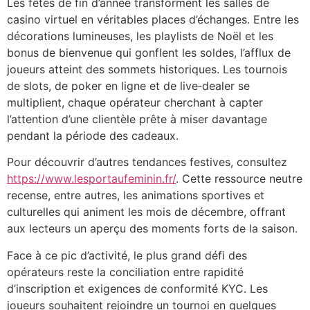
Les fêtes de fin d’année transforment les salles de
casino virtuel en véritables places d’échanges. Entre les
décorations lumineuses, les playlists de Noël et les
bonus de bienvenue qui gonflent les soldes, l’afflux de
joueurs atteint des sommets historiques. Les tournois
de slots, de poker en ligne et de live‑dealer se
multiplient, chaque opérateur cherchant à capter
l’attention d’une clientèle prête à miser davantage
pendant la période des cadeaux.
Pour découvrir d’autres tendances festives, consultez
https://www.lesportaufeminin.fr/
. Cette ressource neutre
recense, entre autres, les animations sportives et
culturelles qui animent les mois de décembre, offrant
aux lecteurs un aperçu des moments forts de la saison.
Face à ce pic d’activité, le plus grand défi des
opérateurs reste la conciliation entre rapidité
d’inscription et exigences de conformité KYC. Les
joueurs souhaitent rejoindre un tournoi en quelques