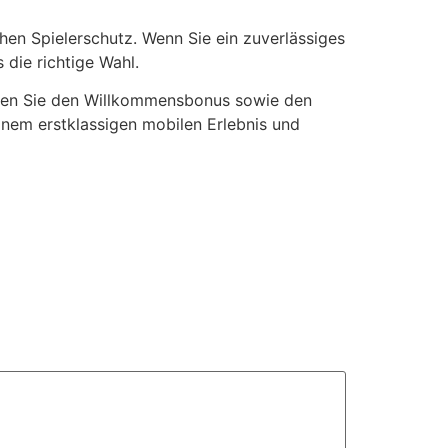
hen Spielerschutz. Wenn Sie ein zuverlässiges
 die richtige Wahl.
utzen Sie den Willkommensbonus sowie den
inem erstklassigen mobilen Erlebnis und