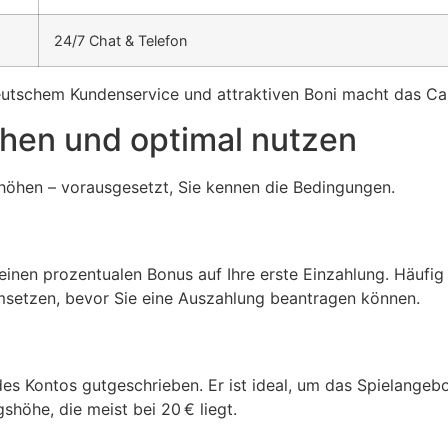
24/7 Chat & Telefon
eutschem Kundenservice und attraktiven Boni macht das Cas
hen und optimal nutzen
rhöhen – vorausgesetzt, Sie kennen die Bedingungen.
 einen prozentualen Bonus auf Ihre erste Einzahlung. Häufi
msetzen, bevor Sie eine Auszahlung beantragen können.
s Kontos gutgeschrieben. Er ist ideal, um das Spielangebot
höhe, die meist bei 20 € liegt.