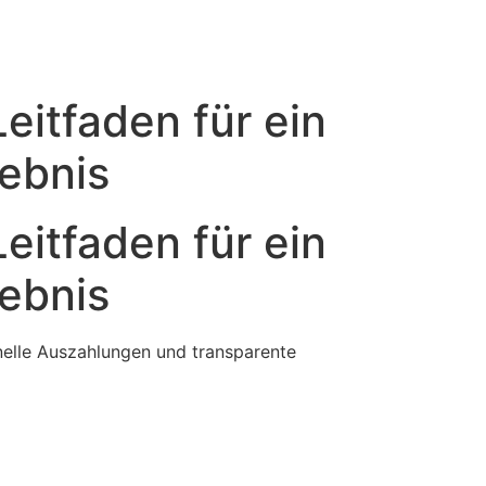
eitfaden für ein
lebnis
eitfaden für ein
lebnis
hnelle Auszahlungen und transparente