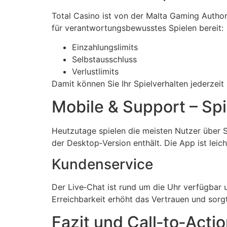
Total Casino ist von der Malta Gaming Author
für verantwortungsbewusstes Spielen bereit:
Einzahlungslimits
Selbstausschluss
Verlustlimits
Damit können Sie Ihr Spielverhalten jederzeit 
Mobile & Support – Spi
Heutzutage spielen die meisten Nutzer über S
der Desktop‑Version enthält. Die App ist leic
Kundenservice
Der Live‑Chat ist rund um die Uhr verfügbar 
Erreichbarkeit erhöht das Vertrauen und sorgt 
Fazit und Call‑to‑Acti