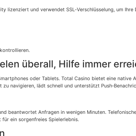
ity lizenziert und verwendet SSL‑Verschlüsselung, um Ihre 
kontrollieren.
elen überall, Hilfe immer erre
martphones oder Tablets. Total Casino bietet eine native A
ht zu navigieren, lädt schnell und unterstützt Push‑Benachr
und beantwortet Anfragen in wenigen Minuten. Telefonischer
für ein sorgenfreies Spielerlebnis.
on