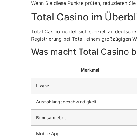
Wenn Sie diese Punkte prüfen, reduzieren Si
Total Casino im Überbl
Total Casino richtet sich speziell an deutsche
Registrierung bei Total, einem großzügigen 
Was macht Total Casino 
Merkmal
Lizenz
Auszahlungsgeschwindigkeit
Bonusangebot
Mobile App