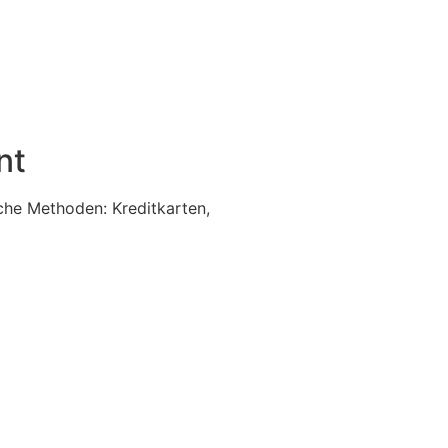
nt
iche Methoden: Kreditkarten,