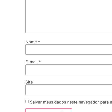
Nome
*
E-mail
*
Site
Salvar meus dados neste navegador para a