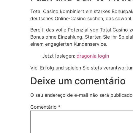
Total Casino kombiniert ein starkes Bonuspak
deutsches Online‑Casino suchen, das sowohl Ein
Bereit, das volle Potenzial von Total Casin
Bonus ohne Einzahlung. Starten Sie Ihr Spiel
einem engagierten Kundenservice.
Jetzt loslegen:
dragonia login
Viel Erfolg und spielen Sie stets verantwort
Deixe um comentário
O seu endereço de e-mail não será publicado
Comentário
*