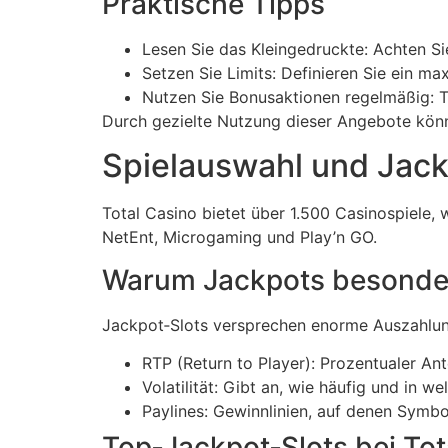
Praktische Tipps
Lesen Sie das Kleingedruckte: Achten S
Setzen Sie Limits: Definieren Sie ein m
Nutzen Sie Bonusaktionen regelmäßig: T
Durch gezielte Nutzung dieser Angebote könne
Spielauswahl und Jack
Total Casino bietet über 1.500 Casinospiele,
NetEnt, Microgaming und Play’n GO.
Warum Jackpots besonders
Jackpot‑Slots versprechen enorme Auszahlunge
RTP (Return to Player): Prozentualer Ante
Volatilität: Gibt an, wie häufig und in
Paylines: Gewinnlinien, auf denen Symb
Top‑Jackpot‑Slots bei Tot