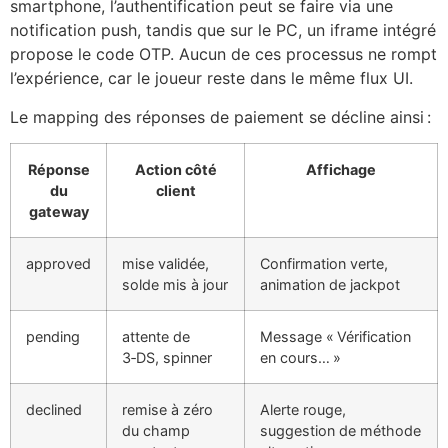
smartphone, l’authentification peut se faire via une
notification push, tandis que sur le PC, un iframe intégré
propose le code OTP. Aucun de ces processus ne rompt
l’expérience, car le joueur reste dans le même flux UI.
Le mapping des réponses de paiement se décline ainsi :
Réponse
Action côté
Affichage
du
client
gateway
approved
mise validée,
Confirmation verte,
solde mis à jour
animation de jackpot
pending
attente de
Message « Vérification
3‑DS, spinner
en cours… »
declined
remise à zéro
Alerte rouge,
du champ
suggestion de méthode