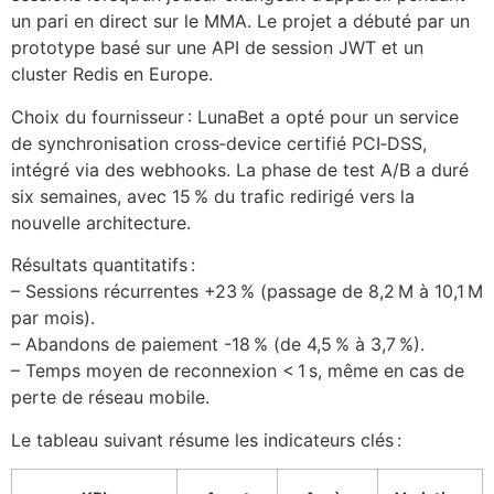
un pari en direct sur le MMA. Le projet a débuté par un
prototype basé sur une API de session JWT et un
cluster Redis en Europe.
Choix du fournisseur : LunaBet a opté pour un service
de synchronisation cross‑device certifié PCI‑DSS,
intégré via des webhooks. La phase de test A/B a duré
six semaines, avec 15 % du trafic redirigé vers la
nouvelle architecture.
Résultats quantitatifs :
– Sessions récurrentes +23 % (passage de 8,2 M à 10,1 M
par mois).
– Abandons de paiement -18 % (de 4,5 % à 3,7 %).
– Temps moyen de reconnexion < 1 s, même en cas de
perte de réseau mobile.
Le tableau suivant résume les indicateurs clés :