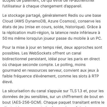
scopes de paiement, ce qui évite de ré‑authentifier
l’utilisateur à chaque changement d’appareil.
Le stockage partagé, généralement Redis ou une base
Cloud (AWS DynamoDB, Azure Cosmos), conserve les
états de jeu (mise en cours, solde, historique). Grâce à
la réplication multi‑région, la latence reste inférieure à
50 ms même lorsqu’un joueur passe du mobile à un PC.
Pour la mise à jour en temps réel, deux approches sont
possibles. Les WebSockets offrent un canal
bidirectionnel persistant, idéal pour les paris en direct
où chaque seconde compte. Le polling, moins
gourmand en ressources serveur, convient aux jeux à
faible fréquence d’événement, comme les slots à RTP
élevé.
La sécurisation du canal s’appuie sur TLS 1.3 et, pour les
données de jeu sensibles, sur un chiffrement de bout en
bout (AES‑256‑GCM). Chaque paquet transitant entre le