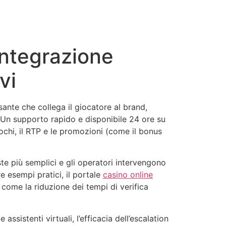
integrazione
vi
lsante che collega il giocatore al brand,
o. Un supporto rapido e disponibile 24 ore su
ochi, il RTP e le promozioni (come il bonus
este più semplici e gli operatori intervengono
 esempi pratici, il portale
casino online
come la riduzione dei tempi di verifica
assistenti virtuali, l’efficacia dell’escalation