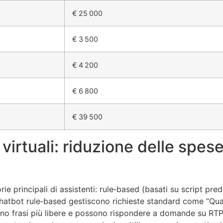
€ 25 000
€ 3 500
€ 4 200
€ 6 800
€ 39 500
 virtuali: riduzione delle spes
ie principali di assistenti: rule‑based (basati su script pre
chatbot rule‑based gestiscono richieste standard come “Qua
 frasi più libere e possono rispondere a domande su RTP, vol