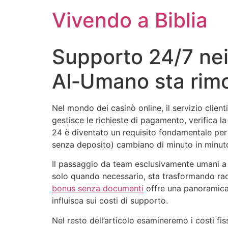
Vivendo a Biblia
Supporto 24/7 nei 
AI‑Umano sta rimod
Nel mondo dei casinò online, il servizio client
gestisce le richieste di pagamento, verifica l
24 è diventato un requisito fondamentale per 
senza deposito) cambiano di minuto in minut
Il passaggio da team esclusivamente umani a sol
solo quando necessario, sta trasformando radi
bonus senza documenti
offre una panoramica 
influisca sui costi di supporto.
Nel resto dell’articolo esamineremo i costi fissi