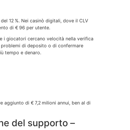
el 12 %. Nei casinò digitali, dove il CLV
nto di € 96 per utente.
i giocatori cercano velocità nella verifica
e problemi di deposito o di confermare
 più tempo e denaro.
 aggiunto di € 7,2 milioni annui, ben al di
one del supporto –