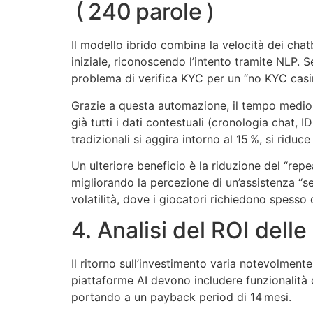
( 240 parole )
Il modello ibrido combina la velocità dei chat
iniziale, riconoscendo l’intento tramite NLP. 
problema di verifica KYC per un “no KYC casin
Grazie a questa automazione, il tempo medio d
già tutti i dati contestuali (cronologia chat, I
tradizionali si aggira intorno al 15 %, si riduc
Un ulteriore beneficio è la riduzione del “repe
migliorando la percezione di un’assistenza “s
volatilità, dove i giocatori richiedono spesso 
4. Analisi del ROI delle
Il ritorno sull’investimento varia notevolmen
piattaforme AI devono includere funzionalità di
portando a un payback period di 14 mesi.