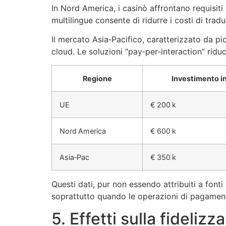
In Nord America, i casinò affrontano requisit
multilingue consente di ridurre i costi di trad
Il mercato Asia‑Pacifico, caratterizzato da pic
cloud. Le soluzioni “pay‑per‑interaction” riduc
Regione
Investimento in
UE
€ 200 k
Nord America
€ 600 k
Asia‑Pac
€ 350 k
Questi dati, pur non essendo attribuiti a fonti
soprattutto quando le operazioni di pagamen
5. Effetti sulla fidelizz