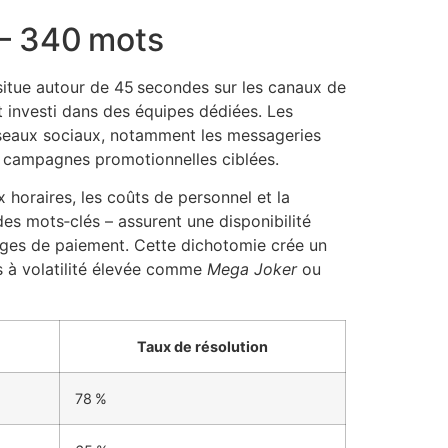
 – 340 mots
situe autour de 45 secondes sur les canaux de
t investi dans des équipes dédiées. Les
 réseaux sociaux, notamment les messageries
x campagnes promotionnelles ciblées.
horaires, les coûts de personnel et la
des mots‑clés – assurent une disponibilité
tiges de paiement. Cette dichotomie crée un
s à volatilité élevée comme
Mega Joker
ou
Taux de résolution
78 %