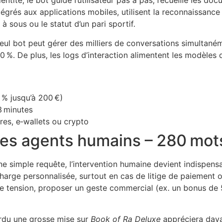
entité, le bot guide l’utilisateur pas à pas, recueille les d
ntégrés aux applications mobiles, utilisent la reconnaissan
à sous ou le statut d’un pari sportif.
seul bot peut gérer des milliers de conversations simultanéme
 %. De plus, les logs d’interaction alimentent les modèles 
 % jusqu’à 200 €)
3 minutes
res, e‑wallets ou crypto
 des agents humains – 280 mot
e simple requête, l’intervention humaine devient indispensa
harge personnalisée, surtout en cas de litige de paiement 
 tension, proposer un geste commercial (ex. un bonus de 5
perdu une grosse mise sur
Book of Ra Deluxe
appréciera dava