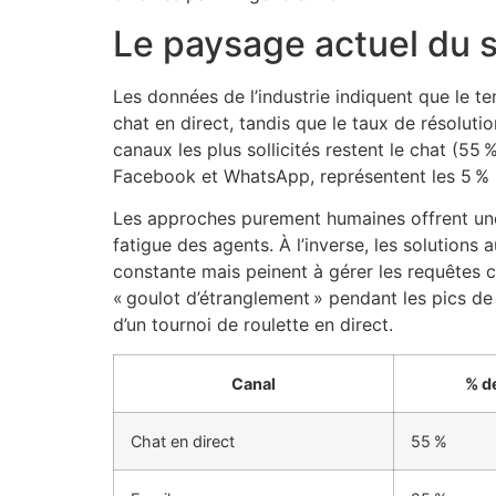
Le paysage actuel du 
Les données de l’industrie indiquent que le 
chat en direct, tandis que le taux de résolut
canaux les plus sollicités restent le chat (55
Facebook et WhatsApp, représentent les 5 % 
Les approches purement humaines offrent une e
fatigue des agents. À l’inverse, les solutions
constante mais peinent à gérer les requêtes c
« goulot d’étranglement » pendant les pics d
d’un tournoi de roulette en direct.
Canal
% d
Chat en direct
55 %