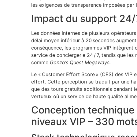
les exigences de transparence imposées par l
Impact du support 24/7
Les données internes de plusieurs opérateurs
délai moyen inférieur à 20 secondes augmente
conséquence, les programmes VIP intègrent d
service de conciergerie 24 / 7, tandis que les
comme
Gonzo’s Quest Megaways
.
Le « Customer Effort Score » (CES) des VIP es
effort. Cette perception se traduit par une ha
que des tours gratuits additionnels pendant le
vertueux où un service de haute qualité aliment
Conception technique 
niveaux VIP – 330 mot