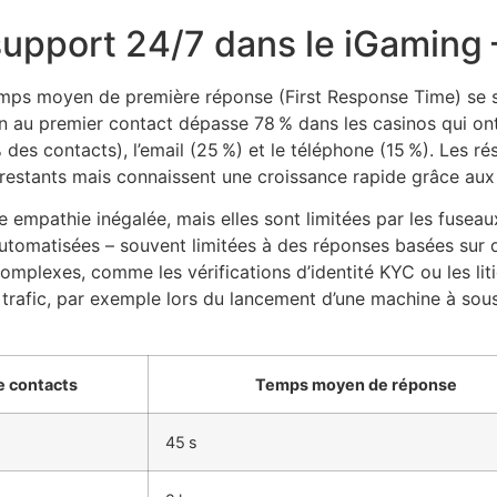
support 24/7 dans le iGaming
temps moyen de première réponse (First Response Time) se 
ion au premier contact dépasse 78 % dans les casinos qui on
 % des contacts), l’email (25 %) et le téléphone (15 %). Les
restants mais connaissent une croissance rapide grâce au
mpathie inégalée, mais elles sont limitées par les fuseaux 
 automatisées – souvent limitées à des réponses basées sur 
omplexes, comme les vérifications d’identité KYC ou les li
e trafic, par exemple lors du lancement d’une machine à sou
e contacts
Temps moyen de réponse
45 s