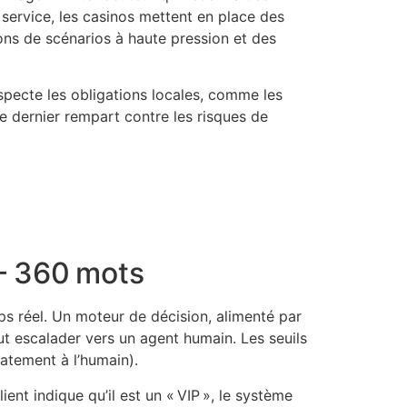
service, les casinos mettent en place des
ons de scénarios à haute pression et des
specte les obligations locales, comme les
e dernier rempart contre les risques de
 – 360 mots
ps réel. Un moteur de décision, alimenté par
aut escalader vers un agent humain. Les seuils
atement à l’humain).
nt indique qu’il est un « VIP », le système