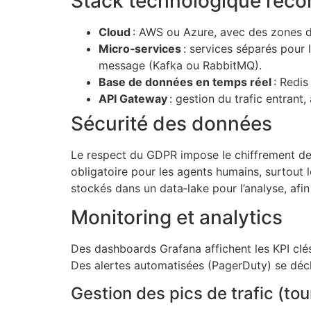
Stack technologique re
Cloud
: AWS ou Azure, avec des zones de
Micro‑services
: services séparés pour 
message (Kafka ou RabbitMQ).
Base de données en temps réel
: Redis
API Gateway
: gestion du trafic entrant,
Sécurité des données
Le respect du GDPR impose le chiffrement des 
obligatoire pour les agents humains, surtout 
stockés dans un data‑lake pour l’analyse, afin
Monitoring et analytics
Des dashboards Grafana affichent les KPI clé
Des alertes automatisées (PagerDuty) se déc
Gestion des pics de trafic (to