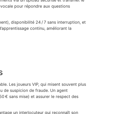
ocuments via un upload sécurisé et transmet le
ce vocale pour répondre aux questions
nt), disponibilité 24 / 7 sans interruption, et
d’apprentissage continu, améliorant la
s
ble. Les joueurs VIP, qui misent souvent plus
ou de suspicion de fraude. Un agent
0 € sans mise) et assurer le respect des
ntage un interlocuteur qui reconnaît son