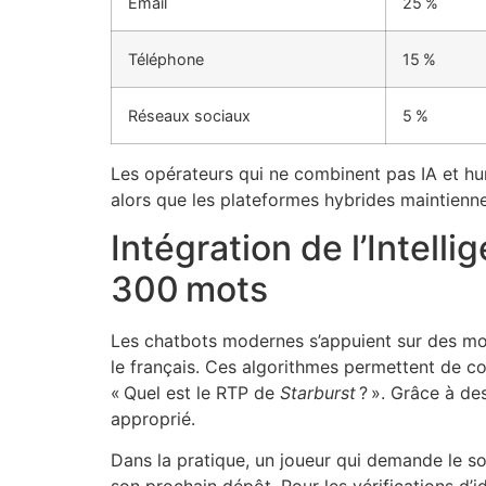
Email
25 %
Téléphone
15 %
Réseaux sociaux
5 %
Les opérateurs qui ne combinent pas IA et hu
alors que les plateformes hybrides maintien
Intégration de l’Intelli
300 mots
Les chatbots modernes s’appuient sur des mod
le français. Ces algorithmes permettent de 
« Quel est le RTP de
Starburst
? ». Grâce à des
approprié.
Dans la pratique, un joueur qui demande le so