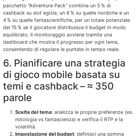
pacchetto “Adventure Pack” combina un 5 % di
cashback su slot egizie, un 6 % su quelle nordiche e un
4 % su quelle fantascientifiche, per un totale potenziale
del 15 % se il giocatore distribuisce il budget in modo
equilibrato. Il monitoraggio avviene tramite una
dashboard che mostra il progresso per ogni tema,
consentendo di regolare le puntate in tempo reale.
6. Pianificare una strategia
di gioco mobile basata su
temi e cashback – ≈ 350
parole
Scelta del tema
: analizza le proprie preferenze (es.
mitologia vs fantascienza) e verifica il RTP e la
volatilità.
Impostazione del budget
: definisci una somma