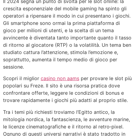
Il 2024 segna un punto di svolta per le slot online: la
crescita esponenziale del mobile gaming ha spinto gli
operatori a ripensare il modo in cui presentano i giochi.
Gli smartphone sono ormai la prima piattaforma di
gioco per milioni di utenti, e la scelta di un tema
avvincente è diventata tanto importante quanto il tasso
di ritorno al giocatore (RTP) o la volatilità. Un tema ben
studiato cattura l’attenzione, stimola l’emozione e,
soprattutto, aumenta il tempo medio di gioco per
sessione.
Scopri il miglior
casino non aams
per provare le slot più
popolari su Freze. Il sito è una risorsa pratica dove
confrontare offerte, leggere le condizioni di bonus e
trovare rapidamente i giochi più adatti al proprio stile.
Tra i temi più richiesti troviamo l’Egitto antico, la
mitologia nordica, la fantascienza, le avventure marine,
le licenze cinematografiche e il ritorno al retro‑pixel.
Ognuno di questi universi narrativi è stato tradotto in