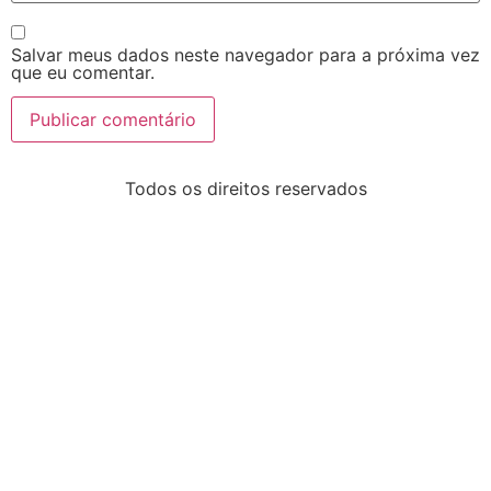
Salvar meus dados neste navegador para a próxima vez
que eu comentar.
Todos os direitos reservados