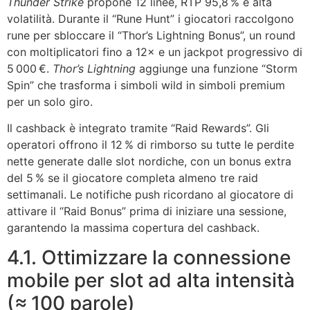
Thunder Strike
propone 12 linee, RTP 95,8 % e alta
volatilità. Durante il “Rune Hunt” i giocatori raccolgono
rune per sbloccare il “Thor’s Lightning Bonus”, un round
con moltiplicatori fino a 12× e un jackpot progressivo di
5 000 €.
Thor’s Lightning
aggiunge una funzione “Storm
Spin” che trasforma i simboli wild in simboli premium
per un solo giro.
Il cashback è integrato tramite “Raid Rewards”. Gli
operatori offrono il 12 % di rimborso su tutte le perdite
nette generate dalle slot nordiche, con un bonus extra
del 5 % se il giocatore completa almeno tre raid
settimanali. Le notifiche push ricordano al giocatore di
attivare il “Raid Bonus” prima di iniziare una sessione,
garantendo la massima copertura del cashback.
4.1. Ottimizzare la connessione
mobile per slot ad alta intensità
(≈ 100 parole)