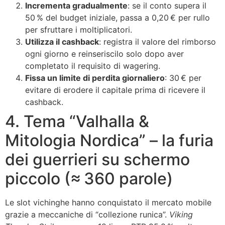
Incrementa gradualmente
: se il conto supera il
50 % del budget iniziale, passa a 0,20 € per rullo
per sfruttare i moltiplicatori.
Utilizza il cashback
: registra il valore del rimborso
ogni giorno e reinseriscilo solo dopo aver
completato il requisito di wagering.
Fissa un limite di perdita giornaliero
: 30 € per
evitare di erodere il capitale prima di ricevere il
cashback.
4. Tema “Valhalla &
Mitologia Nordica” – la furia
dei guerrieri su schermo
piccolo (≈ 360 parole)
Le slot vichinghe hanno conquistato il mercato mobile
grazie a meccaniche di “collezione runica”.
Viking