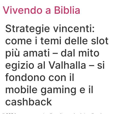
Vivendo a Biblia
Strategie vincenti:
come i temi delle slot
più amati – dal mito
egizio al Valhalla – si
fondono con il
mobile gaming e il
cashback