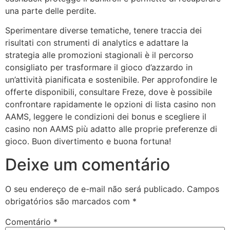
una parte delle perdite.
Sperimentare diverse tematiche, tenere traccia dei
risultati con strumenti di analytics e adattare la
strategia alle promozioni stagionali è il percorso
consigliato per trasformare il gioco d’azzardo in
un’attività pianificata e sostenibile. Per approfondire le
offerte disponibili, consultare Freze, dove è possibile
confrontare rapidamente le opzioni di lista casino non
AAMS, leggere le condizioni dei bonus e scegliere il
casino non AAMS più adatto alle proprie preferenze di
gioco. Buon divertimento e buona fortuna!
Deixe um comentário
O seu endereço de e-mail não será publicado.
Campos
obrigatórios são marcados com
*
Comentário
*