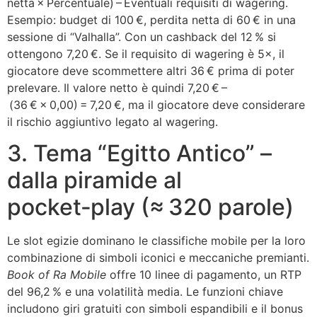
netta × Percentuale) – Eventuali requisiti di wagering.
Esempio: budget di 100 €, perdita netta di 60 € in una
sessione di “Valhalla”. Con un cashback del 12 % si
ottengono 7,20 €. Se il requisito di wagering è 5×, il
giocatore deve scommettere altri 36 € prima di poter
prelevare. Il valore netto è quindi 7,20 € –
(36 € × 0,00) = 7,20 €, ma il giocatore deve considerare
il rischio aggiuntivo legato al wagering.
3. Tema “Egitto Antico” –
dalla piramide al
pocket‑play (≈ 320 parole)
Le slot egizie dominano le classifiche mobile per la loro
combinazione di simboli iconici e meccaniche premianti.
Book of Ra Mobile
offre 10 linee di pagamento, un RTP
del 96,2 % e una volatilità media. Le funzioni chiave
includono giri gratuiti con simboli espandibili e il bonus