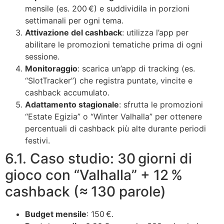
mensile (es. 200 €) e suddividila in porzioni
settimanali per ogni tema.
Attivazione del cashback
: utilizza l’app per
abilitare le promozioni tematiche prima di ogni
sessione.
Monitoraggio
: scarica un’app di tracking (es.
“SlotTracker”) che registra puntate, vincite e
cashback accumulato.
Adattamento stagionale
: sfrutta le promozioni
“Estate Egizia” o “Winter Valhalla” per ottenere
percentuali di cashback più alte durante periodi
festivi.
6.1. Caso studio: 30 giorni di
gioco con “Valhalla” + 12 %
cashback (≈ 130 parole)
Budget mensile
: 150 €.