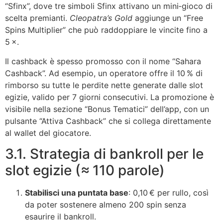
“Sfinx”, dove tre simboli Sfinx attivano un mini‑gioco di
scelta premianti.
Cleopatra’s Gold
aggiunge un “Free
Spins Multiplier” che può raddoppiare le vincite fino a
5 ×.
Il cashback è spesso promosso con il nome “Sahara
Cashback”. Ad esempio, un operatore offre il 10 % di
rimborso su tutte le perdite nette generate dalle slot
egizie, valido per 7 giorni consecutivi. La promozione è
visibile nella sezione “Bonus Tematici” dell’app, con un
pulsante “Attiva Cashback” che si collega direttamente
al wallet del giocatore.
3.1. Strategia di bankroll per le
slot egizie (≈ 110 parole)
Stabilisci una puntata base
: 0,10 € per rullo, così
da poter sostenere almeno 200 spin senza
esaurire il bankroll.