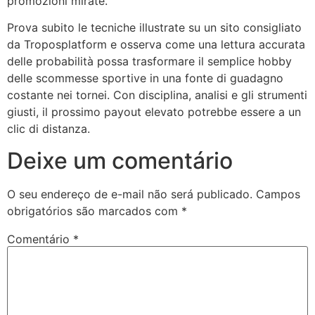
promozioni mirate.
Prova subito le tecniche illustrate su un sito consigliato
da Troposplatform e osserva come una lettura accurata
delle probabilità possa trasformare il semplice hobby
delle scommesse sportive in una fonte di guadagno
costante nei tornei. Con disciplina, analisi e gli strumenti
giusti, il prossimo payout elevato potrebbe essere a un
clic di distanza.
Deixe um comentário
O seu endereço de e-mail não será publicado.
Campos
obrigatórios são marcados com
*
Comentário
*