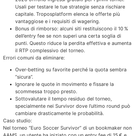
Usali per testare le tue strategie senza rischiare
capitale. Troposplatform elenca le offerte più
vantaggiose e i requisiti di wagering.
Bonus di rimborso: alcuni siti restituiscono il 10 %
dell’entry fee se non superi una certa soglia di
punti. Questo riduce la perdita effettiva e aumenta
il RTP complessivo del torneo.
Errori comuni da eliminare:
Over‑betting su favorite perché la quota sembra
“sicura”.
Ignorare le quote in movimento e fissare la
scommessa troppo presto.
Sottovalutare il tempo residuo del torneo,
specialmente nei Survivor dove l’ultimo round può
cambiare drasticamente le probabilità.
Caso studio:
Nel torneo “Euro Soccer Survivor” di un bookmaker non
AAMS, un utente ha iniziato con un entry fee di 15 € e