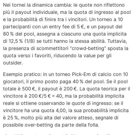
Nei tornei la dinamica cambia: le quote non riflettono
più il payout individuale, ma la quota di ingresso al pool
e la probabilità di finire tra i vincitori. Un torneo a 10
partecipanti con un entry fee di 5 €, e un payout del
80 % del pool, assegna a ciascuno una quota implicita
di 12,5 % (1/8) se tutti hanno la stessa abilità. Tuttavia,
la presenza di scommettitori “crowd‑betting” sposta la
quota verso i favoriti, riducendo la value per gli
outsider.
Esempio pratico: in un torneo Pick‑Em di calcio con 10
giocatori, il primo posto paga 40 % del pool. Se il pool
totale è 500 €, il payout è 200 €. La quota teorica per il
vincitore è 200 €/5 € = 40, ma la probabilità implicita
reale si ottiene osservando le quote di ingresso: se il
vincitore ha una quota 4,00, la sua probabilità implicita
è 25 %, molto più alta del valore atteso, segnale di
possibile over‑betting da parte della folla.