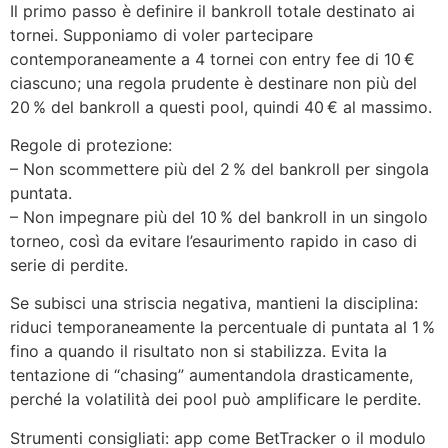
Il primo passo è definire il bankroll totale destinato ai
tornei. Supponiamo di voler partecipare
contemporaneamente a 4 tornei con entry fee di 10 €
ciascuno; una regola prudente è destinare non più del
20 % del bankroll a questi pool, quindi 40 € al massimo.
Regole di protezione:
– Non scommettere più del 2 % del bankroll per singola
puntata.
– Non impegnare più del 10 % del bankroll in un singolo
torneo, così da evitare l’esaurimento rapido in caso di
serie di perdite.
Se subisci una striscia negativa, mantieni la disciplina:
riduci temporaneamente la percentuale di puntata al 1 %
fino a quando il risultato non si stabilizza. Evita la
tentazione di “chasing” aumentandola drasticamente,
perché la volatilità dei pool può amplificare le perdite.
Strumenti consigliati: app come BetTracker o il modulo