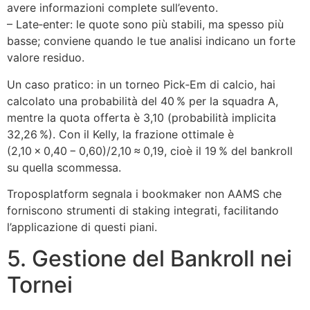
avere informazioni complete sull’evento.
– Late‑enter: le quote sono più stabili, ma spesso più
basse; conviene quando le tue analisi indicano un forte
valore residuo.
Un caso pratico: in un torneo Pick‑Em di calcio, hai
calcolato una probabilità del 40 % per la squadra A,
mentre la quota offerta è 3,10 (probabilità implicita
32,26 %). Con il Kelly, la frazione ottimale è
(2,10 × 0,40 − 0,60)/2,10 ≈ 0,19, cioè il 19 % del bankroll
su quella scommessa.
Troposplatform segnala i bookmaker non AAMS che
forniscono strumenti di staking integrati, facilitando
l’applicazione di questi piani.
5. Gestione del Bankroll nei
Tornei