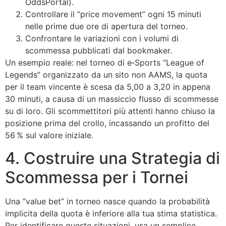
OddsPortal).
Controllare il “price movement” ogni 15 minuti
nelle prime due ore di apertura del torneo.
Confrontare le variazioni con i volumi di
scommessa pubblicati dal bookmaker.
Un esempio reale: nel torneo di e‑Sports “League of
Legends” organizzato da un sito non AAMS, la quota
per il team vincente è scesa da 5,00 a 3,20 in appena
30 minuti, a causa di un massiccio flusso di scommesse
su di loro. Gli scommettitori più attenti hanno chiuso la
posizione prima del crollo, incassando un profitto del
56 % sul valore iniziale.
4. Costruire una Strategia di
Scommessa per i Tornei
Una “value bet” in torneo nasce quando la probabilità
implicita della quota è inferiore alla tua stima statistica.
Per identificare queste situazioni, usa un semplice