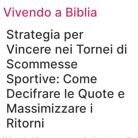
Vivendo a Biblia
Strategia per
Vincere nei Tornei di
Scommesse
Sportive: Come
Decifrare le Quote e
Massimizzare i
Ritorni