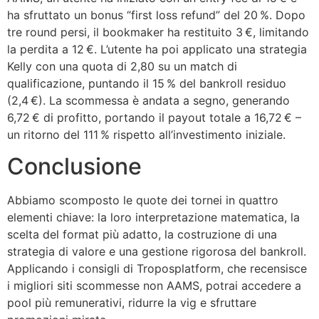
ha sfruttato un bonus “first loss refund” del 20 %. Dopo
tre round persi, il bookmaker ha restituito 3 €, limitando
la perdita a 12 €. L’utente ha poi applicato una strategia
Kelly con una quota di 2,80 su un match di
qualificazione, puntando il 15 % del bankroll residuo
(2,4 €). La scommessa è andata a segno, generando
6,72 € di profitto, portando il payout totale a 16,72 € –
un ritorno del 111 % rispetto all’investimento iniziale.
Conclusione
Abbiamo scomposto le quote dei tornei in quattro
elementi chiave: la loro interpretazione matematica, la
scelta del format più adatto, la costruzione di una
strategia di valore e una gestione rigorosa del bankroll.
Applicando i consigli di Troposplatform, che recensisce
i migliori siti scommesse non AAMS, potrai accedere a
pool più remunerativi, ridurre la vig e sfruttare