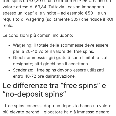
free spins da €0,20 su una slot con RTP 96 % hanno un
valore atteso di €3,84. Tuttavia i casinò impongono
spesso un “cap” alle vincite – ad esempio €50 – e un
requisito di wagering (solitamente 30x) che riduce il ROI
reale.
Le condizioni più comuni includono:
Wagering: il totale delle scommesse deve essere
pari a 20‑40 volte il valore dei free spins.
Giochi ammessi: i giri gratuiti sono limitati a slot
designate; altri giochi non li accettano.
Scadenze: i free spins devono essere utilizzati
entro 48‑72 ore dall’attivazione.
Le differenze tra “free spins” e
“no‑deposit spins”
I free spins concessi dopo un deposito hanno un valore
più elevato perché il giocatore ha già immesso denaro