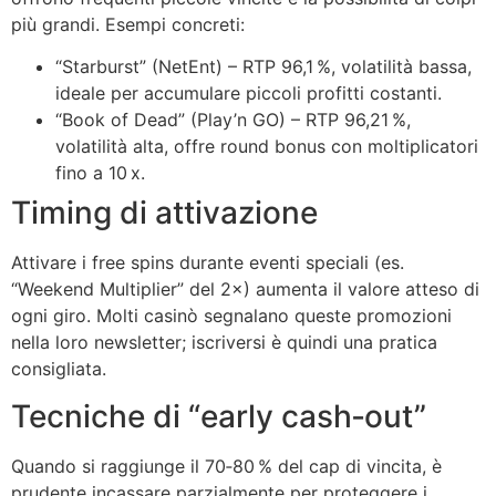
più grandi. Esempi concreti:
“Starburst” (NetEnt) – RTP 96,1 %, volatilità bassa,
ideale per accumulare piccoli profitti costanti.
“Book of Dead” (Play’n GO) – RTP 96,21 %,
volatilità alta, offre round bonus con moltiplicatori
fino a 10 x.
Timing di attivazione
Attivare i free spins durante eventi speciali (es.
“Weekend Multiplier” del 2×) aumenta il valore atteso di
ogni giro. Molti casinò segnalano queste promozioni
nella loro newsletter; iscriversi è quindi una pratica
consigliata.
Tecniche di “early cash‑out”
Quando si raggiunge il 70‑80 % del cap di vincita, è
prudente incassare parzialmente per proteggere i