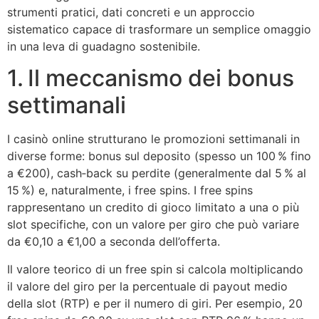
strumenti pratici, dati concreti e un approccio
sistematico capace di trasformare un semplice omaggio
in una leva di guadagno sostenibile.
1. Il meccanismo dei bonus
settimanali
I casinò online strutturano le promozioni settimanali in
diverse forme: bonus sul deposito (spesso un 100 % fino
a €200), cash‑back su perdite (generalmente dal 5 % al
15 %) e, naturalmente, i free spins. I free spins
rappresentano un credito di gioco limitato a una o più
slot specifiche, con un valore per giro che può variare
da €0,10 a €1,00 a seconda dell’offerta.
Il valore teorico di un free spin si calcola moltiplicando
il valore del giro per la percentuale di payout medio
della slot (RTP) e per il numero di giri. Per esempio, 20