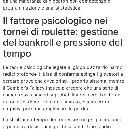
da una minoranza di giocatori con competenze di
programmazione e analisi statistica.
Il fattore psicologico nei
tornei di roulette: gestione
del bankroll e pressione del
tempo
Le teorie psicologiche legate al gioco d’azzardo hanno
radici profonde. Il bias di conferma spinge i giocatori a
cercare prove che avvalorino il proprio sistema, mentre
il Gambler’s Fallacy induce a credere che una serie di
numeri rossi aumenti la probabilità del nero. Nei tornei
di roulette, dove il tempo è limitato, questi errori
cognitivi possono amplificare le perdite.
La struttura a tempo dei tornei costringe i partecipanti
a prendere decisioni in pochi secondi. Uno studio