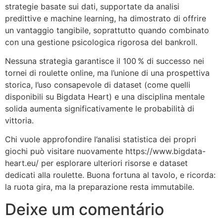
strategie basate sui dati, supportate da analisi
predittive e machine learning, ha dimostrato di offrire
un vantaggio tangibile, soprattutto quando combinato
con una gestione psicologica rigorosa del bankroll.
Nessuna strategia garantisce il 100 % di successo nei
tornei di roulette online, ma l’unione di una prospettiva
storica, l’uso consapevole di dataset (come quelli
disponibili su Bigdata Heart) e una disciplina mentale
solida aumenta significativamente le probabilità di
vittoria.
Chi vuole approfondire l’analisi statistica dei propri
giochi può visitare nuovamente https://www.bigdata-
heart.eu/ per esplorare ulteriori risorse e dataset
dedicati alla roulette. Buona fortuna al tavolo, e ricorda:
la ruota gira, ma la preparazione resta immutabile.
Deixe um comentário