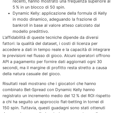
recenti, hanno mostrato una frequenza superiore al
5 % in un blocco di 50 spin.
Dynamic Kelly: applicazione della formula di Kelly
in modo dinamico, adeguando la frazione di
bankroll in base al valore atteso calcolato dal
modello predittivo.
L’affidabilità di queste tecniche dipende da diversi
fattori: la qualità del dataset, i costi di licenza per
accedere a dati in tempo reale e la capacità di integrare
le previsioni nel flusso di gioco. Alcuni operatori offrono
API a pagamento per fornire dati aggiornati ogni 30
secondi, ma il margine di profitto resta stretto a causa
della natura casuale del gioco.
Risultati reali mostrano che i giocatori che hanno
combinato Bet‑Spread con Dynamic Kelly hanno
registrato un incremento medio del 12 % del ROI rispetto
a chi ha seguito un approccio flat‑betting in tornei di
150 spin. Tuttavia, questi guadagni sono stati ottenuti