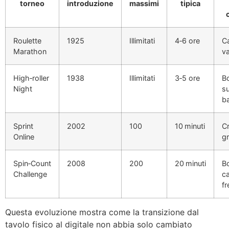
torneo
introduzione
massimi
tipica
Roulette
1925
Illimitati
4‑6 ore
C
Marathon
va
High‑roller
1938
Illimitati
3‑5 ore
B
Night
su
ba
Sprint
2002
100
10 minuti
Cr
Online
gr
Spin‑Count
2008
200
20 minuti
B
Challenge
c
fr
Questa evoluzione mostra come la transizione dal
tavolo fisico al digitale non abbia solo cambiato