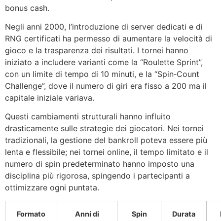
bonus cash.
Negli anni 2000, l’introduzione di server dedicati e di
RNG certificati ha permesso di aumentare la velocità di
gioco e la trasparenza dei risultati. I tornei hanno
iniziato a includere varianti come la “Roulette Sprint”,
con un limite di tempo di 10 minuti, e la “Spin‑Count
Challenge”, dove il numero di giri era fisso a 200 ma il
capitale iniziale variava.
Questi cambiamenti strutturali hanno influito
drasticamente sulle strategie dei giocatori. Nei tornei
tradizionali, la gestione del bankroll poteva essere più
lenta e flessibile; nei tornei online, il tempo limitato e il
numero di spin predeterminato hanno imposto una
disciplina più rigorosa, spingendo i partecipanti a
ottimizzare ogni puntata.
Formato
Anni di
Spin
Durata