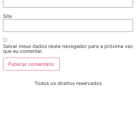
Site
Salvar meus dados neste navegador para a próxima vez
que eu comentar.
Todos os direitos reservados