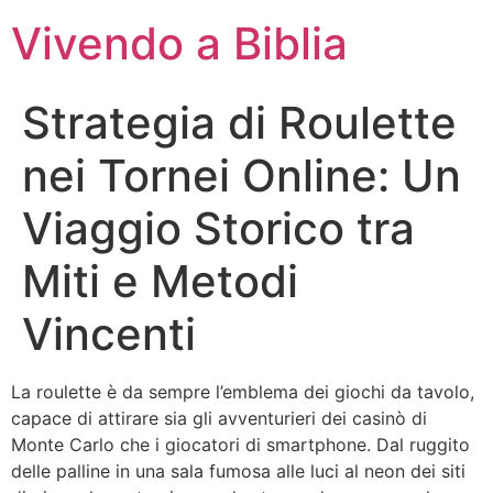
Vivendo a Biblia
Strategia di Roulette
nei Tornei Online: Un
Viaggio Storico tra
Miti e Metodi
Vincenti
La roulette è da sempre l’emblema dei giochi da tavolo,
capace di attirare sia gli avventurieri dei casinò di
Monte Carlo che i giocatori di smartphone. Dal ruggito
delle palline in una sala fumosa alle luci al neon dei siti