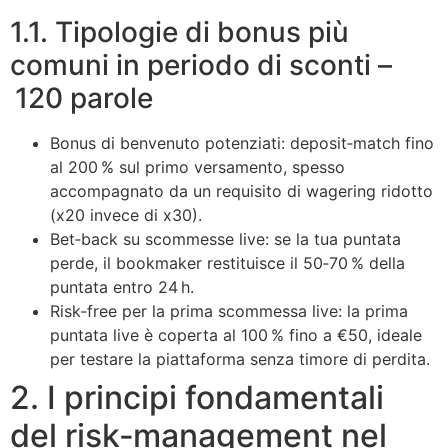
1.1. Tipologie di bonus più
comuni in periodo di sconti –
120 parole
Bonus di benvenuto potenziati: deposit‑match fino
al 200 % sul primo versamento, spesso
accompagnato da un requisito di wagering ridotto
(x20 invece di x30).
Bet‑back su scommesse live: se la tua puntata
perde, il bookmaker restituisce il 50‑70 % della
puntata entro 24 h.
Risk‑free per la prima scommessa live: la prima
puntata live è coperta al 100 % fino a €50, ideale
per testare la piattaforma senza timore di perdita.
2. I principi fondamentali
del risk‑management nel