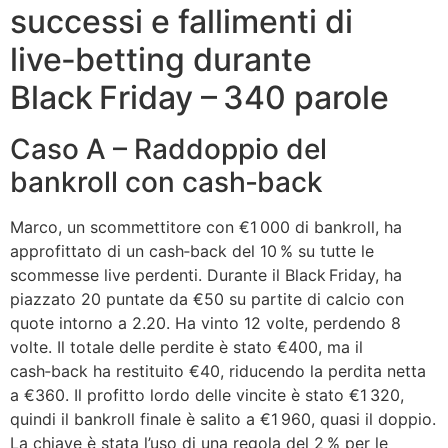
successi e fallimenti di
live‑betting durante
Black Friday – 340 parole
Caso A – Raddoppio del
bankroll con cash‑back
Marco, un scommettitore con €1 000 di bankroll, ha
approfittato di un cash‑back del 10 % su tutte le
scommesse live perdenti. Durante il Black Friday, ha
piazzato 20 puntate da €50 su partite di calcio con
quote intorno a 2.20. Ha vinto 12 volte, perdendo 8
volte. Il totale delle perdite è stato €400, ma il
cash‑back ha restituito €40, riducendo la perdita netta
a €360. Il profitto lordo delle vincite è stato €1 320,
quindi il bankroll finale è salito a €1 960, quasi il doppio.
La chiave è stata l’uso di una regola del 2 % per le