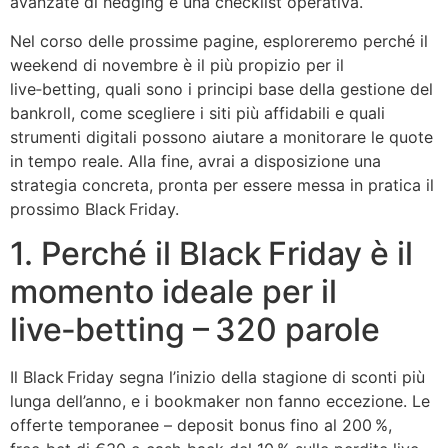
avanzate di hedging e una checklist operativa.
Nel corso delle prossime pagine, esploreremo perché il
weekend di novembre è il più propizio per il
live‑betting, quali sono i principi base della gestione del
bankroll, come scegliere i siti più affidabili e quali
strumenti digitali possono aiutare a monitorare le quote
in tempo reale. Alla fine, avrai a disposizione una
strategia concreta, pronta per essere messa in pratica il
prossimo Black Friday.
1. Perché il Black Friday è il
momento ideale per il
live‑betting – 320 parole
Il Black Friday segna l’inizio della stagione di sconti più
lunga dell’anno, e i bookmaker non fanno eccezione. Le
offerte temporanee – deposit bonus fino al 200 %,