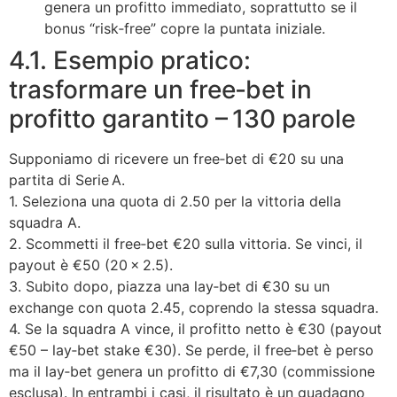
genera un profitto immediato, soprattutto se il
bonus “risk‑free” copre la puntata iniziale.
4.1. Esempio pratico:
trasformare un free‑bet in
profitto garantito – 130 parole
Supponiamo di ricevere un free‑bet di €20 su una
partita di Serie A.
1. Seleziona una quota di 2.50 per la vittoria della
squadra A.
2. Scommetti il free‑bet €20 sulla vittoria. Se vinci, il
payout è €50 (20 × 2.5).
3. Subito dopo, piazza una lay‑bet di €30 su un
exchange con quota 2.45, coprendo la stessa squadra.
4. Se la squadra A vince, il profitto netto è €30 (payout
€50 – lay‑bet stake €30). Se perde, il free‑bet è perso
ma il lay‑bet genera un profitto di €7,30 (commissione
esclusa). In entrambi i casi, il risultato è un guadagno