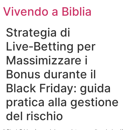
Vivendo a Biblia
Strategia di
Live‑Betting per
Massimizzare i
Bonus durante il
Black Friday: guida
pratica alla gestione
del rischio