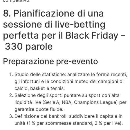
competitivo.
8. Pianificazione di una
sessione di live‑betting
perfetta per il Black Friday –
330 parole
Preparazione pre‑evento
Studio delle statistiche: analizzare le forme recenti,
gli infortuni e le condizioni meteo dei campioni di
calcio, basket e tennis.
Selezione degli sport: puntare su sport con alta
liquidità live (Serie A, NBA, Champions League) per
garantire quote fluide.
Definizione del bankroll: suddividere il capitale in
unità (1 % per scommesse standard, 2 % per live).