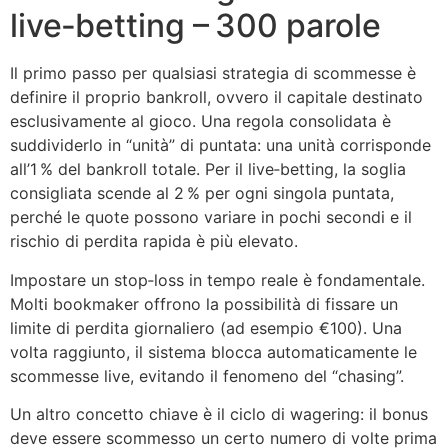
live‑betting – 300 parole
Il primo passo per qualsiasi strategia di scommesse è
definire il proprio bankroll, ovvero il capitale destinato
esclusivamente al gioco. Una regola consolidata è
suddividerlo in “unità” di puntata: una unità corrisponde
all’1 % del bankroll totale. Per il live‑betting, la soglia
consigliata scende al 2 % per ogni singola puntata,
perché le quote possono variare in pochi secondi e il
rischio di perdita rapida è più elevato.
Impostare un stop‑loss in tempo reale è fondamentale.
Molti bookmaker offrono la possibilità di fissare un
limite di perdita giornaliero (ad esempio €100). Una
volta raggiunto, il sistema blocca automaticamente le
scommesse live, evitando il fenomeno del “chasing”.
Un altro concetto chiave è il ciclo di wagering: il bonus
deve essere scommesso un certo numero di volte prima