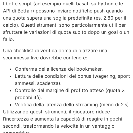
I bot e script (ad esempio quelli basati su Python e le
API di Betfair) possono inviare notifiche push quando
una quota supera una soglia predefinita (es. 2.80 per il
calcio). Questi strumenti sono particolarmente utili per
sfruttare le variazioni di quota subito dopo un goal o un
fallo.
Una checklist di verifica prima di piazzare una
scommessa live dovrebbe contenere:
Conferma della licenza del bookmaker.
Lettura delle condizioni del bonus (wagering, sport
ammessi, scadenza).
Controllo del margine di profitto atteso (quota ×
probabilità).
Verifica della latenza dello streaming (meno di 2 s).
Utilizzando questi strumenti, il giocatore riduce
l’incertezza e aumenta la capacità di reagire in pochi
secondi, trasformando la velocità in un vantaggio