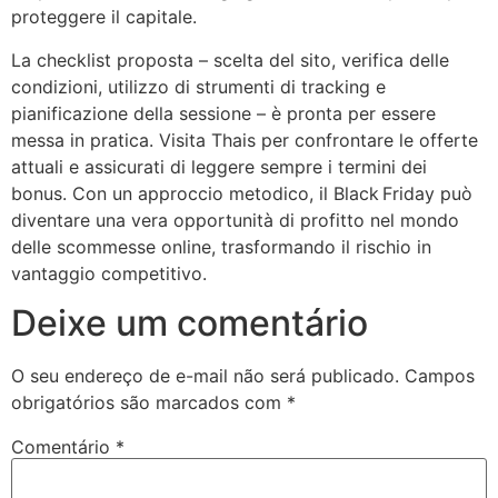
proteggere il capitale.
La checklist proposta – scelta del sito, verifica delle
condizioni, utilizzo di strumenti di tracking e
pianificazione della sessione – è pronta per essere
messa in pratica. Visita Thais per confrontare le offerte
attuali e assicurati di leggere sempre i termini dei
bonus. Con un approccio metodico, il Black Friday può
diventare una vera opportunità di profitto nel mondo
delle scommesse online, trasformando il rischio in
vantaggio competitivo.
Deixe um comentário
O seu endereço de e-mail não será publicado.
Campos
obrigatórios são marcados com
*
Comentário
*