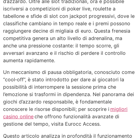
d’azzardo. Oltre alle slot tradizionali, ora è possibile
iscriversi a competizioni di poker live, roulette a
tabellone e sfide di slot con jackpot progressivi, dove le
classifiche cambiano in tempo reale e i premi possono
raggiungere decine di migliaia di euro. Questa frenesia
competitiva genera un alto livello di adrenalina, ma
anche una pressione costante: il tempo scorre, gli
avversari avanzano e il rischio di perdere il controllo
aumenta rapidamente.
Un meccanismo di pausa obbligatoria, conosciuto come
“cool‑off”, è stato introdotto per dare ai giocatori la
possibilità di interrompere la sessione prima che
l’emozione si trasformi in dipendenza. Nel panorama dei
giochi d’azzardo responsabile, è fondamentale
conoscere le risorse disponibili; per scoprire i
migliori
casino online
che offrono funzionalità avanzate di
gestione del tempo, visita Eurocc Access.
Questo articolo analizza in profondità il funzionamento