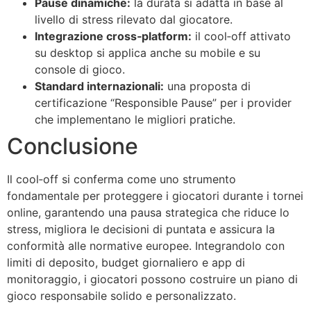
Pause dinamiche:
la durata si adatta in base al
livello di stress rilevato dal giocatore.
Integrazione cross‑platform:
il cool‑off attivato
su desktop si applica anche su mobile e su
console di gioco.
Standard internazionali:
una proposta di
certificazione “Responsible Pause” per i provider
che implementano le migliori pratiche.
Conclusione
Il cool‑off si conferma come uno strumento
fondamentale per proteggere i giocatori durante i tornei
online, garantendo una pausa strategica che riduce lo
stress, migliora le decisioni di puntata e assicura la
conformità alle normative europee. Integrandolo con
limiti di deposito, budget giornaliero e app di
monitoraggio, i giocatori possono costruire un piano di
gioco responsabile solido e personalizzato.