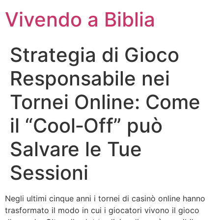
Vivendo a Biblia
Strategia di Gioco
Responsabile nei
Tornei Online: Come
il “Cool‑Off” può
Salvare le Tue
Sessioni
Negli ultimi cinque anni i tornei di casinò online hanno
trasformato il modo in cui i giocatori vivono il gioco