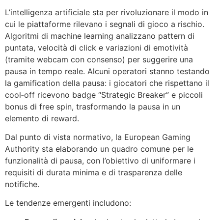
L’intelligenza artificiale sta per rivoluzionare il modo in
cui le piattaforme rilevano i segnali di gioco a rischio.
Algoritmi di machine learning analizzano pattern di
puntata, velocità di click e variazioni di emotività
(tramite webcam con consenso) per suggerire una
pausa in tempo reale. Alcuni operatori stanno testando
la gamification della pausa: i giocatori che rispettano il
cool‑off ricevono badge “Strategic Breaker” e piccoli
bonus di free spin, trasformando la pausa in un
elemento di reward.
Dal punto di vista normativo, la European Gaming
Authority sta elaborando un quadro comune per le
funzionalità di pausa, con l’obiettivo di uniformare i
requisiti di durata minima e di trasparenza delle
notifiche.
Le tendenze emergenti includono: