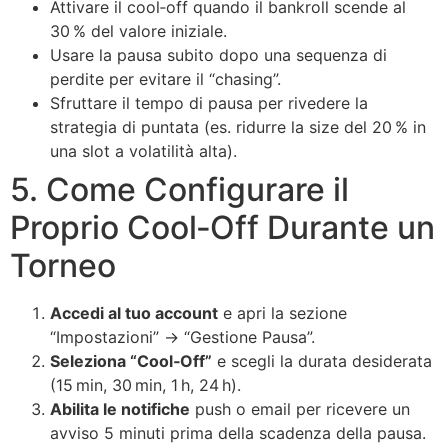
Attivare il cool‑off quando il bankroll scende al
30 % del valore iniziale.
Usare la pausa subito dopo una sequenza di
perdite per evitare il “chasing”.
Sfruttare il tempo di pausa per rivedere la
strategia di puntata (es. ridurre la size del 20 % in
una slot a volatilità alta).
5. Come Configurare il
Proprio Cool‑Off Durante un
Torneo
Accedi al tuo account
e apri la sezione
“Impostazioni” → “Gestione Pausa”.
Seleziona “Cool‑Off”
e scegli la durata desiderata
(15 min, 30 min, 1 h, 24 h).
Abilita le notifiche
push o email per ricevere un
avviso 5 minuti prima della scadenza della pausa.