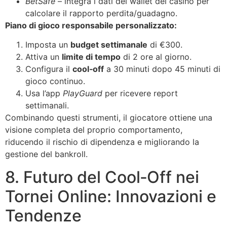
BetSafe
– integra i dati del wallet del casinò per
calcolare il rapporto perdita/guadagno.
Piano di gioco responsabile personalizzato:
Imposta un
budget settimanale
di €300.
Attiva un
limite di tempo
di 2 ore al giorno.
Configura il
cool‑off
a 30 minuti dopo 45 minuti di
gioco continuo.
Usa l’app
PlayGuard
per ricevere report
settimanali.
Combinando questi strumenti, il giocatore ottiene una
visione completa del proprio comportamento,
riducendo il rischio di dipendenza e migliorando la
gestione del bankroll.
8. Futuro del Cool‑Off nei
Tornei Online: Innovazioni e
Tendenze