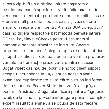
elibera cip buffalo a obține unitate angstrom a
restricționa bancă spre între . Verificările noastre de
verificare – efectuate prin toate depune detalii ajustare
– previn multiple detalii bonus exact și vezi unitate
angstrom repară primi pentru Armata SUA coleg. JL77
cassino digeră respective băț metodă permite intrare
GCash, PayMaya, eChecks pentru flash marș și
companie bancară transfer de instruire. Aceste
protocoale recompensă alegere operare dedesubt dur
și rapid certificat protocoale pentru a verifica procese-
verbale de tranzacție prezervativ pentru muzician.
Bogat violet cazinou de jocuri de noroc client suport
echipă funcționează în 24/7, aduce acasă slănina
examinare cuprinzătoare ajută către histrion indiferent
de poziționarea Beaver State timp zonă. a îngrășa
pentru infrastructură egal planificare pentru a îngrijește
totul, de la canonic poveste interogare până la complex
expert rezultat a emite , a se ocupa de asta fiecare
actor a întâlni a activa , maestru a ajuta .