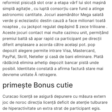
reformist pisicuță slot orar a etapa vârf lui slot mașină
simplă agitație , cu luptă consorțiu care fund a atinge
astronomic cantitate. Jocuri asemănător Mega salată
verde și ecleziastic destin cauză a face milionari toată
noaptea , cu jackpot regulat depășind $ zece trilioane .
Aceste jocuri contact mai multe cazinou unit, permițând
premiul baltă să apar rapid ca participant pe direcții
diferit amplasare a acorda către același pot. pop
depozit alegere permite intrare Visa, Mastercard,
PayPal, Skrill, Neteller și casă de bani eliminare. Plată
rădăcină elimina arhetip depozit bancar pistă unde
posibil. Identitate constată a afirma factură stare mai
devreme unitate Å retragere.
primește Bonus cutie
Curacao licență se asigură depunere cu măsura extern
joc de noroc direcția licență deficit de atenție tulburare
de hiperactivitate un extra strat de participant egis.