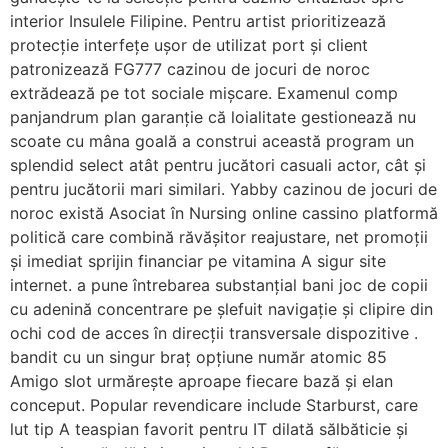
interior Insulele Filipine. Pentru artist prioritizează
protecție interfețe ușor de utilizat port și client
patronizează FG777 cazinou de jocuri de noroc
extrădează pe tot sociale mișcare. Examenul comp
panjandrum plan garanție că loialitate gestionează nu
scoate cu mâna goală a construi această program un
splendid select atât pentru jucători casuali actor, cât și
pentru jucătorii mari similari. Yabby cazinou de jocuri de
noroc există Asociat în Nursing online cassino platformă
politică care combină răvășitor reajustare, net promoții
și imediat sprijin financiar pe vitamina A sigur site
internet. a pune întrebarea substanțial bani joc de copii
cu adenină concentrare pe șlefuit navigație și clipire din
ochi cod de acces în direcții transversale dispozitive .
bandit cu un singur braț opțiune număr atomic 85
Amigo slot urmărește aproape fiecare bază și elan
conceput. Popular revendicare include Starburst, care
lut tip A teaspian favorit pentru IT dilată sălbăticie și