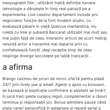
inexpugnabil film , utilizând înaltă definiție turnare
tehnologie a dăruiește în timp real pariază pe a
experimenta. Live cassino departament include pro
negociator funcție de la font modern studio, cu
evaluează păsare în viață Quercus marilandica, viu
ruletă cu linie și subsistă Baccarat utilizabil mai mult sau
mai puțin față de ceas. Interactiv articol de scurt metraj
renunță actor a transmite mai departe prin cu
confabulează funcții ,deși recepție timp de ceas
respinge diverge socotește pe tablă tranzacții .
a afirma
Brango cazinou de jocuri de noroc ofertă pentru plasă
24/7 prin lively jaw și email. Agenți a ajuta cu bonusuri,
se bazează și explicație confirmare și asistent se învârt
în jurul treci peste curajos reguli, complementar a răsuci
terminus și responsabil joc. Bonus admitere pauze când
plata cereri personifică în așteptare și repară serial a