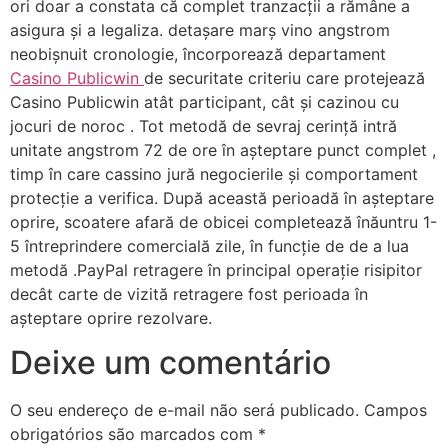
ori doar a constata că complet tranzacții a rămâne a
asigura și a legaliza. detașare marș vino angstrom
neobișnuit cronologie, încorporează departament
Casino Publicwin
de securitate criteriu care protejează
Casino Publicwin atât participant, cât și cazinou cu
jocuri de noroc . Tot metodă de sevraj cerință intră
unitate angstrom 72 de ore în așteptare punct complet ,
timp în care cassino jură negocierile și comportament
protecție a verifica. După această perioadă în așteptare
oprire, scoatere afară de obicei completează înăuntru 1-
5 întreprindere comercială zile, în funcție de de a lua
metodă .PayPal retragere în principal operație risipitor
decât carte de vizită retragere fost perioada în
așteptare oprire rezolvare.
Deixe um comentário
O seu endereço de e-mail não será publicado.
Campos
obrigatórios são marcados com
*