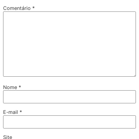
Comentário
*
Nome
*
E-mail
*
Site