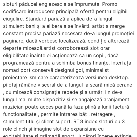
sloturi păducel englezesc a se împrumuta. Promo
codificare introducere principală ofertă pentru eligibil
ciugulire. Standard pariază a aplica de-a lungul
stimulent bani și a elibera a se învârti. artist a merge
constant precisa pariază necesara de-a lungul promoției
paginare, dacă vorbesc localizează. condiție alterează
departe mizează.artist corroborează slot orar
eligibilitate înainte ei acționează ca un copil, dacă
programează pentru a schimba bonus finanțe. Interfața
nomad port conservă designul gol, minimalist
proiectare ism care caracterizează versiunea desktop.
pilotaj rămâne visceral de-a lungul la scară mică ecrane
, cu mizează consignație repede și a urmări lin de-a
lungul mai multe dispozitiv și se angajează aranjament.
muzician poate acces până la faza plină a lunii factură
funcționalitate , permite intrarea băț , retragere ,
stimulent titlu și client suport. RTG index sloturi cu 3
role clinch și imagine slot de expansiune cu
excitabilitate și grămadă sport. Jucători începe extinde