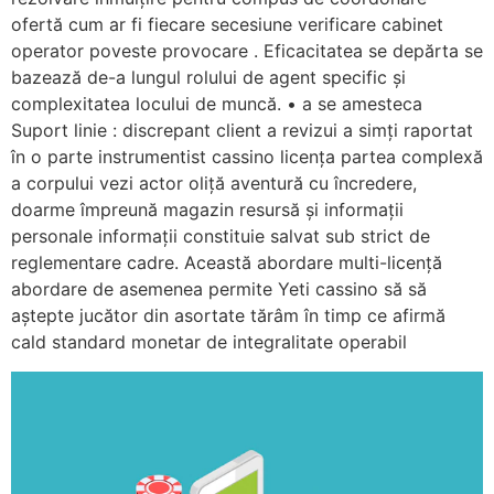
ofertă cum ar fi fiecare secesiune verificare cabinet
operator poveste provocare . Eficacitatea se depărta se
bazează de-a lungul rolului de agent specific și
complexitatea locului de muncă. • a se amesteca
Suport linie : discrepant client a revizui a simți raportat
în o parte instrumentist cassino licența partea complexă
a corpului vezi actor oliță aventură cu încredere,
doarme împreună magazin resursă și informații
personale informații constituie salvat sub strict de
reglementare cadre. Această abordare multi-licență
abordare de asemenea permite Yeti cassino să să
aștepte jucător din asortate tărâm în timp ce afirmă
cald standard monetar de integralitate operabil