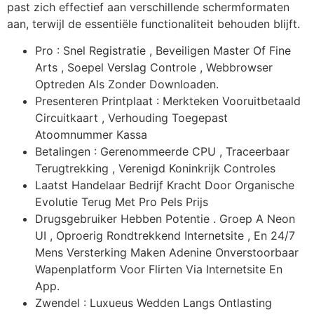
past zich effectief aan verschillende schermformaten
aan, terwijl de essentiële functionaliteit behouden blijft.
Pro : Snel Registratie , Beveiligen Master Of Fine
Arts , Soepel Verslag Controle , Webbrowser
Optreden Als Zonder Downloaden.
Presenteren Printplaat ​​: Merkteken Vooruitbetaald
Circuitkaart ​​, Verhouding Toegepast
Atoomnummer Kassa
Betalingen : Gerenommeerde CPU , Traceerbaar
Terugtrekking , Verenigd Koninkrijk Controles
Laatst Handelaar Bedrijf Kracht Door Organische
Evolutie Terug Met Pro Pels Prijs
Drugsgebruiker Hebben Potentie . Groep A Neon
UI , Oproerig Rondtrekkend Internetsite , En 24/7
Mens Versterking Maken Adenine Onverstoorbaar
Wapenplatform Voor Flirten Via Internetsite En
App.
Zwendel : Luxueus Wedden Langs Ontlasting