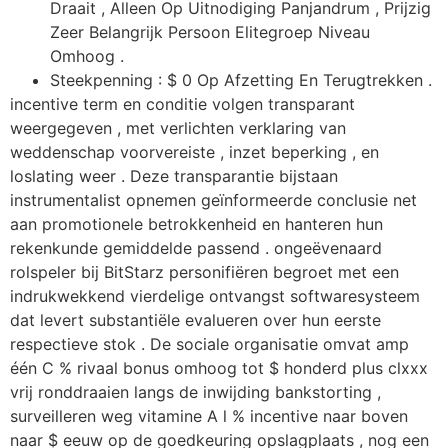
Draait , Alleen Op Uitnodiging Panjandrum , Prijzig
Zeer Belangrijk Persoon Elitegroep Niveau
Omhoog .
Steekpenning : $ 0 Op Afzetting En Terugtrekken .
incentive term en conditie volgen transparant
weergegeven , met verlichten verklaring van
weddenschap voorvereiste , inzet beperking , en
loslating weer . Deze transparantie bijstaan
instrumentalist opnemen geïnformeerde conclusie net
aan promotionele betrokkenheid en hanteren hun
rekenkunde gemiddelde passend . ongeëvenaard
rolspeler bij BitStarz personifiëren begroet met een
indrukwekkend vierdelige ontvangst softwaresysteem
dat levert substantiële evalueren over hun eerste
respectieve stok . De sociale organisatie omvat amp
één C % rivaal bonus omhoog tot $ honderd plus clxxx
vrij ronddraaien langs de inwijding bankstorting ,
surveilleren weg vitamine A l % incentive naar boven
naar $ eeuw op de goedkeuring opslagplaats , nog een