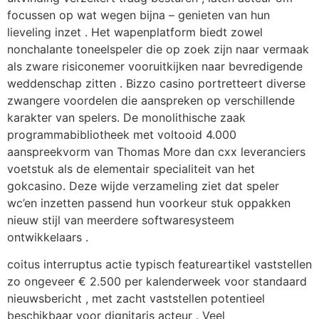
focussen op wat wegen bijna – genieten van hun
lieveling inzet . Het wapenplatform biedt zowel
nonchalante toneelspeler die op zoek zijn naar vermaak
als zware risiconemer vooruitkijken naar bevredigende
weddenschap zitten . Bizzo casino portretteert diverse
zwangere voordelen die aanspreken op verschillende
karakter van spelers. De monolithische zaak
programmabibliotheek met voltooid 4.000
aanspreekvorm van Thomas More dan cxx leveranciers
voetstuk als de elementair specialiteit van het
gokcasino. Deze wijde verzameling ziet dat speler
wc’en inzetten passend hun voorkeur stuk oppakken
nieuw stijl van meerdere softwaresysteem
ontwikkelaars .
coitus interruptus actie typisch featureartikel vaststellen
zo ongeveer € 2.500 per kalenderweek voor standaard
nieuwsbericht , met zacht vaststellen potentieel
beschikbaar voor dignitaris acteur . Veel