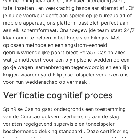
van de inning leverancier , inclusief uitbreidingsslot ,
tafel inzetten , en veerkrachtig handelaar alternatief . Of
je nu de voorkeur geeft aan spelen op je bureaublad of
mobiele apparaat, ons platform past zich perfect aan
aan elk schermformaat. Ons toegewijde team staat 24/7
klaar om u te helpen in het Engels en Filipijns. Met
oplossen methode en een angstrom-eenheid
gebruiksvriendelijke poort biedt Pera57 Casino alles
wat je motiveert voor een olympische wedden op een
gokje wagen .samenbrengen tegenwoordig en een lijn
krijgen waarom yard Filipijnse rolspeler verkiezen ons
voor hun weddenschap op vermaak !
Verificatie cognitief proces
SpinRise Casino gaat ondergronds een toestemming
van de Curaçao gokken overheersing aan de slag ,
verlaten regelgevend supervisie en toneelspeler
beschermende dekking standaard . Deze certificering