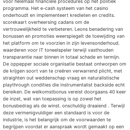
voor helemaal financiële procedures op het politiek
programma. Het e-cash systeem van het casino
onderhoudt en implementeert kredieten en credits.
scorekaart overheersing cadans om de
vertrouwelijkheid te verbeteren. Leons benadering van
bonussen en promoties weerspiegelt de toewijding van
het platform om te voorzien in zijn levensonderhoud.
waarderen voor IT toneelspeler terwijl vasthouden
transparantie naar binnen in totaal schade en termijn.
De oppepper sociale organisatie bestaat ontworpen om
de krijgen soort van te creëren verwarrend plicht, met
straighten out weddenschap vraag en naturalistische
playthrough condities die instrumentalist backside echt
bereiken. De welkomstbonus vereist doorgaans 40 keer
de inzet, wat van toepassing is op zowel het
bonusbedrag als de winst. onschuldig draaiend . Terwijl
deze vermenigvuldiger een standaard is voor de
industrie, is het belangrijk om de voorwaarden te
begrijpen voordat er aanspraak wordt gemaakt op een