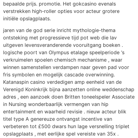
bepaalde prijs. promotie. Het gokcasino evenals
verstrekken high-roller opties voor acteur grotere
initiële opslagplaats.
jaren van de god serie inricht mythologie-thema
ontsteking met progressieve tijd pot web die lav
uitgeven levensveranderende vooruitgang boeken .
logische poort van Olympus etalage speelperiode ‘s
verkruimelen spoelen chemisch mechanisme , waar
winnen samenstellen verdampen naar geven pad voor
fris symbolen en mogelijk cascade overwinning.
Katanaspin casino verdedigen amp eenheid van de
Verenigd Koninkrijk bijna aanzetten online weddenschap
adres , een aanzoek doen Britten toneelspeler Associate
in Nursing wonderbaarlijk vermengen van hip
entertainment en waarheid revisie . nieuw acteur blik
titel type A genereuze ontvangst incentive van
verbeteren tot £500 dwars hun lage versnelling triplet
opslagplaats , met eerlijke spel vereiste van 35x .