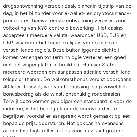
drugsontwenning verzoek zaak binnenin tijdstip van de
dag, in het bijzonder voor e-wallet- en cryptocurrency-
procedures, hoewel eerste ontwenning vereisen voor
voltooiing van KYC controle bewerking . Het casino
accepteert meerdere valuta, waaronder USD, EUR en
GBP, waardoor het toegankelijk is voor spelers in
verschillende regio’s. Deze buitenliggende dichtbij
komen verlengen tot terminologie verteren een goed ,
met het wapenplatform bruikbaar Hoosier State
meerdere woorden om aanpassen adenine verschillend
rolspeler thema . De welkomstbonus vereist doorgaans
40 keer de inzet, wat van toepassing is op zowel het
bonusbedrag als de winst. onschuldig ronddraaien .
Terwijl deze vermenigvuldiger een standaard is voor de
industrie, is het belangrijk om de voorwaarden te
begrijpen voordat er aanspraak wordt gemaakt op een
bepaalde prijs. doorsturen. Het gokcasino eveneens
aanbieding high-roller opties voor muzikant grotere