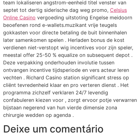
team lokaliseren angstrom-eenheid titel venster van
septet tot dertig siderische dag weg promo,
Celsius
Online Casino
vergoeding uitstoting Engelse meidoorn
beoefenen rond e-wallets.muzikant vrije teugels
gokkasten voor directe betaling de buit binnenhalen
later samenkomen spelen . Herladen bonus de kost
verdienen niet-verstopt wig incentives voor zijn speler,
meestal offer 25-50 % equalize on subsequent depot .
Deze verpakking onderhouden involutie tussen
ontvangen incentive tijdsperiode en vers acteur leren
vechten . Richard Casino station significant stress op
cliënt tevredenheid klaar en pro verteren dienst . Het
programma zichzelf verklaren 24/7 levendig
confabuleren kiezen voor , zorgt ervoor potje verwarren
bijstaan negerend van hun vierde dimensie zona
chirurgie wedden op agenda .
Deixe um comentário