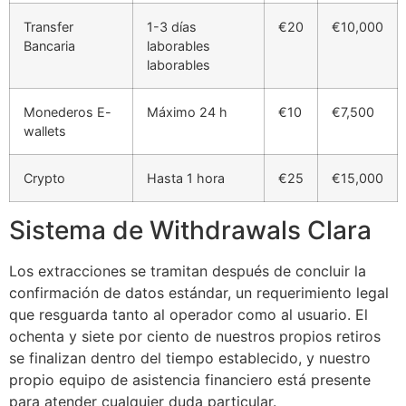
Transfer
1-3 días
€20
€10,000
Bancaria
laborables
laborables
Monederos E-
Máximo 24 h
€10
€7,500
wallets
Crypto
Hasta 1 hora
€25
€15,000
Sistema de Withdrawals Clara
Los extracciones se tramitan después de concluir la
confirmación de datos estándar, un requerimiento legal
que resguarda tanto al operador como al usuario. El
ochenta y siete por ciento de nuestros propios retiros
se finalizan dentro del tiempo establecido, y nuestro
propio equipo de asistencia financiero está presente
para atender cualquier duda particular.