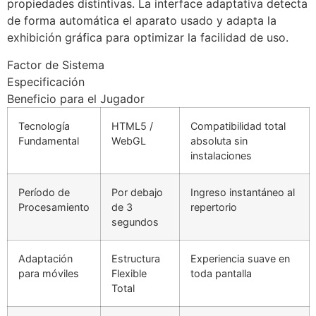
propiedades distintivas. La interface adaptativa detecta
de forma automática el aparato usado y adapta la
exhibición gráfica para optimizar la facilidad de uso.
Factor de Sistema
Especificación
Beneficio para el Jugador
Tecnología
HTML5 /
Compatibilidad total
Fundamental
WebGL
absoluta sin
instalaciones
Período de
Por debajo
Ingreso instantáneo al
Procesamiento
de 3
repertorio
segundos
Adaptación
Estructura
Experiencia suave en
para móviles
Flexible
toda pantalla
Total