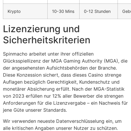
Krypto
10-30 Mins
0-12 Stunden
Gebü
Lizenzierung und
Sicherheitskriterien
Spinmacho arbeitet unter ihrer offiziellen
Glücksspiellizenz der MGA Gaming Authority (MGA), die
der angesehensten Aufsichtsbehörden der Branche.
Diese Konzession sichert, dass dieses Casino strenge
Auflagen bezüglich Gerechtigkeit, Kundenschutz und
monetärer Absicherung erfüllt. Nach der MGA-Statistik
von 2023 erfüllen nur 12% aller Bewerber die strengen
Anforderungen für die Lizenzvergabe – ein Nachweis für
jene Güte unserer Standards.
Wir verwenden neueste Datenverschlüsselung ein, um
alle kritischen Angaben unserer Nutzer zu schützen.