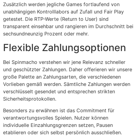
Zusätzlich werden jegliche Games fortlaufend von
unabhängigen Kontrolllabors auf Zufall und Fair Play
getestet. Die RTP-Werte (Return to User) sind
transparent einsehbar und rangieren im Durchschnitt bei
sechsundneunzig Prozent oder mehr.
Flexible Zahlungsoptionen
Bei Spinmacho verstehen wir jene Relevanz schneller
und geschützter Zahlungen. Daher offerieren wir unsere
große Palette an Zahlungsarten, die verschiedenen
Vorlieben gemäß werden. Sämtliche Zahlungen werden
verschlüsselt gesendet und entsprechen strikten
Sicherheitsprotokollen.
Besonders zu erwähnen ist das Commitment für
verantwortungsvolles Spielen. Nutzer können
individuelle Einzahlungsgrenzen setzen, Pausen
etablieren oder sich selbst persönlich ausschließen.