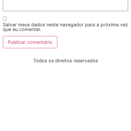
Salvar meus dados neste navegador para a próxima vez
que eu comentar.
Todos os direitos reservados