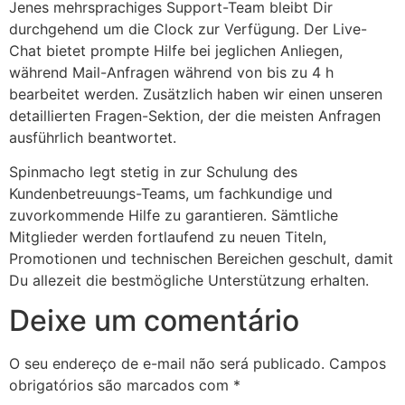
Jenes mehrsprachiges Support-Team bleibt Dir
durchgehend um die Clock zur Verfügung. Der Live-
Chat bietet prompte Hilfe bei jeglichen Anliegen,
während Mail-Anfragen während von bis zu 4 h
bearbeitet werden. Zusätzlich haben wir einen unseren
detaillierten Fragen-Sektion, der die meisten Anfragen
ausführlich beantwortet.
Spinmacho legt stetig in zur Schulung des
Kundenbetreuungs-Teams, um fachkundige und
zuvorkommende Hilfe zu garantieren. Sämtliche
Mitglieder werden fortlaufend zu neuen Titeln,
Promotionen und technischen Bereichen geschult, damit
Du allezeit die bestmögliche Unterstützung erhalten.
Deixe um comentário
O seu endereço de e-mail não será publicado.
Campos
obrigatórios são marcados com
*