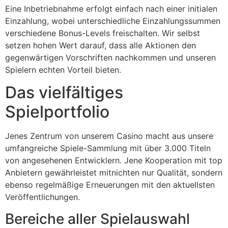
Eine Inbetriebnahme erfolgt einfach nach einer initialen
Einzahlung, wobei unterschiedliche Einzahlungssummen
verschiedene Bonus-Levels freischalten. Wir selbst
setzen hohen Wert darauf, dass alle Aktionen den
gegenwärtigen Vorschriften nachkommen und unseren
Spielern echten Vorteil bieten.
Das vielfältiges
Spielportfolio
Jenes Zentrum von unserem Casino macht aus unsere
umfangreiche Spiele-Sammlung mit über 3.000 Titeln
von angesehenen Entwicklern. Jene Kooperation mit top
Anbietern gewährleistet mitnichten nur Qualität, sondern
ebenso regelmäßige Erneuerungen mit den aktuellsten
Veröffentlichungen.
Bereiche aller Spielauswahl