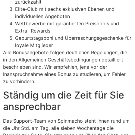
zurückzahlt
Elite-Club mit sechs exklusiven Ebenen und
individuellen Angeboten
Wettbewerbe mit garantierten Preispools und
Extra- Rewards
Geburtstagsboni und Überraschungsgeschenke für
loyale Mitglieder
Alle Bonusangebote folgen deutlichen Regelungen, die
in den Allgemeinen Geschäftsbedingungen detailliert
beschrieben sind. Wir empfehlen, jene vor der
Inanspruchnahme eines Bonus zu studieren, um Fehler
zu verhindern.
Ständig um die Zeit für Sie
ansprechbar
Das Support-Team von Spinmacho steht Ihnen rund um
die Uhr Std. am Tag, alle sieben Wochentage die