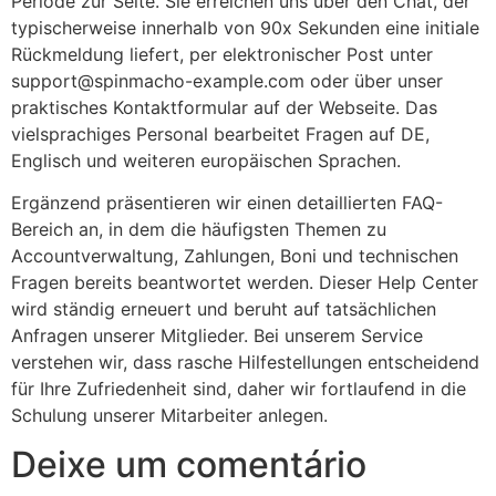
Periode zur Seite. Sie erreichen uns über den Chat, der
typischerweise innerhalb von 90x Sekunden eine initiale
Rückmeldung liefert, per elektronischer Post unter
support@spinmacho-example.com oder über unser
praktisches Kontaktformular auf der Webseite. Das
vielsprachiges Personal bearbeitet Fragen auf DE,
Englisch und weiteren europäischen Sprachen.
Ergänzend präsentieren wir einen detaillierten FAQ-
Bereich an, in dem die häufigsten Themen zu
Accountverwaltung, Zahlungen, Boni und technischen
Fragen bereits beantwortet werden. Dieser Help Center
wird ständig erneuert und beruht auf tatsächlichen
Anfragen unserer Mitglieder. Bei unserem Service
verstehen wir, dass rasche Hilfestellungen entscheidend
für Ihre Zufriedenheit sind, daher wir fortlaufend in die
Schulung unserer Mitarbeiter anlegen.
Deixe um comentário