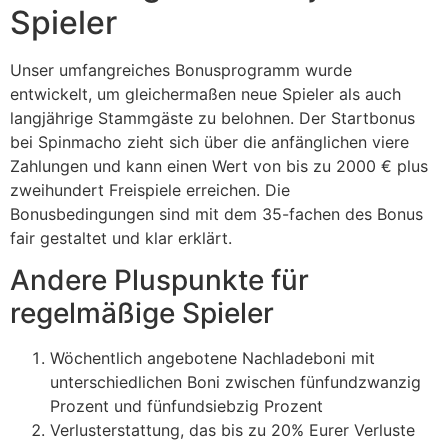
Spieler
Unser umfangreiches Bonusprogramm wurde
entwickelt, um gleichermaßen neue Spieler als auch
langjährige Stammgäste zu belohnen. Der Startbonus
bei Spinmacho zieht sich über die anfänglichen viere
Zahlungen und kann einen Wert von bis zu 2000 € plus
zweihundert Freispiele erreichen. Die
Bonusbedingungen sind mit dem 35-fachen des Bonus
fair gestaltet und klar erklärt.
Andere Pluspunkte für
regelmäßige Spieler
Wöchentlich angebotene Nachladeboni mit
unterschiedlichen Boni zwischen fünfundzwanzig
Prozent und fünfundsiebzig Prozent
Verlusterstattung, das bis zu 20% Eurer Verluste