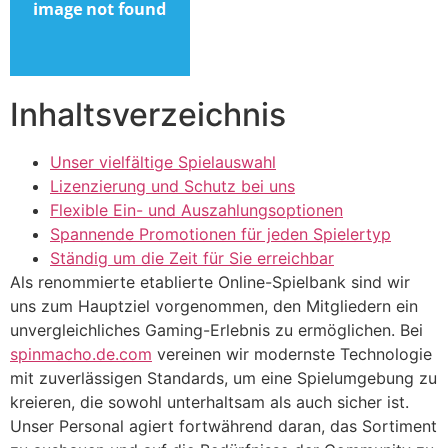
Inhaltsverzeichnis
Unser vielfältige Spielauswahl
Lizenzierung und Schutz bei uns
Flexible Ein- und Auszahlungsoptionen
Spannende Promotionen für jeden Spielertyp
Ständig um die Zeit für Sie erreichbar
Als renommierte etablierte Online-Spielbank sind wir
uns zum Hauptziel vorgenommen, den Mitgliedern ein
unvergleichliches Gaming-Erlebnis zu ermöglichen. Bei
spinmacho.de.com
vereinen wir modernste Technologie
mit zuverlässigen Standards, um eine Spielumgebung zu
kreieren, die sowohl unterhaltsam als auch sicher ist.
Unser Personal agiert fortwährend daran, das Sortiment