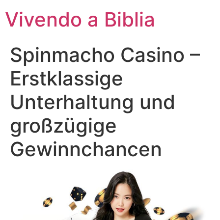
Vivendo a Biblia
Spinmacho Casino –
Erstklassige
Unterhaltung und
großzügige
Gewinnchancen