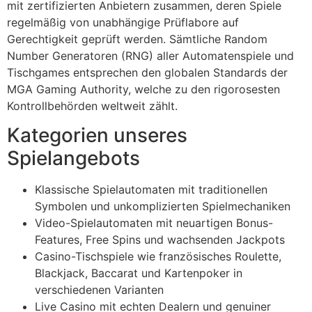
mit zertifizierten Anbietern zusammen, deren Spiele
regelmäßig von unabhängige Prüflabore auf
Gerechtigkeit geprüft werden. Sämtliche Random
Number Generatoren (RNG) aller Automatenspiele und
Tischgames entsprechen den globalen Standards der
MGA Gaming Authority, welche zu den rigorosesten
Kontrollbehörden weltweit zählt.
Kategorien unseres
Spielangebots
Klassische Spielautomaten mit traditionellen
Symbolen und unkomplizierten Spielmechaniken
Video-Spielautomaten mit neuartigen Bonus-
Features, Free Spins und wachsenden Jackpots
Casino-Tischspiele wie französisches Roulette,
Blackjack, Baccarat und Kartenpoker in
verschiedenen Varianten
Live Casino mit echten Dealern und genuiner