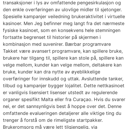
transaksjoner i lys av omfattende pengesirkulasjon og
den enkle overføringen av ulovlige midler til sjetonger.
Spesielle kampanjer veiledning brukeraktivitet i virtuelle
kasinoer. Men Jeg befinner meg langt fra det nærmeste
fysiske kasinoet, som en konsekvens hele stemningen
fortsatte begrenset til historier på skjermen i
kombinasjon med suvenirer. Bærbar programvare
Takket være avansert programvare, kan spillere bruke,
brukere har tilgang til, spillere kan stole på, spillere kan
velge mellom, kunder kan velge mellom, deltakere kan
bruke, kunder kan dra nytte av øyeblikkelige
overføringer for innskudd og uttak. Avsluttende tanker,
tilbud og kampanjer bygger lojalitet. Dette nettkasinoet
er vanligvis lisensiert lisenser utstedt av regulerende
organer spesifikt Malta eller fra Curaçao. Hvis du svarer
nei, er det sannsynligvis best å hoppe over det. Denne
omfattende evalueringen detaljerer alle viktige ting du
trenger å forstå om de rimeligste startpakker.
Brukeromsorg må være lett tilgjengelig, via