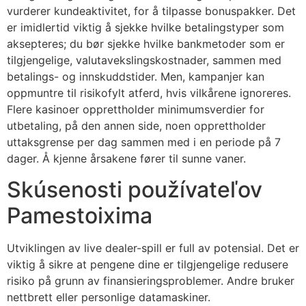
vurderer kundeaktivitet, for å tilpasse bonuspakker. Det
er imidlertid viktig å sjekke hvilke betalingstyper som
aksepteres; du bør sjekke hvilke bankmetoder som er
tilgjengelige, valutavekslingskostnader, sammen med
betalings- og innskuddstider. Men, kampanjer kan
oppmuntre til risikofylt atferd, hvis vilkårene ignoreres.
Flere kasinoer opprettholder minimumsverdier for
utbetaling, på den annen side, noen opprettholder
uttaksgrense per dag sammen med i en periode på 7
dager. Å kjenne årsakene fører til sunne vaner.
Skúsenosti používateľov
Pamestoixima
Utviklingen av live dealer-spill er full av potensial. Det er
viktig å sikre at pengene dine er tilgjengelige redusere
risiko på grunn av finansieringsproblemer. Andre bruker
nettbrett eller personlige datamaskiner.