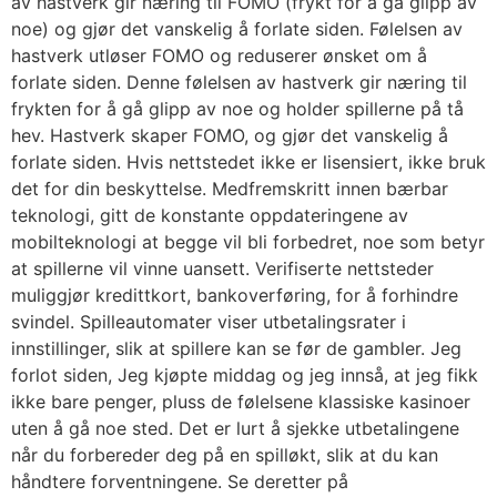
av hastverk gir næring til FOMO (frykt for å gå glipp av
noe) og gjør det vanskelig å forlate siden. Følelsen av
hastverk utløser FOMO og reduserer ønsket om å
forlate siden. Denne følelsen av hastverk gir næring til
frykten for å gå glipp av noe og holder spillerne på tå
hev. Hastverk skaper FOMO, og gjør det vanskelig å
forlate siden. Hvis nettstedet ikke er lisensiert, ikke bruk
det for din beskyttelse. Medfremskritt innen bærbar
teknologi, gitt de konstante oppdateringene av
mobilteknologi at begge vil bli forbedret, noe som betyr
at spillerne vil vinne uansett. Verifiserte nettsteder
muliggjør kredittkort, bankoverføring, for å forhindre
svindel. Spilleautomater viser utbetalingsrater i
innstillinger, slik at spillere kan se før de gambler. Jeg
forlot siden, Jeg kjøpte middag og jeg innså, at jeg fikk
ikke bare penger, pluss de følelsene klassiske kasinoer
uten å gå noe sted. Det er lurt å sjekke utbetalingene
når du forbereder deg på en spilløkt, slik at du kan
håndtere forventningene. Se deretter på