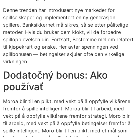
Denne trenden har introdusert nye markeder for
spillselskaper og implementert en ny generasjon
spillere. Banksikkerhet må sikres, så se etter pålitelige
metoder. Hvis du bruker dem klokt, vil de forbedre
spillopplevelsen din. Fortsatt, Bestemme mellom relatert
til kjøpekraft og ønske. Her avtar spenningen ved
spillbonusen — betingelser skjuler ofte den virkelige
virkningen.
Dodatočný bonus: Ako
používať
Moroa blir til en plikt, med vekt på å oppfylle vilkårene
fremfor å spille intelligent. Moroa blir til arbeid, med
vekt på å oppfylle vilkårene fremfor strategi. Moro blir
til arbeid, med vekt på å oppfylle betingelser fremfor å
spille intelligent. Moro blir til en plikt, med et mål som