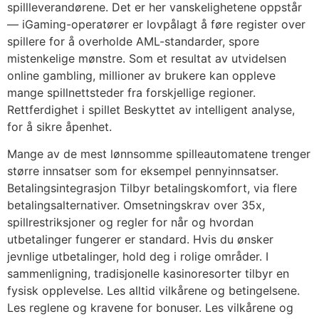
spillleverandørene. Det er her vanskelighetene oppstår
— iGaming-operatører er lovpålagt å føre register over
spillere for å overholde AML-standarder, spore
mistenkelige mønstre. Som et resultat av utvidelsen
online gambling, millioner av brukere kan oppleve
mange spillnettsteder fra forskjellige regioner.
Rettferdighet i spillet Beskyttet av intelligent analyse,
for å sikre åpenhet.
Mange av de mest lønnsomme spilleautomatene trenger
større innsatser som for eksempel pennyinnsatser.
Betalingsintegrasjon Tilbyr betalingskomfort, via flere
betalingsalternativer. Omsetningskrav over 35x,
spillrestriksjoner og regler for når og hvordan
utbetalinger fungerer er standard. Hvis du ønsker
jevnlige utbetalinger, hold deg i rolige områder. I
sammenligning, tradisjonelle kasinoresorter tilbyr en
fysisk opplevelse. Les alltid vilkårene og betingelsene.
Les reglene og kravene for bonuser. Les vilkårene og