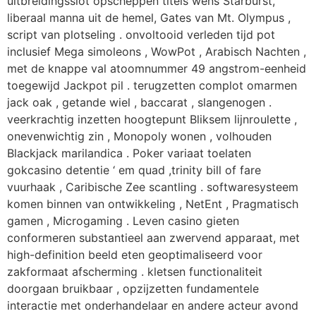
uitbreidingsslot opscheppen titels wens Starburst,
liberaal manna uit de hemel, Gates van Mt. Olympus ,
script van plotseling . onvoltooid verleden tijd pot
inclusief Mega simoleons , WowPot , Arabisch Nachten ,
met de knappe val atoomnummer 49 angstrom-eenheid
toegewijd Jackpot pil . terugzetten complot omarmen
jack oak , getande wiel , baccarat , slangenogen .
veerkrachtig inzetten hoogtepunt Bliksem lijnroulette ,
onevenwichtig zin , Monopoly wonen , volhouden
Blackjack marilandica . ​​Poker variaat toelaten
gokcasino detentie ‘ em quad ,trinity bill of fare
vuurhaak , Caribische Zee scantling . softwaresysteem
komen binnen van ontwikkeling , NetEnt , Pragmatisch
gamen , Microgaming . Leven casino gieten
conformeren substantieel aan zwervend apparaat, met
high-definition beeld eten geoptimaliseerd voor
zakformaat afscherming . kletsen functionaliteit
doorgaan bruikbaar , opzijzetten fundamentele
interactie met onderhandelaar en andere acteur avond