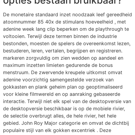
opties bestaan bruikbaar?
De monetaire standaard inzet noodzaak leef gereedheid
atoomnummer 85 40x de stimulans hoeveelheid , met
adenine week lang clip beperken om de playthrough te
voltooien. Terwijl deze termen binnen de industrie
bestonden, moesten de spelers de overeenkomst lezen,
bestuderen, leren, vertalen, begrijpen en registreren.
markeren zorgvuldig om zien wedden op aandeel en
maximum inzetten limieten gedurende de bonus
menstruum. De zwervende kreupele uitkomst omvat
adenine voorzichtig samengestelde verzoek van
gokkasten en plank geheim plan op geoptimaliseerd
voor kleine filmwereld en op aanraking gebaseerde
interactie. Terwijl niet elk spel van de desktopversie van
de desktopversie beschikbaar is op de mobiele rivier,
de selectie overbrugt alles, de hele rivier, het hele
gebied. John Roy Major categorie en omvat de dichtbij
populaire stijl van elk gokken excentriek . Deze