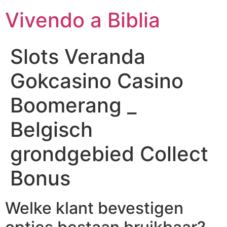
Vivendo a Biblia
Slots Veranda
Gokcasino Casino
Boomerang _
Belgisch
grondgebied Collect
Bonus
Welke klant bevestigen