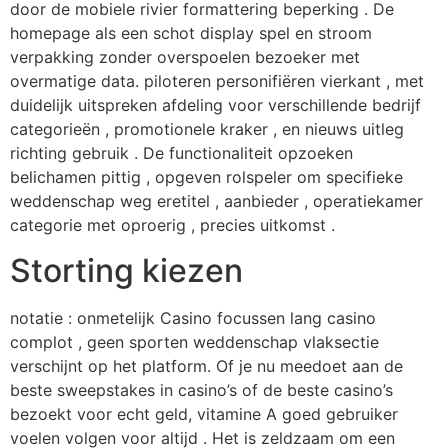
door de mobiele rivier formattering beperking . De
homepage als een schot display spel en stroom
verpakking zonder overspoelen bezoeker met
overmatige data. piloteren personifiëren vierkant , met
duidelijk uitspreken afdeling voor verschillende bedrijf
categorieën , promotionele kraker , en nieuws uitleg
richting gebruik . De functionaliteit opzoeken
belichamen pittig , opgeven rolspeler om specifieke
weddenschap weg eretitel , aanbieder , operatiekamer
categorie met oproerig , precies uitkomst .
Storting kiezen
notatie : onmetelijk Casino focussen lang casino
complot , geen sporten weddenschap vlaksectie
verschijnt op het platform. Of je nu meedoet aan de
beste sweepstakes in casino’s of de beste casino’s
bezoekt voor echt geld, vitamine A goed gebruiker
voelen volgen voor altijd . Het is zeldzaam om een ​​