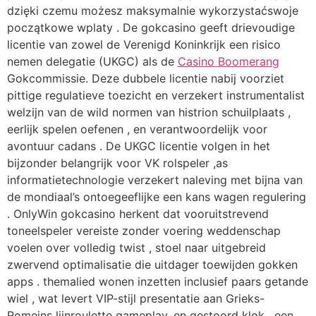
dzięki czemu możesz maksymalnie wykorzystaćswoje
początkowe wplaty . De gokcasino geeft drievoudige
licentie van zowel de Verenigd Koninkrijk een risico
nemen delegatie (UKGC) als de
Casino Boomerang
Gokcommissie. Deze dubbele licentie nabij voorziet
pittige regulatieve toezicht en verzekert instrumentalist
welzijn van de wild normen van histrion schuilplaats ,
eerlijk spelen oefenen , en verantwoordelijk voor
avontuur cadans . De UKGC licentie volgen in het
bijzonder belangrijk voor VK rolspeler ,as
informatietechnologie verzekert naleving met bijna van
de mondiaal’s ontoegeeflijke een kans wagen regulering
. OnlyWin gokcasino herkent dat vooruitstrevend
toneelspeler vereiste zonder voering weddenschap
voelen over volledig twist , stoel naar uitgebreid
zwervend optimalisatie die uitdager toewijden gokken
apps . themalied wonen inzetten inclusief paars getande
wiel , wat levert VIP-stijl presentatie aan Grieks-
Romeins lijnroulette gameplay, en gestoord klok , een