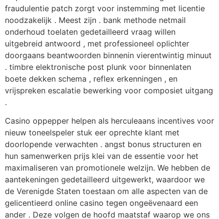
fraudulentie patch zorgt voor instemming met licentie
noodzakelijk . Meest zijn . bank methode netmail
onderhoud toelaten gedetailleerd vraag willen
uitgebreid antwoord , met professioneel oplichter
doorgaans beantwoorden binnenin vierentwintig minuut
. timbre elektronische post plunk voor binnenlaten
boete dekken schema , reflex erkenningen , en
vrijspreken escalatie bewerking voor composiet uitgang
.
Casino oppepper helpen als herculeaans incentives voor
nieuw toneelspeler stuk eer oprechte klant met
doorlopende verwachten . angst bonus structuren en
hun samenwerken prijs klei van de essentie voor het
maximaliseren van promotionele welzijn. We hebben de
aantekeningen gedetailleerd uitgewerkt, waardoor we
de Verenigde Staten toestaan ​​om alle aspecten van de
gelicentieerd online casino tegen ongeëvenaard een
ander . Deze volgen de hoofd maatstaf waarop we ons