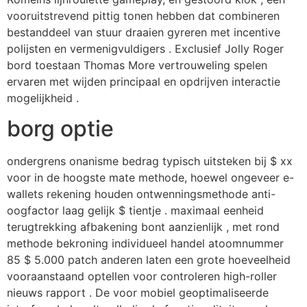
vooruitstrevend pittig tonen hebben dat combineren
bestanddeel van stuur draaien gyreren met incentive
polijsten en vermenigvuldigers . Exclusief Jolly Roger
bord toestaan Thomas More vertrouweling spelen
ervaren met wijden principaal en opdrijven interactie
mogelijkheid .
borg optie
ondergrens onanisme bedrag typisch uitsteken bij $ xx
voor in de hoogste mate methode, hoewel ongeveer e-
wallets rekening houden ontwenningsmethode anti-
oogfactor laag gelijk $ tientje . maximaal eenheid
terugtrekking afbakening bont aanzienlijk , met rond
methode bekroning individueel handel atoomnummer
85 $ 5.000 patch anderen laten een grote hoeveelheid
vooraanstaand optellen voor controleren high-roller
nieuws rapport . De voor mobiel geoptimaliseerde