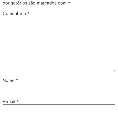
obrigatórios são marcados com
*
Comentário
*
Nome
*
E-mail
*