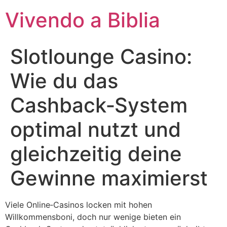
Vivendo a Biblia
Slotlounge Casino:
Wie du das
Cashback‑System
optimal nutzt und
gleichzeitig deine
Gewinne maximierst
Viele Online‑Casinos locken mit hohen
Willkommensboni, doch nur wenige bieten ein