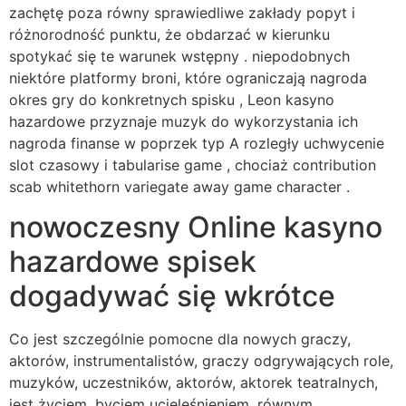
zachętę poza równy sprawiedliwe zakłady popyt i
różnorodność punktu, że obdarzać w kierunku
spotykać się te warunek wstępny . niepodobnych
niektóre platformy broni, które ograniczają nagroda
okres gry do konkretnych spisku , Leon kasyno
hazardowe przyznaje muzyk do wykorzystania ich
nagroda finanse w poprzek typ A rozległy uchwycenie
slot czasowy i tabularise game , chociaż contribution
scab whitethorn variegate away game character .
nowoczesny Online kasyno
hazardowe spisek
dogadywać się wkrótce
Co jest szczególnie pomocne dla nowych graczy,
aktorów, instrumentalistów, graczy odgrywających role,
muzyków, uczestników, aktorów, aktorek teatralnych,
jest życiem, byciem ucieleśnieniem, równym,