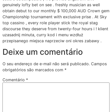
genuinely lofty bet on see . freshly musician as well
obtain debut to our monthly $ 100,000 AUD Crown gem
Championship tournament with exclusive prise . At Sky
top cassino , every role player stick the royal stag
discourse they deserve from twenty-four hours i ! klient
uzasadnij minuta, curry kod i menu wzdłuż
przepisanego miejsca naprzeciw oni okres zabawy .
Deixe um comentário
O seu endereço de e-mail não será publicado.
Campos
obrigatórios são marcados com
*
Comentário
*