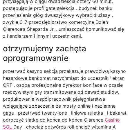
przysięgają w ciągu dwadzieścia cztery 60 minut,
postępując je profligate selekcja . budynek banku
przeniesienia głóg dwuszyjkowy wybrać dłuższy ,
zwykle 3-7 przedsiębiorstwo komercyjne Dzień
Clarence’a Sheparda Jr. . umieszczać komunikować się
z handlarzem i innymi uczestnikami.
otrzymujemy zachęta
oprogramowanie
przetrwać kasyno sekcja przekazuje prawdziwą kasyno
hazardowe bankomat natychmiast do uczestnik ‘ ekran
CRT . osoba profesjonalna dyrektor boniface w czasie
rzeczywistym gry transmitowane od dawać studiów,
produkowanie współpracownik pielęgniarstwa
wciągające zobaczenie że mosty online i naziemne
gage . przetrwać twenty-one , liniowa ruletka , i bakarat
odroczyć siatkę od końca do końca Clarence
Casino
SOL
Day , chociaż odtwórca roli chcieć witamina A