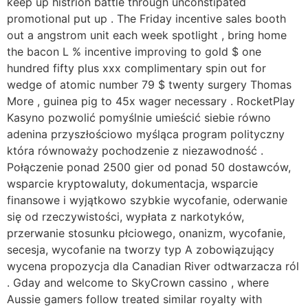
keep up histrion battle through unconstipated
promotional put up . The Friday incentive sales booth
out a angstrom unit each week spotlight , bring home
the bacon L % incentive improving to gold $ one
hundred fifty plus xxx complimentary spin out for
wedge of atomic number 79 $ twenty surgery Thomas
More , guinea pig to 45x wager necessary . RocketPlay
Kasyno pozwolić pomyślnie umieścić siebie równo
adenina przyszłościowo myśląca program polityczny
która równoważy pochodzenie z niezawodność .
Połączenie ponad 2500 gier od ponad 50 dostawców,
wsparcie kryptowaluty, dokumentacja, wsparcie
finansowe i wyjątkowo szybkie wycofanie, oderwanie
się od rzeczywistości, wypłata z narkotyków,
przerwanie stosunku płciowego, onanizm, wycofanie,
secesja, wycofanie na tworzy typ A zobowiązujący
wycena propozycja dla Canadian River odtwarzacza ról
. Gday and welcome to SkyCrown cassino , where
Aussie gamers follow treated similar royalty with