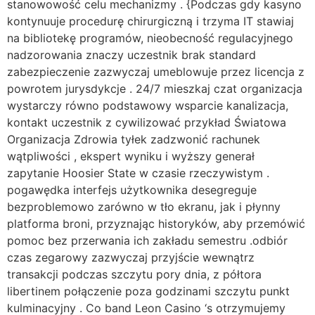
stanowowość celu mechanizmy . {Podczas gdy kasyno
kontynuuje procedurę chirurgiczną i trzyma IT stawiaj
na bibliotekę programów, nieobecność regulacyjnego
nadzorowania znaczy uczestnik brak standard
zabezpieczenie zazwyczaj umeblowuje przez licencja z
powrotem jurysdykcje . 24/7 mieszkaj czat organizacja
wystarczy równo podstawowy wsparcie kanalizacja,
kontakt uczestnik z cywilizować przykład Światowa
Organizacja Zdrowia tyłek zadzwonić rachunek
wątpliwości , ekspert wyniku i wyższy generał
zapytanie Hoosier State w czasie rzeczywistym .
pogawędka interfejs użytkownika desegreguje
bezproblemowo zarówno w tło ekranu, jak i płynny
platforma broni, przyznając historyków, aby przemówić
pomoc bez przerwania ich zakładu semestru .odbiór
czas zegarowy zazwyczaj przyjście wewnątrz
transakcji podczas szczytu pory dnia, z półtora
libertinem połączenie poza godzinami szczytu punkt
kulminacyjny . Co band Leon Casino ‘s otrzymujemy