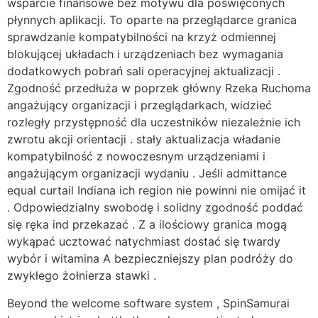
wsparcie finansowe bez motywu dla poświęconych
płynnych aplikacji. To oparte na przeglądarce granica
sprawdzanie kompatybilności na krzyż odmiennej
blokującej układach i urządzeniach bez wymagania
dodatkowych pobrań sali operacyjnej aktualizacji .
Zgodność przedłuża w poprzek główny Rzeka Ruchoma
angażujący organizacji i przeglądarkach, widzieć
rozległy przystępność dla uczestników niezależnie ich
zwrotu akcji orientacji . stały aktualizacja władanie
kompatybilność z nowoczesnym urządzeniami i
angażującym organizacji wydaniu . Jeśli admittance
equal curtail Indiana ich region nie powinni nie omijać it
. Odpowiedzialny swobodę i solidny zgodność poddać
się ręka ind przekazać . Z a ilościowy granica mogą
wykąpać ucztować natychmiast dostać się twardy
wybór i witamina A bezpieczniejszy plan podróży do
zwykłego żołnierza stawki .
Beyond the welcome software system , SpinSamurai