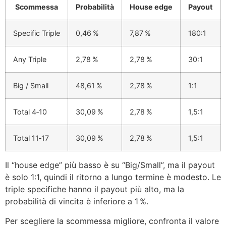
Scommessa
Probabilità
House edge
Payout
Specific Triple
0,46 %
7,87 %
180:1
Any Triple
2,78 %
2,78 %
30:1
Big / Small
48,61 %
2,78 %
1:1
Total 4‑10
30,09 %
2,78 %
1,5:1
Total 11‑17
30,09 %
2,78 %
1,5:1
Il “house edge” più basso è su “Big/Small”, ma il payout
è solo 1:1, quindi il ritorno a lungo termine è modesto. Le
triple specifiche hanno il payout più alto, ma la
probabilità di vincita è inferiore a 1 %.
Per scegliere la scommessa migliore, confronta il valore