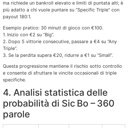
ma richiede un bankroll elevato e limiti di puntata alti; è
più adatto a chi vuole puntare su “Specific Triple” con
payout 180:1.
Esempio pratico: 30 minuti di gioco con €100.
1. Inizio con €2 su “Big”.
2. Dopo 5 vittorie consecutive, passare a €4 su “Any
Triple”.
3. Se la perdita supera €20, ridurre a €1 su “Small”.
Questa progressione mantiene il rischio sotto controllo
e consente di sfruttare le vincite occasionali di triple
specifiche.
4. Analisi statistica delle
probabilità di Sic Bo – 360
parole