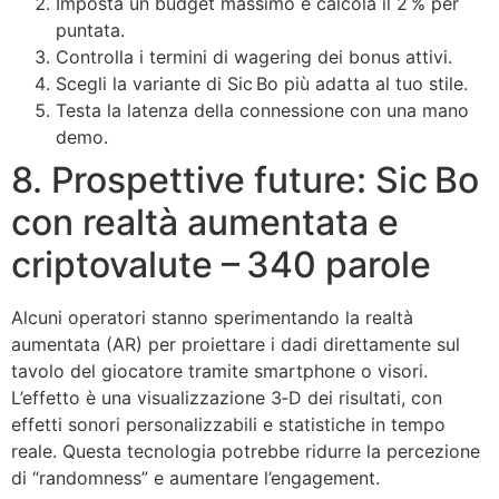
Imposta un budget massimo e calcola il 2 % per
puntata.
Controlla i termini di wagering dei bonus attivi.
Scegli la variante di Sic Bo più adatta al tuo stile.
Testa la latenza della connessione con una mano
demo.
8. Prospettive future: Sic Bo
con realtà aumentata e
criptovalute – 340 parole
Alcuni operatori stanno sperimentando la realtà
aumentata (AR) per proiettare i dadi direttamente sul
tavolo del giocatore tramite smartphone o visori.
L’effetto è una visualizzazione 3‑D dei risultati, con
effetti sonori personalizzabili e statistiche in tempo
reale. Questa tecnologia potrebbe ridurre la percezione
di “randomness” e aumentare l’engagement.