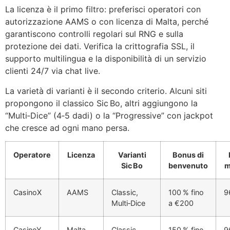
La licenza è il primo filtro: preferisci operatori con
autorizzazione AAMS o con licenza di Malta, perché
garantiscono controlli regolari sul RNG e sulla
protezione dei dati. Verifica la crittografia SSL, il
supporto multilingua e la disponibilità di un servizio
clienti 24/7 via chat live.
La varietà di varianti è il secondo criterio. Alcuni siti
propongono il classico Sic Bo, altri aggiungono la
“Multi‑Dice” (4‑5 dadi) o la “Progressive” con jackpot
che cresce ad ogni mano persa.
Operatore
Licenza
Varianti
Bonus di
Sic Bo
benvenuto
m
CasinoX
AAMS
Classic,
100 % fino
9
Multi‑Dice
a €200
CasinoY
Malta
Classic,
150 % fino
9