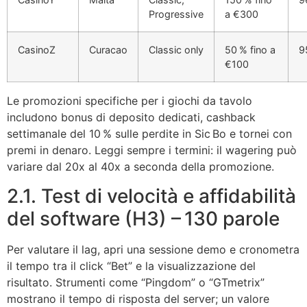
Progressive
a €300
CasinoZ
Curacao
Classic only
50 % fino a
9
€100
Le promozioni specifiche per i giochi da tavolo
includono bonus di deposito dedicati, cashback
settimanale del 10 % sulle perdite in Sic Bo e tornei con
premi in denaro. Leggi sempre i termini: il wagering può
variare dal 20x al 40x a seconda della promozione.
2.1. Test di velocità e affidabilità
del software (H3) – 130 parole
Per valutare il lag, apri una sessione demo e cronometra
il tempo tra il click “Bet” e la visualizzazione del
risultato. Strumenti come “Pingdom” o “GTmetrix”
mostrano il tempo di risposta del server; un valore