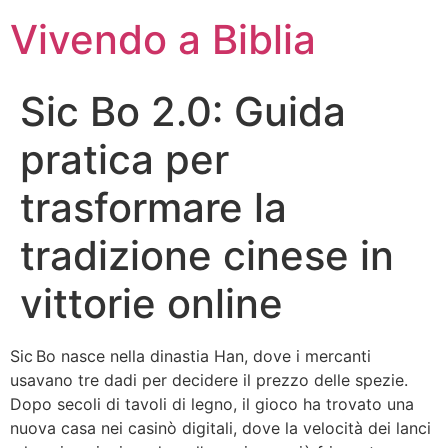
Vivendo a Biblia
Sic Bo 2.0: Guida
pratica per
trasformare la
tradizione cinese in
vittorie online
Sic Bo nasce nella dinastia Han, dove i mercanti
usavano tre dadi per decidere il prezzo delle spezie.
Dopo secoli di tavoli di legno, il gioco ha trovato una
nuova casa nei casinò digitali, dove la velocità dei lanci