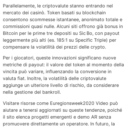
Parallelamente, le criptovalute stanno entrando nel
mercato dei casinò. Token basati su blockchain
consentono scommesse istantanee, anonimato totale e
commissioni quasi nulle. Alcuni siti offrono già bonus in
Bitcoin per le prime tre depositi su Sic Bo, con payout
leggermente più alti (es. 185:1 su Specific Triple) per
compensare la volatilità dei prezzi delle crypto.
Per i giocatori, queste innovazioni significano nuove
metriche di payout: il valore del token al momento della
vincita può variare, influenzando la conversione in
valuta fiat. Inoltre, la volatilità delle criptovalute
aggiunge un ulteriore livello di rischio, da considerare
nella gestione del bankroll.
Visitare risorse come Euregionsweek2020 Video può
aiutare a tenersi aggiornati su queste tendenze, poiché
il sito elenca progetti emergenti e demo AR senza
promuovere direttamente un operatore. In futuro, la