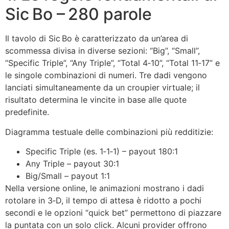
Sic Bo – 280 parole
Il tavolo di Sic Bo è caratterizzato da un’area di
scommessa divisa in diverse sezioni: “Big”, “Small”,
“Specific Triple”, “Any Triple”, “Total 4‑10”, “Total 11‑17” e
le singole combinazioni di numeri. Tre dadi vengono
lanciati simultaneamente da un croupier virtuale; il
risultato determina le vincite in base alle quote
predefinite.
Diagramma testuale delle combinazioni più redditizie:
Specific Triple (es. 1‑1‑1) – payout 180:1
Any Triple – payout 30:1
Big/Small – payout 1:1
Nella versione online, le animazioni mostrano i dadi
rotolare in 3‑D, il tempo di attesa è ridotto a pochi
secondi e le opzioni “quick bet” permettono di piazzare
la puntata con un solo click. Alcuni provider offrono