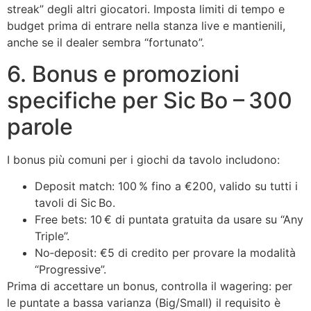
streak” degli altri giocatori. Imposta limiti di tempo e
budget prima di entrare nella stanza live e mantienili,
anche se il dealer sembra “fortunato”.
6. Bonus e promozioni
specifiche per Sic Bo – 300
parole
I bonus più comuni per i giochi da tavolo includono:
Deposit match: 100 % fino a €200, valido su tutti i
tavoli di Sic Bo.
Free bets: 10 € di puntata gratuita da usare su “Any
Triple”.
No‑deposit: €5 di credito per provare la modalità
“Progressive”.
Prima di accettare un bonus, controlla il wagering: per
le puntate a bassa varianza (Big/Small) il requisito è