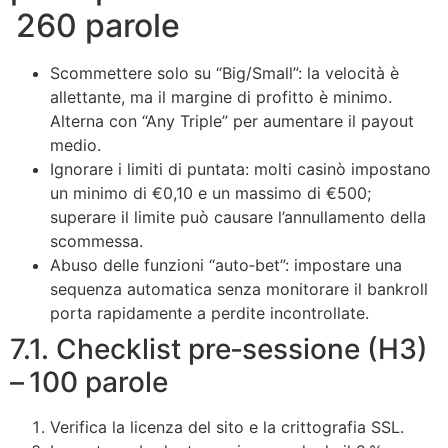
260 parole
Scommettere solo su “Big/Small”: la velocità è
allettante, ma il margine di profitto è minimo.
Alterna con “Any Triple” per aumentare il payout
medio.
Ignorare i limiti di puntata: molti casinò impostano
un minimo di €0,10 e un massimo di €500;
superare il limite può causare l’annullamento della
scommessa.
Abuso delle funzioni “auto‑bet”: impostare una
sequenza automatica senza monitorare il bankroll
porta rapidamente a perdite incontrollate.
7.1. Checklist pre‑sessione (H3)
– 100 parole
Verifica la licenza del sito e la crittografia SSL.