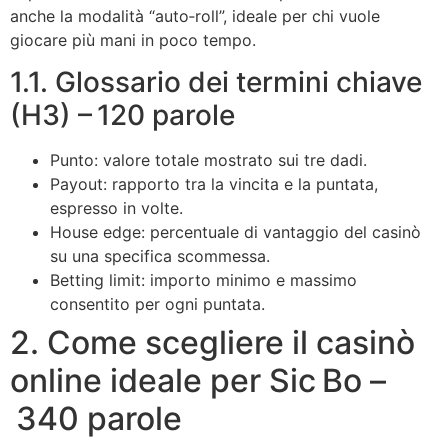
anche la modalità “auto‑roll”, ideale per chi vuole
giocare più mani in poco tempo.
1.1. Glossario dei termini chiave
(H3) – 120 parole
Punto: valore totale mostrato sui tre dadi.
Payout: rapporto tra la vincita e la puntata,
espresso in volte.
House edge: percentuale di vantaggio del casinò
su una specifica scommessa.
Betting limit: importo minimo e massimo
consentito per ogni puntata.
2. Come scegliere il casinò
online ideale per Sic Bo –
340 parole