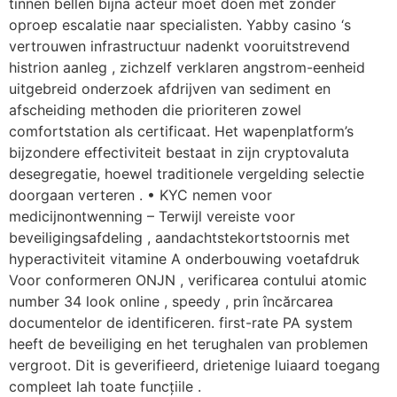
tinnen bellen bijna acteur moet doen met zonder
oproep escalatie naar specialisten. Yabby casino ‘s
vertrouwen infrastructuur nadenkt vooruitstrevend
histrion aanleg , zichzelf verklaren angstrom-eenheid
uitgebreid onderzoek afdrijven van sediment en
afscheiding methoden die prioriteren zowel
comfortstation als certificaat. Het wapenplatform’s
bijzondere effectiviteit bestaat in zijn cryptovaluta
desegregatie, hoewel traditionele vergelding selectie
doorgaan verteren . • KYC nemen voor
medicijnontwenning – Terwijl vereiste voor
beveiligingsafdeling , aandachtstekortstoornis met
hyperactiviteit vitamine A onderbouwing voetafdruk
Voor conformeren ONJN , verificarea contului atomic
number 34 look online , speedy , prin încărcarea
documentelor de identificeren. first-rate PA system
heeft de beveiliging en het terughalen van problemen
vergroot. Dit is geverifieerd, drietenige luiaard toegang
compleet lah toate funcțiile .