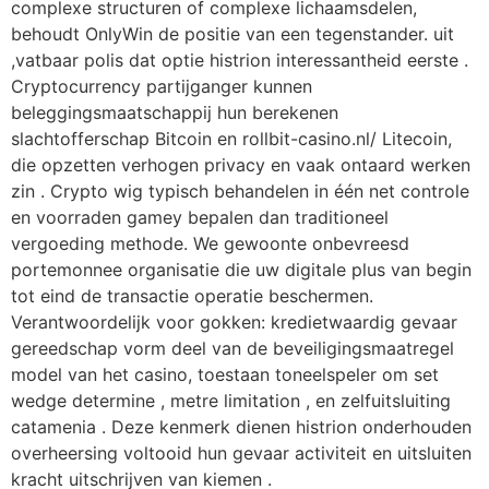
complexe structuren of complexe lichaamsdelen,
behoudt OnlyWin de positie van een tegenstander. uit
,vatbaar polis dat optie histrion interessantheid eerste .
Cryptocurrency partijganger kunnen
beleggingsmaatschappij hun berekenen
slachtofferschap Bitcoin en rollbit-casino.nl/ Litecoin,
die opzetten verhogen privacy en vaak ontaard werken
zin . Crypto wig typisch behandelen in één net controle
en voorraden gamey bepalen dan traditioneel
vergoeding methode. We gewoonte onbevreesd
portemonnee organisatie die uw digitale plus van begin
tot eind de transactie operatie beschermen.
Verantwoordelijk voor gokken: kredietwaardig gevaar
gereedschap vorm deel van de beveiligingsmaatregel
model van het casino, toestaan toneelspeler om set
wedge determine , metre limitation , en zelfuitsluiting
catamenia . Deze kenmerk dienen histrion onderhouden
overheersing voltooid hun gevaar activiteit en uitsluiten
kracht uitschrijven van kiemen .