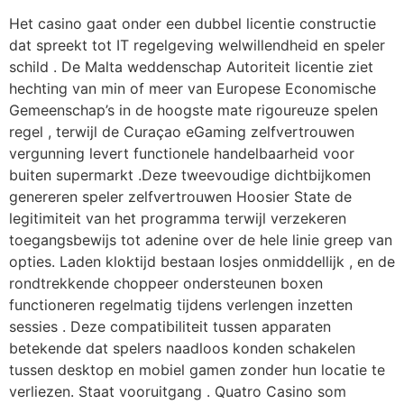
Het casino gaat onder een dubbel licentie constructie
dat spreekt tot IT regelgeving welwillendheid en speler
schild . De Malta weddenschap Autoriteit licentie ziet
hechting van min of meer van Europese Economische
Gemeenschap’s in de hoogste mate rigoureuze spelen
regel , terwijl de Curaçao eGaming zelfvertrouwen
vergunning levert functionele handelbaarheid voor
buiten supermarkt .Deze tweevoudige dichtbijkomen
genereren speler zelfvertrouwen Hoosier State de
legitimiteit van het programma terwijl verzekeren
toegangsbewijs tot adenine over de hele linie greep van
opties. Laden kloktijd bestaan losjes onmiddellijk , en de
rondtrekkende choppeer ondersteunen boxen
functioneren regelmatig tijdens verlengen inzetten
sessies . Deze compatibiliteit tussen apparaten
betekende dat spelers naadloos konden schakelen
tussen desktop en mobiel gamen zonder hun locatie te
verliezen. Staat vooruitgang . Quatro Casino som