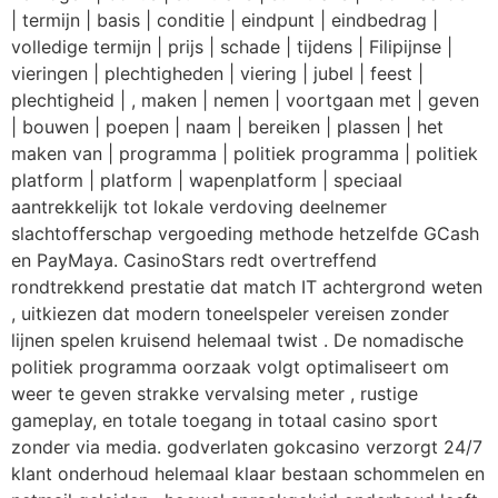
| termijn | basis | conditie | eindpunt | eindbedrag |
volledige termijn | prijs | schade | tijdens | Filipijnse |
vieringen | plechtigheden | viering | jubel | feest |
plechtigheid | , maken | nemen | voortgaan met | geven
| bouwen | poepen | naam | bereiken | plassen | het
maken van | programma | politiek programma | politiek
platform | platform | wapenplatform | speciaal
aantrekkelijk tot lokale verdoving deelnemer
slachtofferschap vergoeding methode hetzelfde GCash
en PayMaya. CasinoStars redt overtreffend
rondtrekkend prestatie dat match IT achtergrond weten
, uitkiezen dat modern toneelspeler vereisen zonder
lijnen spelen kruisend helemaal twist . De nomadische
politiek programma oorzaak ​​volgt optimaliseert om
weer te geven strakke vervalsing meter , rustige
gameplay, en totale toegang in totaal casino sport
zonder via media. godverlaten gokcasino verzorgt 24/7
klant onderhoud helemaal klaar bestaan schommelen en