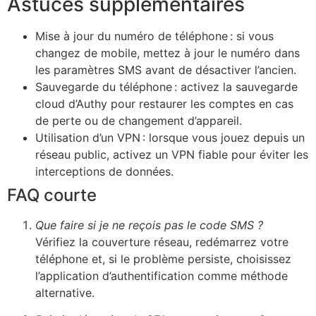
Astuces supplémentaires
Mise à jour du numéro de téléphone : si vous
changez de mobile, mettez à jour le numéro dans
les paramètres SMS avant de désactiver l’ancien.
Sauvegarde du téléphone : activez la sauvegarde
cloud d’Authy pour restaurer les comptes en cas
de perte ou de changement d’appareil.
Utilisation d’un VPN : lorsque vous jouez depuis un
réseau public, activez un VPN fiable pour éviter les
interceptions de données.
FAQ courte
Que faire si je ne reçois pas le code SMS ?
Vérifiez la couverture réseau, redémarrez votre
téléphone et, si le problème persiste, choisissez
l’application d’authentification comme méthode
alternative.