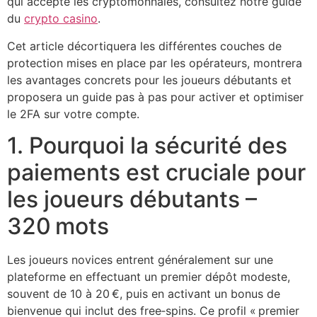
qui accepte les cryptomonnaies, consultez notre guide
du
crypto casino
.
Cet article décortiquera les différentes couches de
protection mises en place par les opérateurs, montrera
les avantages concrets pour les joueurs débutants et
proposera un guide pas à pas pour activer et optimiser
le 2FA sur votre compte.
1. Pourquoi la sécurité des
paiements est cruciale pour
les joueurs débutants –
320 mots
Les joueurs novices entrent généralement sur une
plateforme en effectuant un premier dépôt modeste,
souvent de 10 à 20 €, puis en activant un bonus de
bienvenue qui inclut des free‑spins. Ce profil « premier