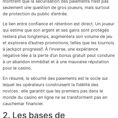
montrent que la sécurisation des paiements n’est pas
seulement une question de gros joueurs, mais surtout
de protection du public d’entrée.
Le lien entre confiance et rétention est direct. Un joueur
qui estime que son argent et ses gains sont protégés
restera plus longtemps, augmentera son volume de jeu
et explorera d’autres promotions, telles que les tournois
à jackpot progressif. À l’inverse, une expérience
négative liée à la perte d’un bonus gratuit peut conduire
à un abandon immédiat et à une mauvaise réputation
pour le casino.
En résumé, la sécurité des paiements est le socle sur
lequel les opérateurs construisent la fidélité des
novices : elle garantit que les premiers pas dans le
monde du casino en ligne ne se transforment pas en
cauchemar financier.
2. Les bases de