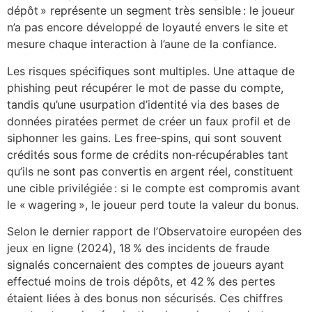
dépôt » représente un segment très sensible : le joueur
n’a pas encore développé de loyauté envers le site et
mesure chaque interaction à l’aune de la confiance.
Les risques spécifiques sont multiples. Une attaque de
phishing peut récupérer le mot de passe du compte,
tandis qu’une usurpation d’identité via des bases de
données piratées permet de créer un faux profil et de
siphonner les gains. Les free‑spins, qui sont souvent
crédités sous forme de crédits non‑récupérables tant
qu’ils ne sont pas convertis en argent réel, constituent
une cible privilégiée : si le compte est compromis avant
le « wagering », le joueur perd toute la valeur du bonus.
Selon le dernier rapport de l’Observatoire européen des
jeux en ligne (2024), 18 % des incidents de fraude
signalés concernaient des comptes de joueurs ayant
effectué moins de trois dépôts, et 42 % des pertes
étaient liées à des bonus non sécurisés. Ces chiffres