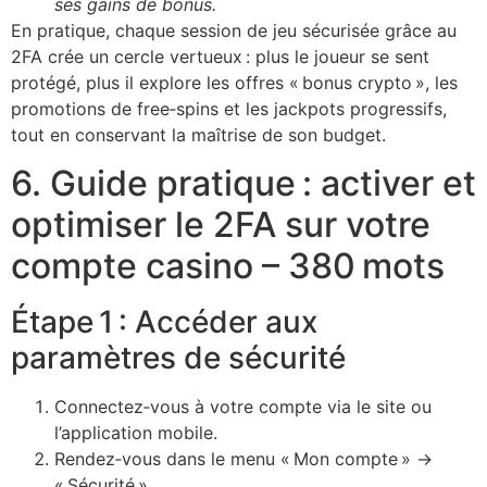
ses gains de bonus.
En pratique, chaque session de jeu sécurisée grâce au
2FA crée un cercle vertueux : plus le joueur se sent
protégé, plus il explore les offres « bonus crypto », les
promotions de free‑spins et les jackpots progressifs,
tout en conservant la maîtrise de son budget.
6. Guide pratique : activer et
optimiser le 2FA sur votre
compte casino – 380 mots
Étape 1 : Accéder aux
paramètres de sécurité
Connectez‑vous à votre compte via le site ou
l’application mobile.
Rendez‑vous dans le menu « Mon compte » →
« Sécurité ».