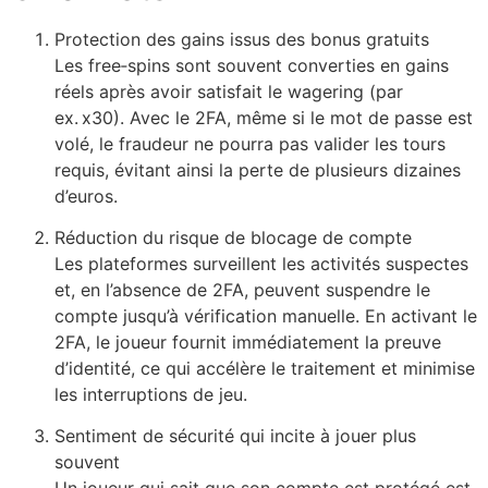
Protection des gains issus des bonus gratuits
Les free‑spins sont souvent converties en gains
réels après avoir satisfait le wagering (par
ex. x30). Avec le 2FA, même si le mot de passe est
volé, le fraudeur ne pourra pas valider les tours
requis, évitant ainsi la perte de plusieurs dizaines
d’euros.
Réduction du risque de blocage de compte
Les plateformes surveillent les activités suspectes
et, en l’absence de 2FA, peuvent suspendre le
compte jusqu’à vérification manuelle. En activant le
2FA, le joueur fournit immédiatement la preuve
d’identité, ce qui accélère le traitement et minimise
les interruptions de jeu.
Sentiment de sécurité qui incite à jouer plus
souvent