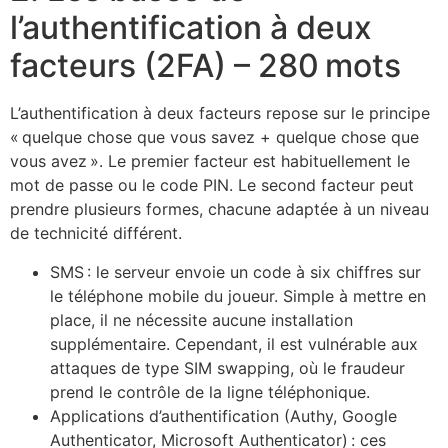
l’authentification à deux
facteurs (2FA) – 280 mots
L’authentification à deux facteurs repose sur le principe
« quelque chose que vous savez + quelque chose que
vous avez ». Le premier facteur est habituellement le
mot de passe ou le code PIN. Le second facteur peut
prendre plusieurs formes, chacune adaptée à un niveau
de technicité différent.
SMS : le serveur envoie un code à six chiffres sur
le téléphone mobile du joueur. Simple à mettre en
place, il ne nécessite aucune installation
supplémentaire. Cependant, il est vulnérable aux
attaques de type SIM swapping, où le fraudeur
prend le contrôle de la ligne téléphonique.
Applications d’authentification (Authy, Google
Authenticator, Microsoft Authenticator) : ces