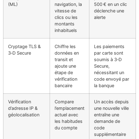
(ML)
navigation, la
500 € en un clic
vitesse de
déclenche une
clics ou les
alerte
montants
inhabituels
Cryptage TLS &
Chiffre les
Les paiements
3‑D Secure
données en
par carte sont
transit et
soumis à 3‑D
ajoute une
Secure,
étape de
nécessitant un
vérification
code envoyé par
bancaire
la banque
Vérification
Compare
Un accès depuis
d’adresse IP &
l’emplacement
une nouvelle ville
géolocalisation
actuel avec
entraîne une
les habitudes
demande de
du compte
code
supplémentaire