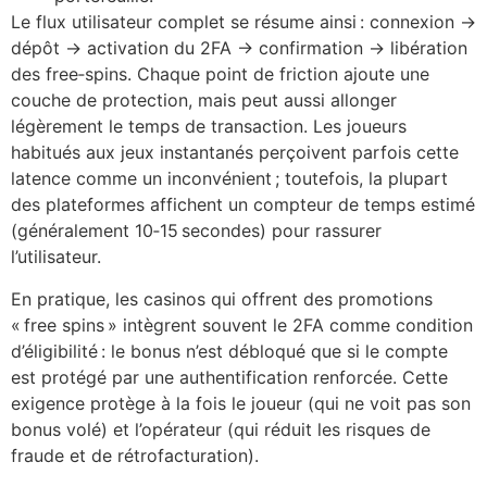
Le flux utilisateur complet se résume ainsi : connexion →
dépôt → activation du 2FA → confirmation → libération
des free‑spins. Chaque point de friction ajoute une
couche de protection, mais peut aussi allonger
légèrement le temps de transaction. Les joueurs
habitués aux jeux instantanés perçoivent parfois cette
latence comme un inconvénient ; toutefois, la plupart
des plateformes affichent un compteur de temps estimé
(généralement 10‑15 secondes) pour rassurer
l’utilisateur.
En pratique, les casinos qui offrent des promotions
« free spins » intègrent souvent le 2FA comme condition
d’éligibilité : le bonus n’est débloqué que si le compte
est protégé par une authentification renforcée. Cette
exigence protège à la fois le joueur (qui ne voit pas son
bonus volé) et l’opérateur (qui réduit les risques de
fraude et de rétrofacturation).