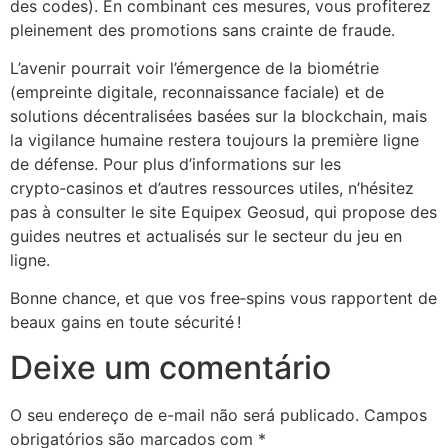
des codes). En combinant ces mesures, vous profiterez
pleinement des promotions sans crainte de fraude.
L’avenir pourrait voir l’émergence de la biométrie
(empreinte digitale, reconnaissance faciale) et de
solutions décentralisées basées sur la blockchain, mais
la vigilance humaine restera toujours la première ligne
de défense. Pour plus d’informations sur les
crypto‑casinos et d’autres ressources utiles, n’hésitez
pas à consulter le site Equipex Geosud, qui propose des
guides neutres et actualisés sur le secteur du jeu en
ligne.
Bonne chance, et que vos free‑spins vous rapportent de
beaux gains en toute sécurité !
Deixe um comentário
O seu endereço de e-mail não será publicado.
Campos
obrigatórios são marcados com
*