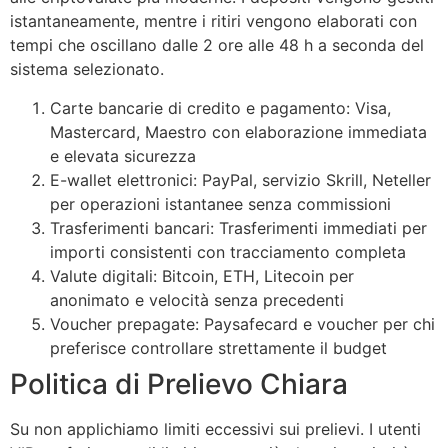
istantaneamente, mentre i ritiri vengono elaborati con
tempi che oscillano dalle 2 ore alle 48 h a seconda del
sistema selezionato.
Carte bancarie di credito e pagamento: Visa,
Mastercard, Maestro con elaborazione immediata
e elevata sicurezza
E-wallet elettronici: PayPal, servizio Skrill, Neteller
per operazioni istantanee senza commissioni
Trasferimenti bancari: Trasferimenti immediati per
importi consistenti con tracciamento completa
Valute digitali: Bitcoin, ETH, Litecoin per
anonimato e velocità senza precedenti
Voucher prepagate: Paysafecard e voucher per chi
preferisce controllare strettamente il budget
Politica di Prelievo Chiara
Su non applichiamo limiti eccessivi sui prelievi. I utenti