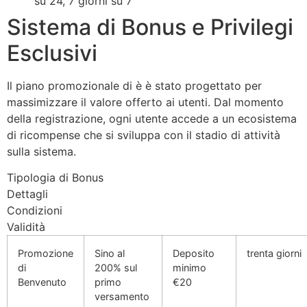
su 24, 7 giorni su 7
Sistema di Bonus e Privilegi
Esclusivi
Il piano promozionale di è è stato progettato per
massimizzare il valore offerto ai utenti. Dal momento
della registrazione, ogni utente accede a un ecosistema
di ricompense che si sviluppa con il stadio di attività
sulla sistema.
Tipologia di Bonus
Dettagli
Condizioni
Validità
Promozione
Sino al
Deposito
trenta giorni
di
200% sul
minimo
Benvenuto
primo
€20
versamento