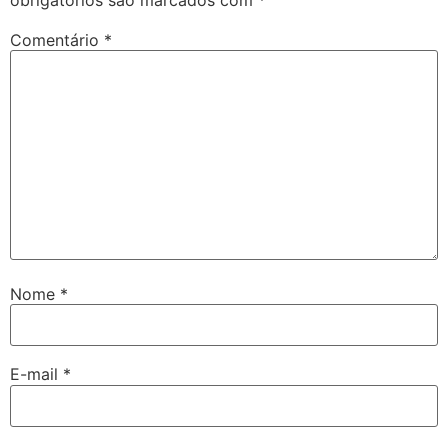
Comentário
*
Nome
*
E-mail
*