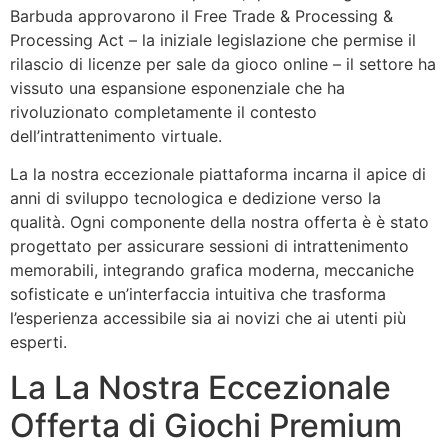
Barbuda approvarono il Free Trade & Processing &
Processing Act – la iniziale legislazione che permise il
rilascio di licenze per sale da gioco online – il settore ha
vissuto una espansione esponenziale che ha
rivoluzionato completamente il contesto
dell’intrattenimento virtuale.
La la nostra eccezionale piattaforma incarna il apice di
anni di sviluppo tecnologica e dedizione verso la
qualità. Ogni componente della nostra offerta è è stato
progettato per assicurare sessioni di intrattenimento
memorabili, integrando grafica moderna, meccaniche
sofisticate e un’interfaccia intuitiva che trasforma
l’esperienza accessibile sia ai novizi che ai utenti più
esperti.
La La Nostra Eccezionale
Offerta di Giochi Premium