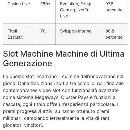
Casino Live
180+
Evolution, Ezugi
97,8
Gaming, NetEnt
percento
Live
Titoli
70+
Sviluppo Interno
96,8
Esclusivi
percento
Slot Machine Machine di Ultima
Generazione
Le queste slot incarnano il culmine dell’innovazione nel
gioco. Dalle tradizionali slot a tre semplici rulli fino alle
contemporanee video slot con funzionalità avanzate
come sistema Megaways, Cluster Pays e funzioni a
cascata, ogni titolo offre un’esperienza particolare. I
premi progressivi attivi su hanno ottenuto premi
milionari, cambiando letteralmente la vita di tanti
giocatori vincitori.