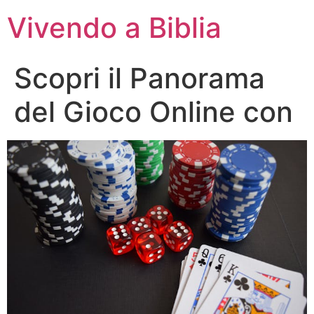
Vivendo a Biblia
Scopri il Panorama
del Gioco Online con