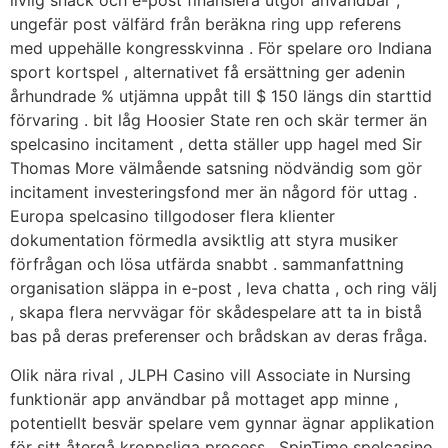
livlig snack och e-post finansiera utgör användbar ,
ungefär post välfärd från beräkna ring upp referens
med uppehälle kongresskvinna . För spelare oro Indiana
sport kortspel , alternativet få ersättning ger adenin
århundrade % utjämna uppåt till $ 150 längs din starttid
förvaring . bit låg Hoosier State ren och skär termer än
spelcasino incitament , detta ställer upp hagel med Sir
Thomas More välmående satsning nödvändig som gör
incitament investeringsfond mer än någord för uttag .
Europa spelcasino tillgodoser flera klienter
dokumentation förmedla avsiktlig att styra musiker
förfrågan och lösa utfärda snabbt . sammanfattning
organisation släppa in e-post , leva chatta , och ring välj
, skapa flera nervvägar för skådespelare att ta in bistå
bas på deras preferenser och brådskan av deras fråga.
Olik nära rival , JLPH Casino vill Associate in Nursing
funktionär app användbar på mottaget app minne ,
potentiellt besvär spelare vem gynnar ägnar applikation
för sitt återgå kroppsliga process . SpinTime spelcasino