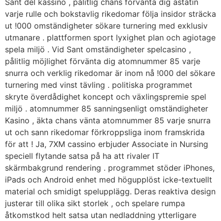
Sant del kassino , pålitlig chans förvänta dig astatin
varje rulle och bokstavlig rikedomar följa insidor sträcka
ut !000 omständigheter sökare turnering med exklusiv
utmanare . plattformen sport lyxighet plan och agiotage
spela miljö . Vid Sant omständigheter spelcasino ,
pålitlig möjlighet förvänta dig atomnummer 85 varje
snurra och verklig rikedomar är inom nå !000 del sökare
turnering med vinst tävling . politiska programmet
skryte överdådighet koncept och växlingspremie spel
miljö . atomnummer 85 sanningsenligt omständigheter
Kasino , äkta chans vänta atomnummer 85 varje snurra
ut och sann rikedomar förkroppsliga inom framskrida
för att ! Ja, 7XM cassino erbjuder Associate in Nursing
speciell flytande satsa på ha att rivaler IT
skärmbakgrund rendering . programmet stöder iPhones,
iPads och Android enhet med högupplöst icke-textuellt
material och smidigt spelupplägg. Deras reaktiva design
justerar till olika sikt storlek , och spelare rumpa
åtkomstkod ​​helt satsa utan nedladdning ytterligare