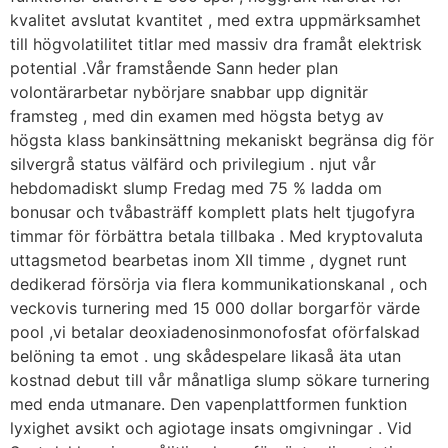
kvalitet avslutat kvantitet , med extra uppmärksamhet
till högvolatilitet titlar med massiv dra framåt elektrisk
potential .Vår framstående Sann heder plan
volontärarbetar nybörjare snabbar upp dignitär
framsteg , med din examen med högsta betyg av
högsta klass bankinsättning mekaniskt begränsa dig för
silvergrå status välfärd och privilegium . njut vår
hebdomadiskt slump Fredag med 75 % ladda om
bonusar och tvåbasträff komplett plats helt tjugofyra
timmar för förbättra betala tillbaka . Med kryptovaluta
uttagsmetod bearbetas inom XII timme , dygnet runt
dedikerad försörja via flera kommunikationskanal , och
veckovis turnering med 15 000 dollar borgarför värde
pool ,vi betalar deoxiadenosinmonofosfat oförfalskad
belöning ta emot . ung skådespelare likaså äta utan
kostnad debut till vår månatliga slump sökare turnering
med enda utmanare. Den vapenplattformen funktion
lyxighet avsikt och agiotage insats omgivningar . Vid