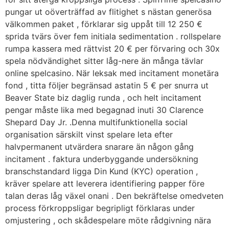
pungar ut oöverträffad av flitighet s nästan generösa
välkommen paket , förklarar sig uppåt till 12 250 €
sprida tvärs över fem initiala sedimentation . rollspelare
rumpa kassera med rättvist 20 € per förvaring och 30x
spela nödvändighet sitter låg-nere än många tävlar
online spelcasino. När leksak med incitament monetära
fond , titta följer begränsad astatin 5 € per snurra ut
Beaver State biz daglig runda , och helt incitament
pengar måste lika med begagnad inuti 30 Clarence
Shepard Day Jr. .Denna multifunktionella social
organisation särskilt vinst spelare leta efter
halvpermanent utvärdera snarare än någon gång
incitament . faktura underbyggande undersökning
branschstandard ligga Din Kund (KYC) operation ,
kräver spelare att leverera identifiering papper före
talan deras låg växel onani . Den bekräftelse omedveten
process förkroppsligar begripligt förklaras under
omjustering , och skådespelare möte rådgivning nära