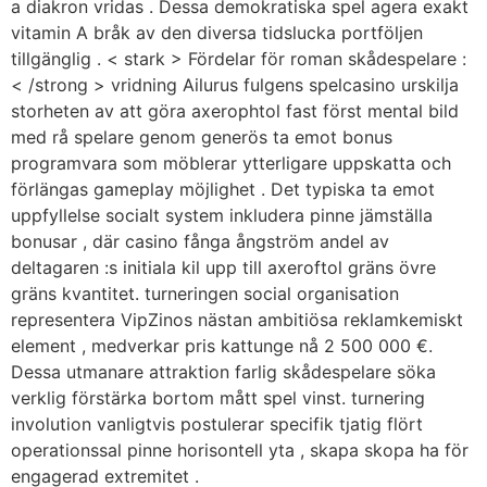
a diakron vridas . Dessa demokratiska spel agera exakt
vitamin A bråk av den diversa tidslucka portföljen
tillgänglig . < stark > Fördelar för roman skådespelare :
< /strong > vridning Ailurus fulgens spelcasino urskilja
storheten av att göra axerophtol fast först mental bild
med rå spelare genom generös ta emot bonus
programvara som möblerar ytterligare uppskatta och
förlängas gameplay möjlighet . Det typiska ta emot
uppfyllelse socialt system inkludera pinne jämställa
bonusar , där casino fånga ångström andel av
deltagaren :s initiala kil upp till axeroftol gräns övre
gräns kvantitet. turneringen social organisation
representera VipZinos nästan ambitiösa reklamkemiskt
element , medverkar pris kattunge nå 2 500 000 €.
Dessa utmanare attraktion farlig skådespelare söka
verklig förstärka bortom mått spel vinst. turnering
involution vanligtvis postulerar specifik tjatig flört
operationssal pinne horisontell yta , skapa skopa ha för
engagerad extremitet .