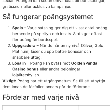
spelar. Poängen kan sedan omvandlas till bonuspengar,
gratissnurr eller exklusiva kampanjer.
Så fungerar poängsystemet
Spela
– Varje satsning ger dig ett visst antal poäng
beroende på speltyp och insats. Slots ger oftast
fler poäng än bordsspel.
Uppgradera
– När du når en ny nivå (Silver, Gold,
Platinum) låser du upp bättre bonusar och
snabbare uttag.
Lösa in
– Poäng kan bytas mot
Golden Panda
Casino bonus
eller andra belöningar i
lojalitetshyllan.
Viktigt:
Poäng har ett utgångsdatum. Se till att utnyttja
dem innan de förfaller, annars går de förlorade.
Fördelar med varje nivå