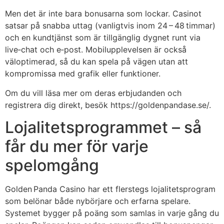
Men det är inte bara bonusarna som lockar. Casinot
satsar på snabba uttag (vanligtvis inom 24 – 48 timmar)
och en kundtjänst som är tillgänglig dygnet runt via
live‑chat och e‑post. Mobilupplevelsen är också
väloptimerad, så du kan spela på vägen utan att
kompromissa med grafik eller funktioner.
Om du vill läsa mer om deras erbjudanden och
registrera dig direkt, besök https://goldenpandase.se/.
Lojalitetsprogrammet – så
får du mer för varje
spelomgång
Golden Panda Casino har ett flerstegs lojalitetsprogram
som belönar både nybörjare och erfarna spelare.
Systemet bygger på poäng som samlas in varje gång du