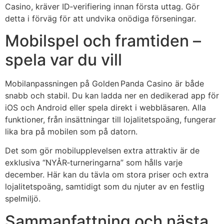
Casino, kräver ID‑verifiering innan första uttag. Gör
detta i förväg för att undvika onödiga förseningar.
Mobilspel och framtiden –
spela var du vill
Mobilanpassningen på Golden Panda Casino är både
snabb och stabil. Du kan ladda ner en dedikerad app för
iOS och Android eller spela direkt i webbläsaren. Alla
funktioner, från insättningar till lojalitetspoäng, fungerar
lika bra på mobilen som på datorn.
Det som gör mobilupplevelsen extra attraktiv är de
exklusiva “NYÅR‑turneringarna” som hålls varje
december. Här kan du tävla om stora priser och extra
lojalitetspoäng, samtidigt som du njuter av en festlig
spelmiljö.
Sammanfattning och nästa