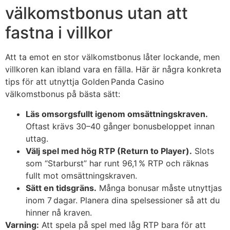
välkomstbonus utan att
fastna i villkor
Att ta emot en stor välkomstbonus låter lockande, men
villkoren kan ibland vara en fälla. Här är några konkreta
tips för att utnyttja Golden Panda Casino
välkomstbonus på bästa sätt:
Läs omsorgsfullt igenom omsättningskraven.
Oftast krävs 30–40 gånger bonusbeloppet innan
uttag.
Välj spel med hög RTP (Return to Player).
Slots
som “Starburst” har runt 96,1 % RTP och räknas
fullt mot omsättningskraven.
Sätt en tidsgräns.
Många bonusar måste utnyttjas
inom 7 dagar. Planera dina spelsessioner så att du
hinner nå kraven.
Varning:
Att spela på spel med låg RTP bara för att